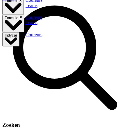
Coureurs
Formule 3
Teams
Coureurs
Formule E
Teams
Coureurs
Indycar
Zoeken