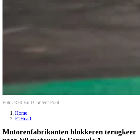
Foto: Red Bull Content Pool
Home
F1Head
Motorenfabrikanten blokkeren terugkeer