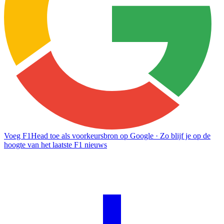
Voeg F1Head toe als voorkeursbron op Google
· Zo blijf je op de
hoogte van het laatste F1 nieuws