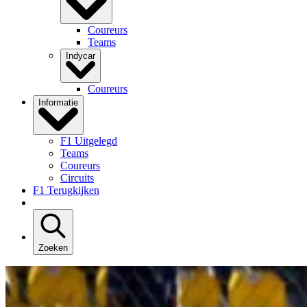
Coureurs
Teams
Indycar
Coureurs
Informatie
F1 Uitgelegd
Teams
Coureurs
Circuits
F1 Terugkijken
Zoeken