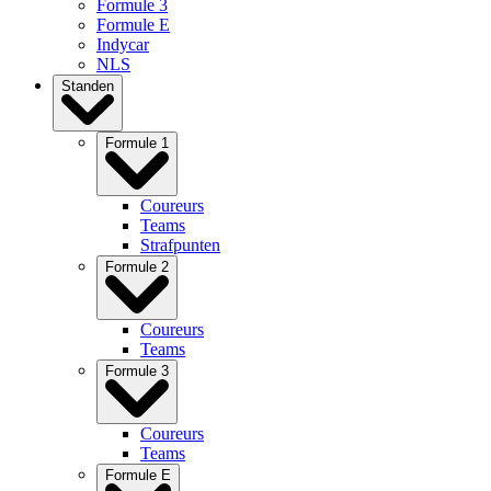
Formule 3
Formule E
Indycar
NLS
Standen
Formule 1
Coureurs
Teams
Strafpunten
Formule 2
Coureurs
Teams
Formule 3
Coureurs
Teams
Formule E