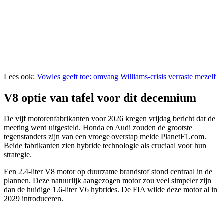
Lees ook:
Vowles geeft toe: omvang Williams-crisis verraste mezelf
V8 optie van tafel voor dit decennium
De vijf motorenfabrikanten voor 2026 kregen vrijdag bericht dat de
meeting werd uitgesteld. Honda en Audi zouden de grootste
tegenstanders zijn van een vroege overstap melde PlanetF1.com.
Beide fabrikanten zien hybride technologie als cruciaal voor hun
strategie.
Een 2.4-liter V8 motor op duurzame brandstof stond centraal in de
plannen. Deze natuurlijk aangezogen motor zou veel simpeler zijn
dan de huidige 1.6-liter V6 hybrides. De FIA wilde deze motor al in
2029 introduceren.