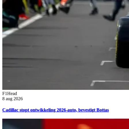
F1Head
8 aug 2026
Cadillac stopt ontwikkeling 2026-auto, bevestigt Bottas