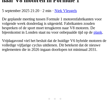
naar V8 motoren in Formule 1
5 september 2025 21:20
·
2 min
·
Niek Vleugels
De geplande meeting tussen Formule 1 motorenfabrikanten voor
volgende week donderdag is uitgesteld. Fabrikanten zouden
bespreken of de sport moet terugkeren naar V8 motoren. De
bijeenkomst in Londen staat nu voor onbepaalde tijd op de
plank
.
Vrijdagavond viel het besluit dat de huidige V6 hybride motoren de
volledige vijfjarige cyclus uitdienen. Dit betekent dat de nieuwe
reglementen die in 2026 ingaan doorlopen tot minimaal 2031.