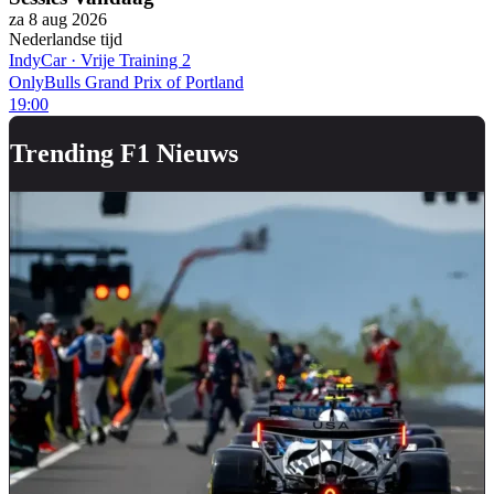
za 8 aug 2026
Nederlandse tijd
IndyCar
·
Vrije Training 2
OnlyBulls Grand Prix of Portland
19:00
Trending F1 Nieuws