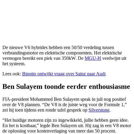
De nieuwe V6 hybrides hebben een 50/50 verdeling tussen
verbrandingsmotor en elektrische componenten. Het elektrische
vermogen bereikt een piek van 350kW. De
MGU-H
verdwijnt uit
het systeem.
Lees ook:
Binotto ontwijkt vraag over Sainz naar Audi
Ben Sulayem toonde eerder enthousiasme
FIA-president Mohammed Ben Sulayem sprak in juli nog positief
over de V8 plannen. “De V8 is de juiste weg voor de Formule 1,”
zei hij toen tijdens een ronde tafel gesprek op
Silverstone
.
“Het huidige motoren zijn zo ingewikkeld, jullie hebben geen idee.
En het is kostbaar,” legde Ben Sulayem uit. Hij zag in een V8 motor
de oplossing voor kostenverlaging van meer dan 50 procent.