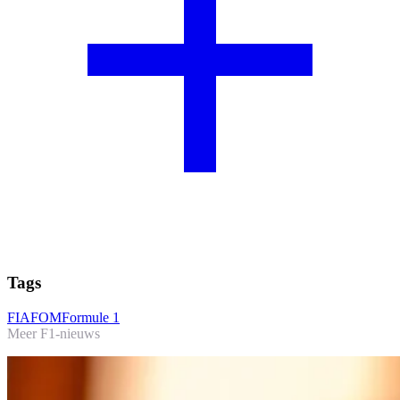
Tags
FIA
FOM
Formule 1
Meer F1-nieuws