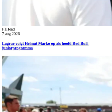
F1Head
7 aug 2026
Lagrue volgt Helmut Marko op als hoofd Red Bull-
juniorprogramma