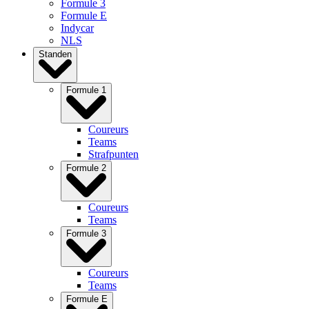
Formule 3
Formule E
Indycar
NLS
Standen
Formule 1
Coureurs
Teams
Strafpunten
Formule 2
Coureurs
Teams
Formule 3
Coureurs
Teams
Formule E