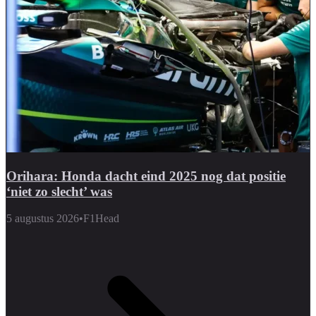
Orihara: Honda dacht eind 2025 nog dat positie
‘niet zo slecht’ was
5 augustus 2026
•
F1Head