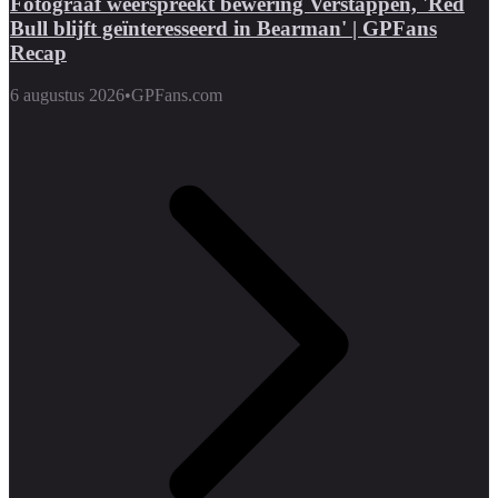
Fotograaf weerspreekt bewering Verstappen, 'Red
Bull blijft geïnteresseerd in Bearman' | GPFans
Recap
6 augustus 2026
•
GPFans.com