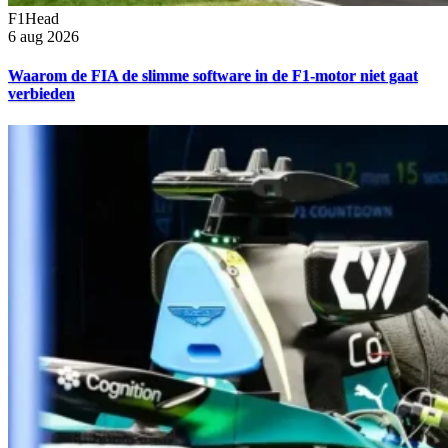
F1Head
6 aug 2026
Waarom de FIA de slimme software in de F1-motor niet gaat
verbieden