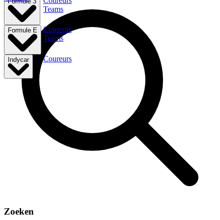
Coureurs
Formule 3
Teams
Coureurs
Formule E
Teams
Coureurs
Indycar
Zoeken