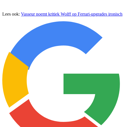
Lees ook:
Vasseur noemt kritiek Wolff op Ferrari-upgrades ironisch