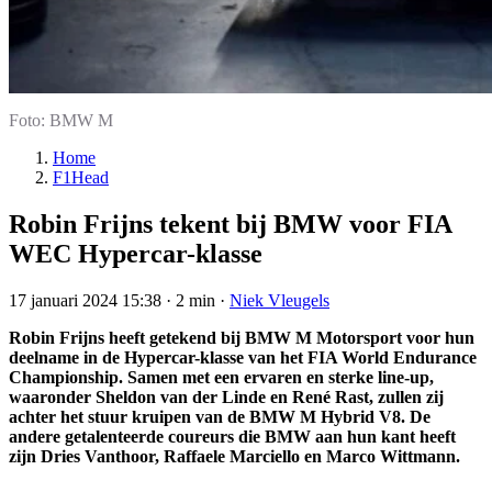
Foto: BMW M
Home
F1Head
Robin Frijns tekent bij BMW voor FIA
WEC Hypercar-klasse
17 januari 2024 15:38
·
2 min
·
Niek Vleugels
Robin Frijns heeft getekend bij BMW M Motorsport voor hun
deelname in de Hypercar-klasse van het FIA World Endurance
Championship. Samen met een ervaren en sterke line-up,
waaronder Sheldon van der Linde en René Rast, zullen zij
achter het stuur kruipen van de BMW M Hybrid V8. De
andere getalenteerde coureurs die BMW aan hun kant heeft
zijn Dries Vanthoor, Raffaele Marciello en Marco Wittmann.