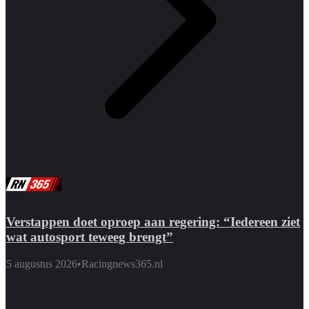
Verstappen doet oproep aan regering: “Iedereen ziet
wat autosport teweeg brengt”
5 augustus 2026
•
Racingnews365.nl