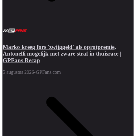
Marko kreeg fors 'zwijggeld' als oprotpremie,
Antonelli mogelijk met zware straf in thuisrace |
GPFans Recap
5 augustus 2026
•
GPFans.com