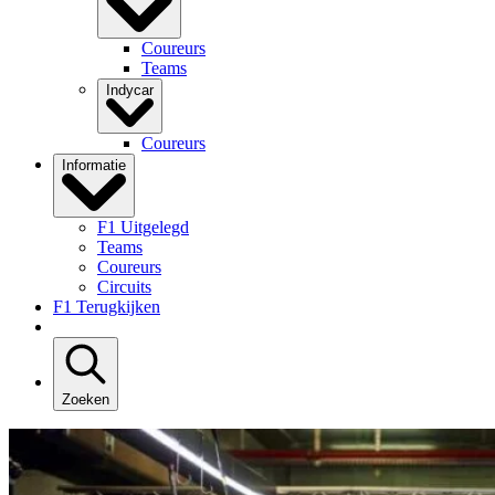
Coureurs
Teams
Indycar
Coureurs
Informatie
F1 Uitgelegd
Teams
Coureurs
Circuits
F1 Terugkijken
Zoeken