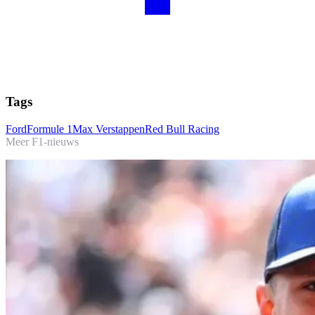
Tags
Ford
Formule 1
Max Verstappen
Red Bull Racing
Meer F1-nieuws