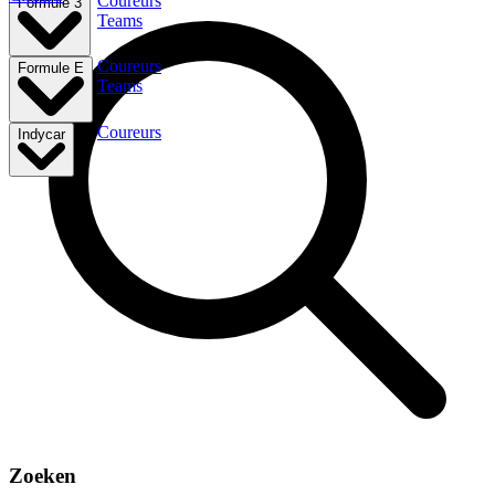
Coureurs
Formule 3
Teams
Coureurs
Formule E
Teams
Coureurs
Indycar
Zoeken