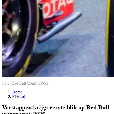
Foto: Red Bull Content Pool
Home
F1Head
Verstappen krijgt eerste blik op Red Bull