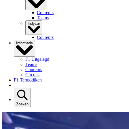
Coureurs
Teams
Indycar
Coureurs
Informatie
F1 Uitgelegd
Teams
Coureurs
Circuits
F1 Terugkijken
Zoeken