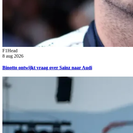
F1Head
8 aug 2026
Binotto ontwijkt vraag over Sainz naar Audi