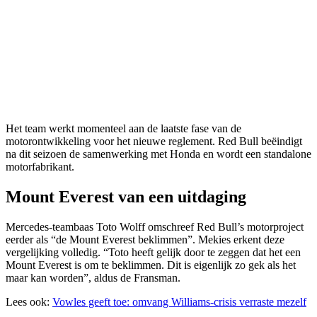
Het team werkt momenteel aan de laatste fase van de
motorontwikkeling voor het nieuwe reglement. Red Bull beëindigt
na dit seizoen de samenwerking met Honda en wordt een standalone
motorfabrikant.
Mount Everest van een uitdaging
Mercedes-teambaas Toto Wolff omschreef Red Bull’s motorproject
eerder als “de Mount Everest beklimmen”. Mekies erkent deze
vergelijking volledig. “Toto heeft gelijk door te zeggen dat het een
Mount Everest is om te beklimmen. Dit is eigenlijk zo gek als het
maar kan worden”, aldus de Fransman.
Lees ook:
Vowles geeft toe: omvang Williams-crisis verraste mezelf