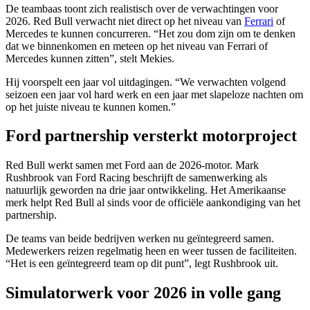
De teambaas toont zich realistisch over de verwachtingen voor
2026. Red Bull verwacht niet direct op het niveau van
Ferrari
of
Mercedes te kunnen concurreren. “Het zou dom zijn om te denken
dat we binnenkomen en meteen op het niveau van Ferrari of
Mercedes kunnen zitten”, stelt Mekies.
Hij voorspelt een jaar vol uitdagingen. “We verwachten volgend
seizoen een jaar vol hard werk en een jaar met slapeloze nachten om
op het juiste niveau te kunnen komen.”
Ford partnership versterkt motorproject
Red Bull werkt samen met Ford aan de 2026-motor. Mark
Rushbrook van Ford Racing beschrijft de samenwerking als
natuurlijk geworden na drie jaar ontwikkeling. Het Amerikaanse
merk helpt Red Bull al sinds voor de officiële aankondiging van het
partnership.
De teams van beide bedrijven werken nu geïntegreerd samen.
Medewerkers reizen regelmatig heen en weer tussen de faciliteiten.
“Het is een geïntegreerd team op dit punt”, legt Rushbrook uit.
Simulatorwerk voor 2026 in volle gang