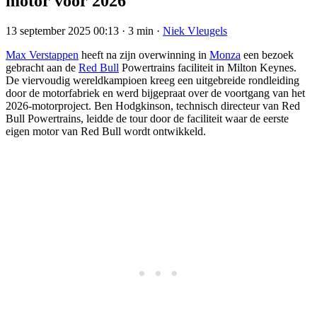
motor voor 2026
13 september 2025 00:13
·
3 min
·
Niek Vleugels
Max Verstappen
heeft na zijn overwinning in
Monza
een bezoek
gebracht aan de
Red Bull
Powertrains faciliteit in Milton Keynes.
De viervoudig wereldkampioen kreeg een uitgebreide rondleiding
door de motorfabriek en werd bijgepraat over de voortgang van het
2026-motorproject. Ben Hodgkinson, technisch directeur van Red
Bull Powertrains, leidde de tour door de faciliteit waar de eerste
eigen motor van Red Bull wordt ontwikkeld.