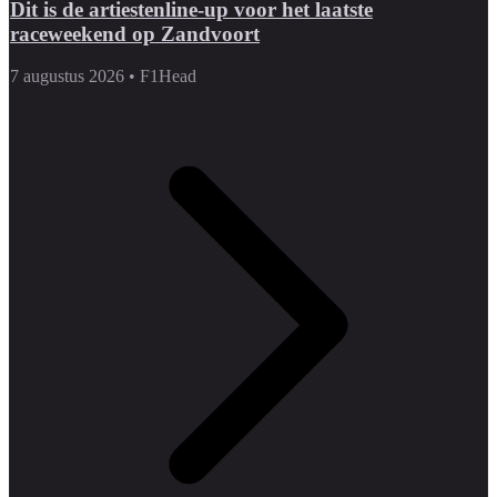
Dit is de artiestenline-up voor het laatste
raceweekend op Zandvoort
7 augustus 2026
•
F1Head