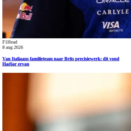
F1Head
8 aug 2026
Van Italiaans familieteam naar Brits precisiewerk: dit vond
Hadjar ervan