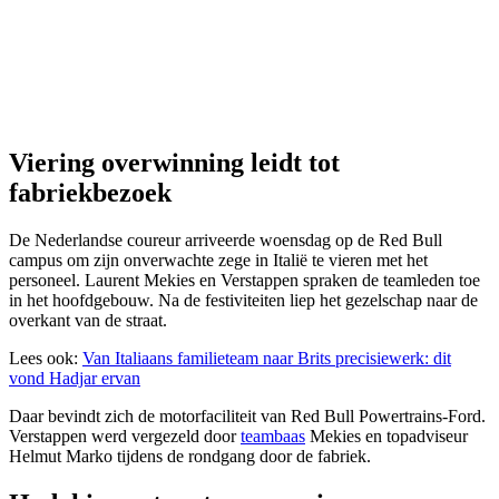
Viering overwinning leidt tot
fabriekbezoek
De Nederlandse coureur arriveerde woensdag op de Red Bull
campus om zijn onverwachte zege in Italië te vieren met het
personeel. Laurent Mekies en Verstappen spraken de teamleden toe
in het hoofdgebouw. Na de festiviteiten liep het gezelschap naar de
overkant van de straat.
Lees ook:
Van Italiaans familieteam naar Brits precisiewerk: dit
vond Hadjar ervan
Daar bevindt zich de motorfaciliteit van Red Bull Powertrains-Ford.
Verstappen werd vergezeld door
teambaas
Mekies en topadviseur
Helmut Marko tijdens de rondgang door de fabriek.