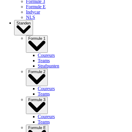
Formule 3
Formule E
Indycar
NLS
Standen
Formule 1
Coureurs
Teams
Strafpunten
Formule 2
Coureurs
Teams
Formule 3
Coureurs
Teams
Formule E