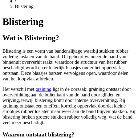
/
Blistering
Blistering
Wat is Blistering?
Blistering is een vorm van bandenslijtage waarbij stukken rubber
volledig loslaten van de band. Dit gebeurt wanneer de band van
binnenuit oververhit raakt, waardoor de structuur van het rubber
beschadigd wordt en er letterlijk blaasjes onder het oppervlak
ontstaan. Deze blaasjes barsten vervolgens open, waardoor delen
van het loopvlak afbreken.
Het verschil met
graining
ligt in de oorzaak: graining ontstaat door
oververhitting aan de buitenkant van de band door glijden en
wrijving, terwijl blistering komt door interne oververhitting. Bij
graining ontstaat een oneffen, korrelig oppervlak doordat kleine
strookjes rubber loslaten maar weer aan de band blijven plakken. Bij
blistering breken grotere stukken rubber volledig weg, wat de band
veel meer beschadigt.
Waarom ontstaat blistering?