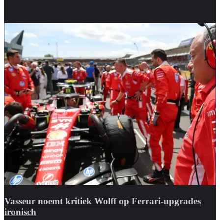
Vasseur noemt kritiek Wolff op Ferrari-upgrades
ironisch