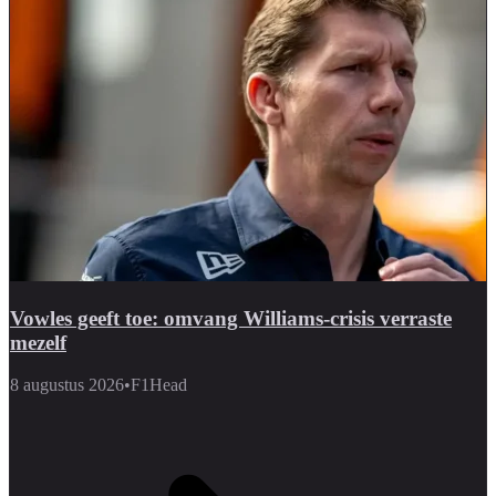
Vowles geeft toe: omvang Williams-crisis verraste
mezelf
8 augustus 2026
•
F1Head