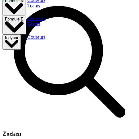
Coureurs
Formule 3
Teams
Coureurs
Formule E
Teams
Coureurs
Indycar
Zoeken