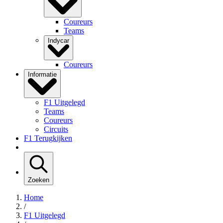
Coureurs
Teams
Indycar
Coureurs
Informatie
F1 Uitgelegd
Teams
Coureurs
Circuits
F1 Terugkijken
Zoeken
Home
/
F1 Uitgelegd