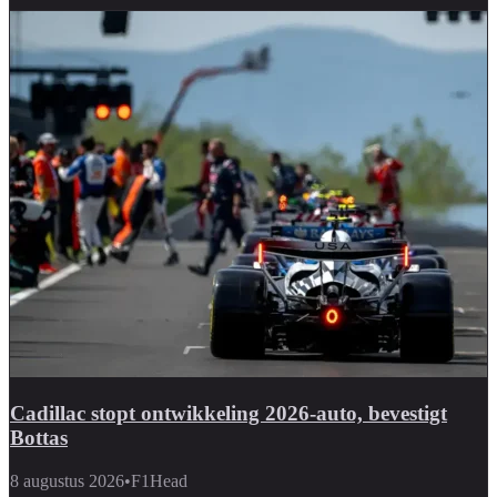
Cadillac stopt ontwikkeling 2026-auto, bevestigt
Bottas
8 augustus 2026
•
F1Head