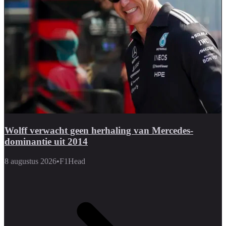
Wolff verwacht geen herhaling van Mercedes-
dominantie uit 2014
8 augustus 2026
•
F1Head