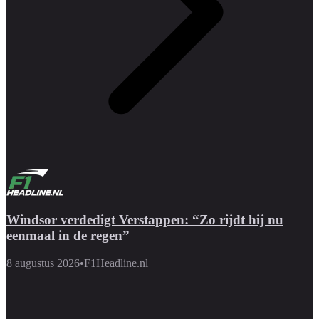
Windsor verdedigt Verstappen: “Zo rijdt hij nu
eenmaal in de regen”
8 augustus 2026
•
F1Headline.nl