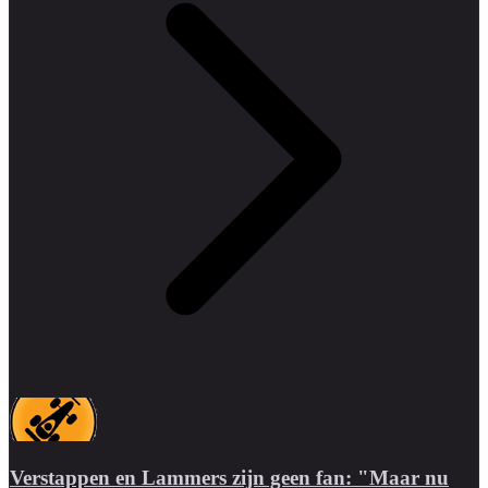
Verstappen en Lammers zijn geen fan: "Maar nu