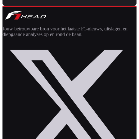
Jouw betrouwbare bron voor het laatste F1-nieuws, uitslagen en
diepgaande analyses op en rond de baan.