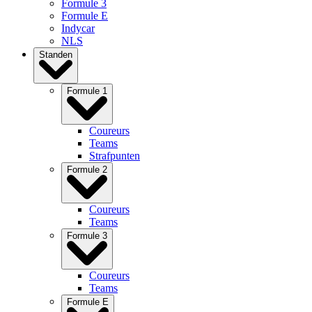
Formule 3
Formule E
Indycar
NLS
Standen
Formule 1
Coureurs
Teams
Strafpunten
Formule 2
Coureurs
Teams
Formule 3
Coureurs
Teams
Formule E