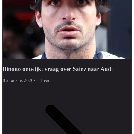
Binotto ontwijkt vraag over Sainz naar Audi
8 augustus 2026
•
F1Head