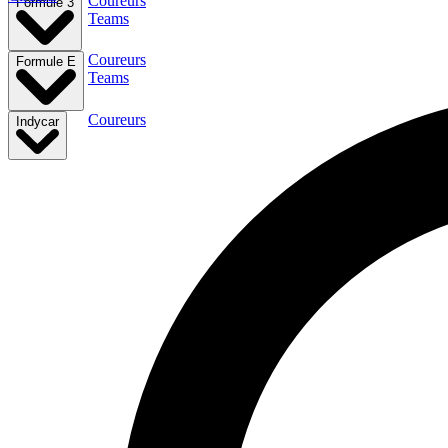
Coureurs
Formule 3
Teams
Coureurs
Formule E
Teams
Coureurs
Indycar