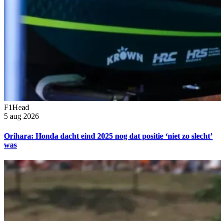
F1Head
5 aug 2026
Orihara: Honda dacht eind 2025 nog dat positie ‘niet zo slecht’
was