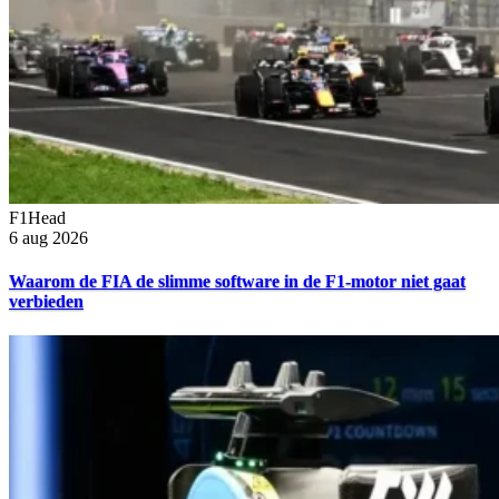
F1Head
6 aug 2026
Waarom de FIA de slimme software in de F1-motor niet gaat
verbieden