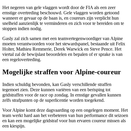
Het negeren van gele vlaggen wordt door de FIA als een zeer
ernstige overtreding beschouwd. Gele vlaggen worden getoond
wanneer er gevaar op de baan is, en coureurs zijn verplicht hun
snelheid aanzienlijk te verminderen en zich voor te bereiden om te
stoppen indien nodig.
Gasly zal zich samen met een teamvertegenwoordiger van Alpine
moeten verantwoorden voor het stewardspanel, bestaande uit Felix
Holter, Mathieu Remmerie, Derek Warwick en Steve Pence. Het
viertal zal de bewijslast beoordelen en bepalen of er sprake is van
een regelovertreding.
Mogelijke straffen voor Alpine-coureur
Indien schuldig bevonden, kan Gasly verschillende straffen
tegemoet zien. Deze kunnen variëren van een berisping tot
gridstraffen voor de race op zondag. In ernstige gevallen kunnen
zelfs strafpunten op de superlicentie worden toegekend.
Voor Alpine komt deze dagvaarding op een ongelegen moment. Het
team werkt hard aan het verbeteren van hun performance dit seizoen
en kan een mogelijke gridstraf voor hun ervaren coureur missen als
een kiespijn.