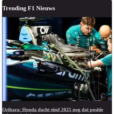
Trending F1 Nieuws
Orihara: Honda dacht eind 2025 nog dat positie