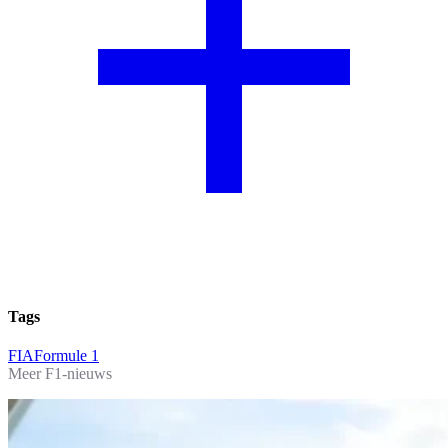
Tags
FIA
Formule 1
Meer F1-nieuws