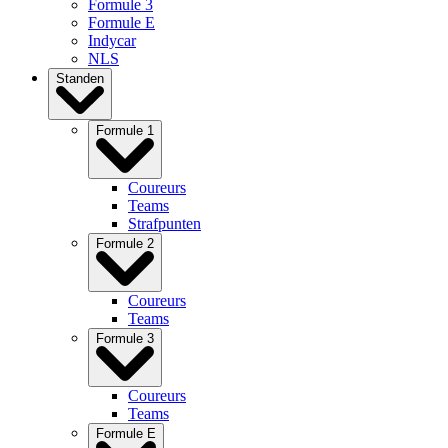
Formule 3
Formule E
Indycar
NLS
Standen
Formule 1
Coureurs
Teams
Strafpunten
Formule 2
Coureurs
Teams
Formule 3
Coureurs
Teams
Formule E