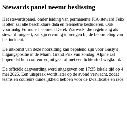
Stewards panel neemt beslissing
Het stewardspanel, onder leiding van permanente FIA-steward Felix
Holter, zal alle beschikbare data en telemetrie bestuderen. Ook
voormalig Formule 1-coureur Derek Warwick, die regelmatig als
steward fungeert, zal zijn ervaring inbrengen bij de beoordeling van
het incident.
De uitkomst van deze hoorzitting kan bepalend zijn voor Gasly’s
uitgangspositie in de Miami Grand Prix van zondag. Alpine zal
hopen dat hun coureur vrijuit gaat of met een lichte straf wegkomt.
De officiële dagvaarding werd uitgegeven om 17:35 lokale tijd op 4
mei 2025. Een uitspraak wordt later op de avond verwacht, zodat
teams en coureurs duidelijkheid hebben voor de kwalificatie en race.