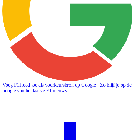
Voeg F1Head toe als voorkeursbron op Google
· Zo blijf je op de
hoogte van het laatste F1 nieuws