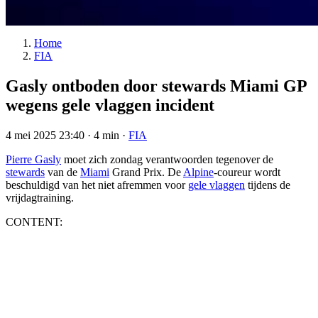
Home
FIA
Gasly ontboden door stewards Miami GP
wegens gele vlaggen incident
4 mei 2025 23:40
·
4 min
·
FIA
Pierre Gasly
moet zich zondag verantwoorden tegenover de
stewards
van de
Miami
Grand Prix. De
Alpine
-coureur wordt
beschuldigd van het niet afremmen voor
gele vlaggen
tijdens de
vrijdagtraining.
CONTENT: