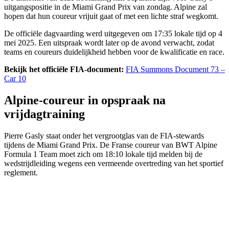
uitgangspositie in de Miami Grand Prix van zondag. Alpine zal
hopen dat hun coureur vrijuit gaat of met een lichte straf wegkomt.
De officiële dagvaarding werd uitgegeven om 17:35 lokale tijd op 4
mei 2025. Een uitspraak wordt later op de avond verwacht, zodat
teams en coureurs duidelijkheid hebben voor de kwalificatie en race.
Bekijk het officiële FIA-document:
FIA Summons Document 73 –
Car 10
Alpine-coureur in opspraak na
vrijdagtraining
Pierre Gasly staat onder het vergrootglas van de FIA-stewards
tijdens de Miami Grand Prix. De Franse coureur van BWT Alpine
Formula 1 Team moet zich om 18:10 lokale tijd melden bij de
wedstrijdleiding wegens een vermeende overtreding van het sportief
reglement.