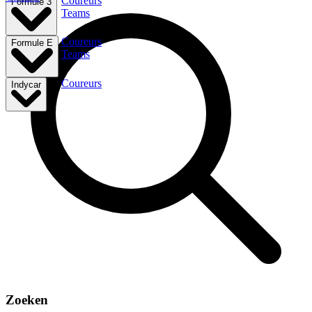
Coureurs
Formule 3
Teams
Coureurs
Formule E
Teams
Coureurs
Indycar
Zoeken