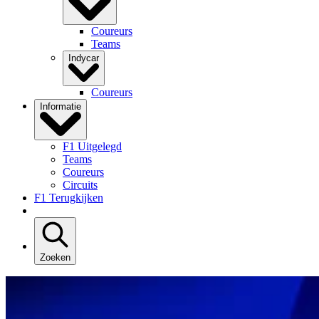
Coureurs
Teams
Indycar
Coureurs
Informatie
F1 Uitgelegd
Teams
Coureurs
Circuits
F1 Terugkijken
Zoeken