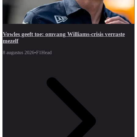
Vowles geeft toe: omvang Williams-crisis verraste
mezelf
8 augustus 2026
•
F1Head