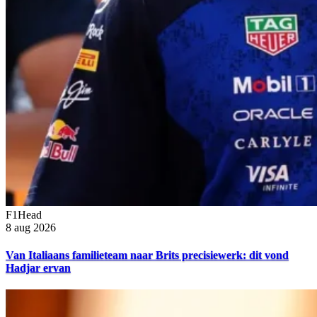
F1Head
8 aug 2026
Van Italiaans familieteam naar Brits precisiewerk: dit vond
Hadjar ervan