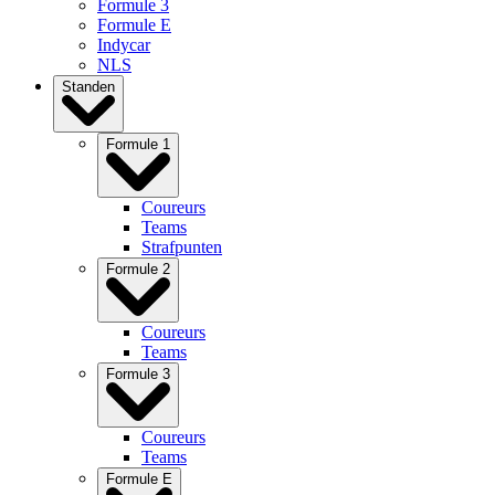
Formule 3
Formule E
Indycar
NLS
Standen
Formule 1
Coureurs
Teams
Strafpunten
Formule 2
Coureurs
Teams
Formule 3
Coureurs
Teams
Formule E