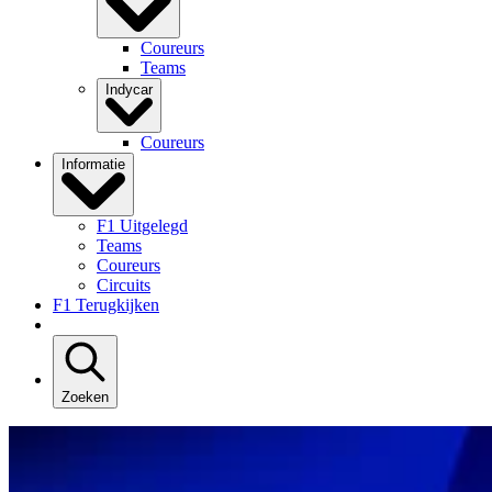
Coureurs
Teams
Indycar
Coureurs
Informatie
F1 Uitgelegd
Teams
Coureurs
Circuits
F1 Terugkijken
Zoeken