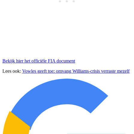
Bekijk hier het officiële FIA document
Lees ook:
Vowles geeft toe: omvang Williams-crisis verraste mezelf