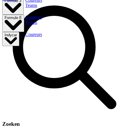
Coureurs
Formule 3
Teams
Coureurs
Formule E
Teams
Coureurs
Indycar
Zoeken