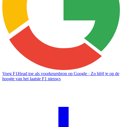
Voeg F1Head toe als voorkeursbron op Google
· Zo blijf je op de
hoogte van het laatste F1 nieuws