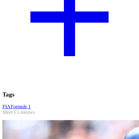
Tags
FIA
Formule 1
Meer F1-nieuws