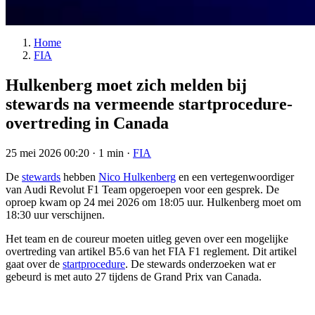
Home
FIA
Hulkenberg moet zich melden bij
stewards na vermeende startprocedure-
overtreding in Canada
25 mei 2026 00:20
·
1 min
·
FIA
De
stewards
hebben
Nico Hulkenberg
en een vertegenwoordiger
van Audi Revolut F1 Team opgeroepen voor een gesprek. De
oproep kwam op 24 mei 2026 om 18:05 uur. Hulkenberg moet om
18:30 uur verschijnen.
Het team en de coureur moeten uitleg geven over een mogelijke
overtreding van artikel B5.6 van het FIA F1 reglement. Dit artikel
gaat over de
startprocedure
. De stewards onderzoeken wat er
gebeurd is met auto 27 tijdens de Grand Prix van Canada.