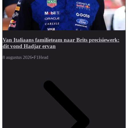
Van Italiaans familieteam naar Brits precisiewerk:
dit vond Hadjar ervan
8 augustus 2026
•
F1Head