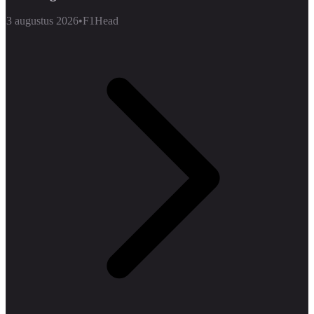
3 augustus 2026
•
F1Head