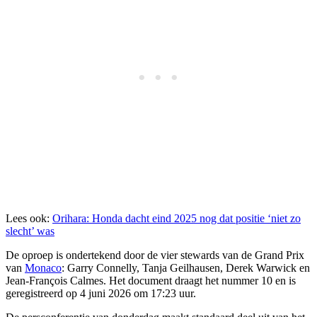
Lees ook:
Orihara: Honda dacht eind 2025 nog dat positie ‘niet zo
slecht’ was
De oproep is ondertekend door de vier stewards van de Grand Prix
van
Monaco
: Garry Connelly, Tanja Geilhausen, Derek Warwick en
Jean-François Calmes. Het document draagt het nummer 10 en is
geregistreerd op 4 juni 2026 om 17:23 uur.