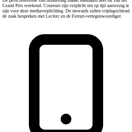
De persconferentie van donderdag maakt standaard deel uit van het
Grand Prix weekend. Coureurs zijn verplicht om op tijd aanwezig te
zijn voor deze mediaverplichting. De stewards zullen vrijdagochtend
de zaak bespreken met Leclerc en de Ferrari-vertegenwoordiger.