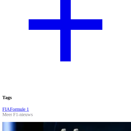
Tags
FIA
Formule 1
Meer F1-nieuws