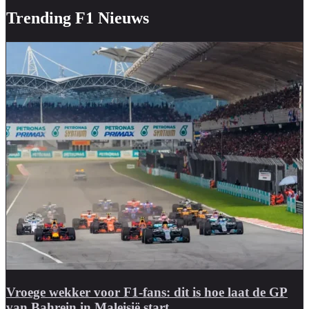
Trending F1 Nieuws
Vroege wekker voor F1-fans: dit is hoe laat de GP
van Bahrein in Maleisië start