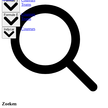
Coureurs
Formule 3
Teams
Coureurs
Formule E
Teams
Coureurs
Indycar
Zoeken