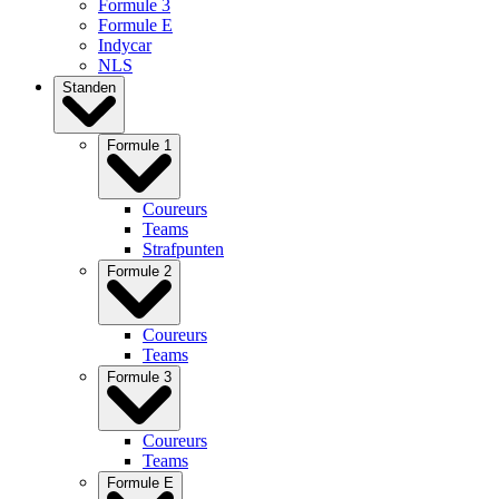
Formule 3
Formule E
Indycar
NLS
Standen
Formule 1
Coureurs
Teams
Strafpunten
Formule 2
Coureurs
Teams
Formule 3
Coureurs
Teams
Formule E