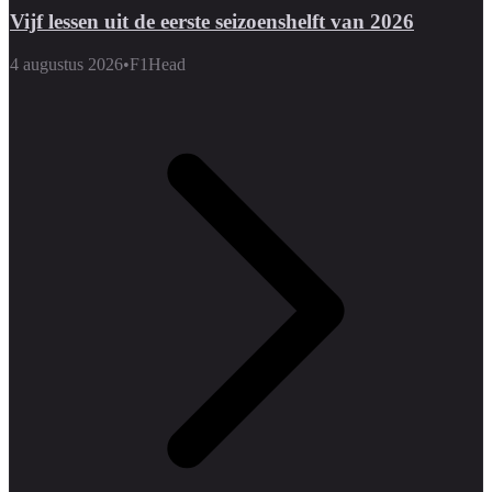
Vijf lessen uit de eerste seizoenshelft van 2026
4 augustus 2026
•
F1Head