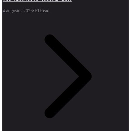
4 augustus 2026
•
F1Head