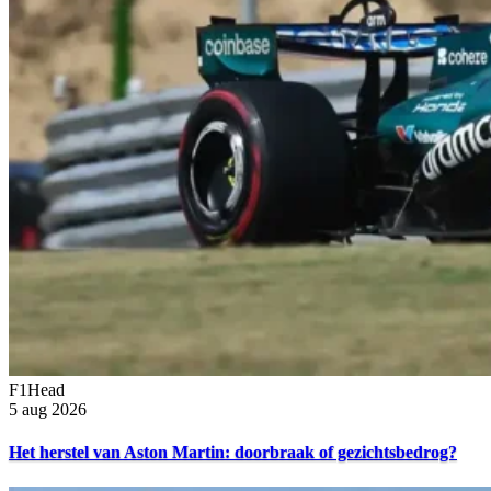
F1Head
5 aug 2026
Het herstel van Aston Martin: doorbraak of gezichtsbedrog?