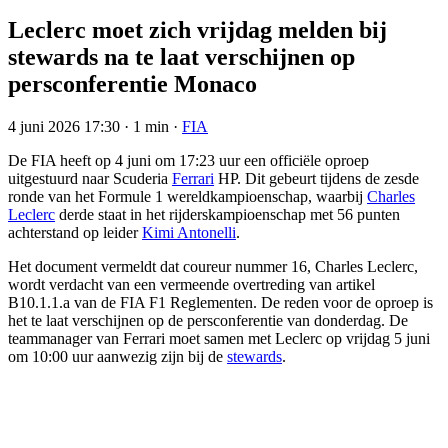
Leclerc moet zich vrijdag melden bij
stewards na te laat verschijnen op
persconferentie Monaco
4 juni 2026 17:30
·
1 min
·
FIA
De FIA heeft op 4 juni om 17:23 uur een officiële oproep
uitgestuurd naar Scuderia
Ferrari
HP. Dit gebeurt tijdens de zesde
ronde van het Formule 1 wereldkampioenschap, waarbij
Charles
Leclerc
derde staat in het rijderskampioenschap met 56 punten
achterstand op leider
Kimi Antonelli
.
Het document vermeldt dat coureur nummer 16, Charles Leclerc,
wordt verdacht van een vermeende overtreding van artikel
B10.1.1.a van de FIA F1 Reglementen. De reden voor de oproep is
het te laat verschijnen op de persconferentie van donderdag. De
teammanager van Ferrari moet samen met Leclerc op vrijdag 5 juni
om 10:00 uur aanwezig zijn bij de
stewards
.