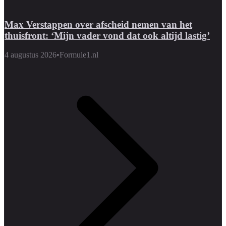
Max Verstappen over afscheid nemen van het
thuisfront: ‘Mijn vader vond dat ook altijd lastig’
4 augustus 2026
•
Formule1.nl