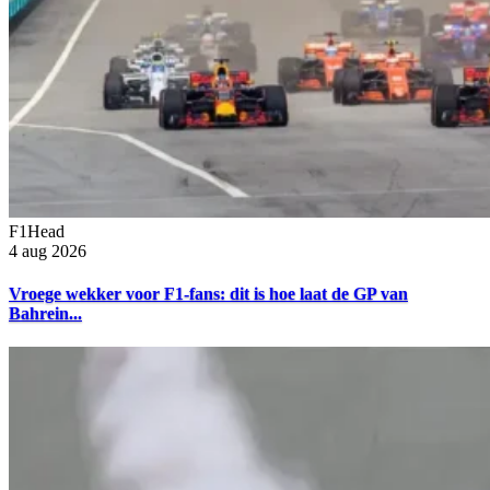
F1Head
4 aug 2026
Vroege wekker voor F1-fans: dit is hoe laat de GP van
Bahrein...