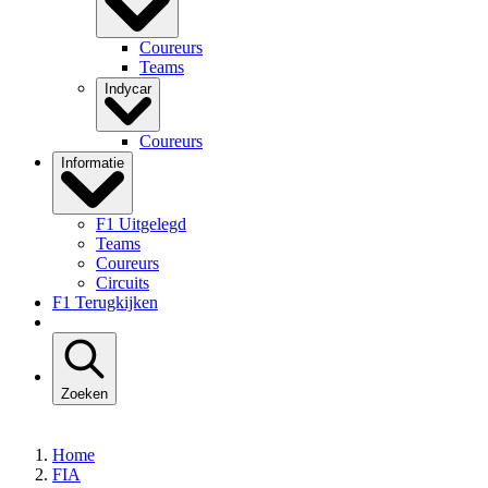
Coureurs
Teams
Indycar
Coureurs
Informatie
F1 Uitgelegd
Teams
Coureurs
Circuits
F1 Terugkijken
Zoeken
Home
FIA