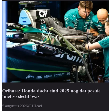
Orihara: Honda dacht eind 2025 nog dat positie
‘niet zo slecht’ was
5 augustus 2026
•
F1Head