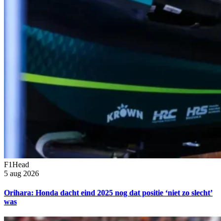
F1Head
5 aug 2026
Orihara: Honda dacht eind 2025 nog dat positie ‘niet zo slecht’
was