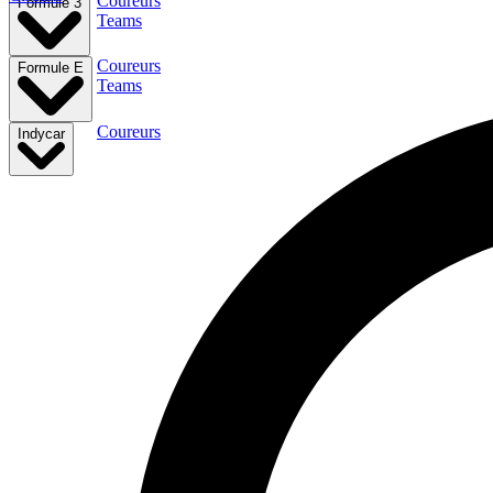
Coureurs
Formule 3
Teams
Coureurs
Formule E
Teams
Coureurs
Indycar