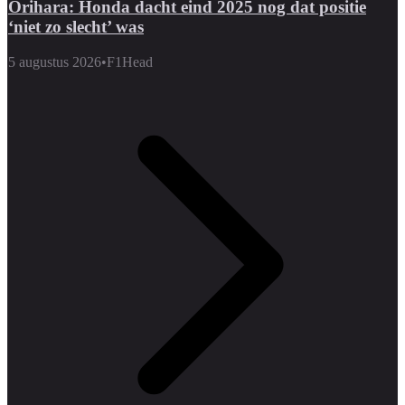
Orihara: Honda dacht eind 2025 nog dat positie
‘niet zo slecht’ was
5 augustus 2026
•
F1Head