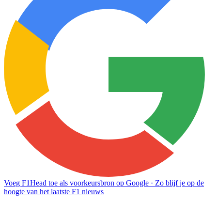
Voeg F1Head toe als voorkeursbron op Google
· Zo blijf je op de
hoogte van het laatste F1 nieuws