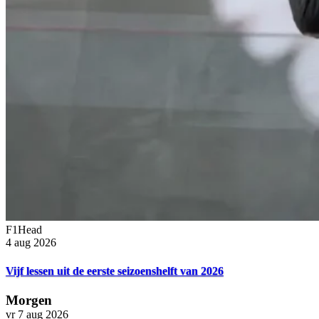
F1Head
4 aug 2026
Vijf lessen uit de eerste seizoenshelft van 2026
Morgen
vr 7 aug 2026