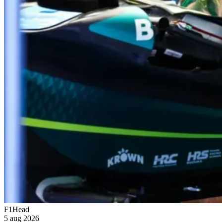
F1Head
5 aug 2026