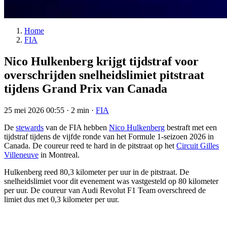
Home
FIA
Nico Hulkenberg krijgt tijdstraf voor
overschrijden snelheidslimiet pitstraat
tijdens Grand Prix van Canada
25 mei 2026 00:55
·
2 min
·
FIA
De
stewards
van de FIA hebben
Nico Hulkenberg
bestraft met een
tijdstraf tijdens de vijfde ronde van het Formule 1-seizoen 2026 in
Canada. De coureur reed te hard in de pitstraat op het
Circuit Gilles
Villeneuve
in Montreal.
Hulkenberg reed 80,3 kilometer per uur in de pitstraat. De
snelheidslimiet voor dit evenement was vastgesteld op 80 kilometer
per uur. De coureur van Audi Revolut F1 Team overschreed de
limiet dus met 0,3 kilometer per uur.