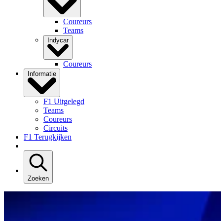
Coureurs
Teams
Indycar
Coureurs
Informatie
F1 Uitgelegd
Teams
Coureurs
Circuits
F1 Terugkijken
Zoeken