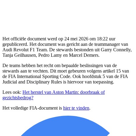
Het officiële document werd op 24 mei 2026 om 18:22 uur
gepubliceerd. Het document was gericht aan de teammanager van
Audi Revolut F1 Team. De stewards bestonden uit Garry Connelly,
Tanja Geilhausen, Pedro Lamy en Marcel Demers.
De teams hebben het recht om bepaalde beslissingen van de
stewards aan te vechten. Dit moet gebeuren volgens artikel 15 van
de FIA International Sporting Code. Ook hoofdstuk 5 van de FIA
Judicial and Disciplinary Rules is hiervoor van toepassing.
Lees ook:
Het herstel van Aston Martin: doorbraak of
gezichtsbedrog?
Het volledige FIA-document is
hier te vinden
.