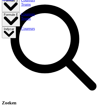
Coureurs
Formule 3
Teams
Coureurs
Formule E
Teams
Coureurs
Indycar
Zoeken