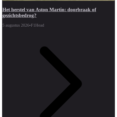
Het herstel van Aston Martin: doorbraak of
gezichtsbedrog?
5 augustus 2026
•
F1Head