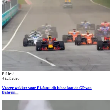
F1Head
4 aug 2026
Vroege wekker voor F1-fans: dit is hoe laat de GP van
Bahrein...