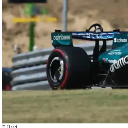
F1Head