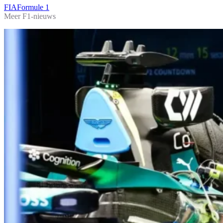
FIA
Formule 1
Meer F1-nieuws