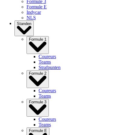
Formule 3
Formule E
Indycar
NLS
Standen
Formule 1
Coureurs
Teams
Strafpunten
Formule 2
Coureurs
Teams
Formule 3
Coureurs
Teams
Formule E