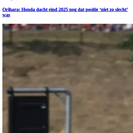
Orihara: Honda dacht eind 2025 nog dat positie ‘niet zo slecht’
was