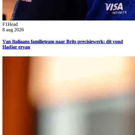
F1Head
8 aug 2026
Van Italiaans familieteam naar Brits precisiewerk: dit vond
Hadjar ervan