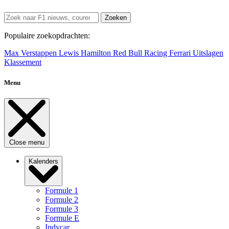
Zoeken
Populaire zoekopdrachten:
Max Verstappen
Lewis Hamilton
Red Bull Racing
Ferrari
Uitslagen
Klassement
Menu
Close menu
Kalenders
Formule 1
Formule 2
Formule 3
Formule E
Indycar