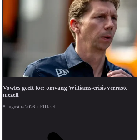
Vowles geeft toe: omvang Williams-crisis verraste
mezelf
8 augustus 2026
•
F1Head