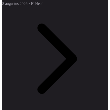
8 augustus 2026
•
F1Head