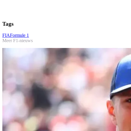
Tags
FIA
Formule 1
Meer F1-nieuws