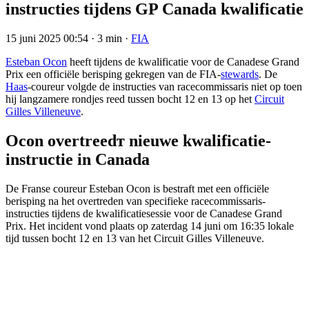
instructies tijdens GP Canada kwalificatie
15 juni 2025 00:54
·
3 min
·
FIA
Esteban Ocon
heeft tijdens de kwalificatie voor de Canadese Grand
Prix een officiële berisping gekregen van de FIA-
stewards
. De
Haas
-coureur volgde de instructies van racecommissaris niet op toen
hij langzamere rondjes reed tussen bocht 12 en 13 op het
Circuit
Gilles Villeneuve
.
Ocon overtreedт nieuwe kwalificatie-
instructie in Canada
De Franse coureur Esteban Ocon is bestraft met een officiële
berisping na het overtreden van specifieke racecommissaris-
instructies tijdens de kwalificatiesessie voor de Canadese Grand
Prix. Het incident vond plaats op zaterdag 14 juni om 16:35 lokale
tijd tussen bocht 12 en 13 van het Circuit Gilles Villeneuve.