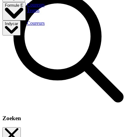
Coureurs
Formule E
Teams
Coureurs
Indycar
Zoeken