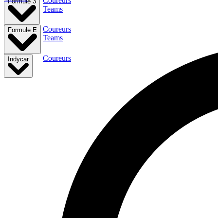
Coureurs
Formule 3
Teams
Coureurs
Formule E
Teams
Coureurs
Indycar