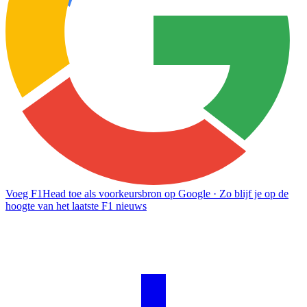
Voeg F1Head toe als voorkeursbron op Google
· Zo blijf je op de
hoogte van het laatste F1 nieuws