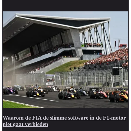
Waarom de FIA de slimme software in de F1-motor
niet gaat verbieden