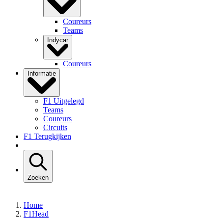
Coureurs
Teams
Indycar
Coureurs
Informatie
F1 Uitgelegd
Teams
Coureurs
Circuits
F1 Terugkijken
Zoeken
Home
F1Head