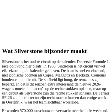
Wat Silverstone bijzonder maakt
Silverstone is het oudste circuit op de kalender. De eerste Formule 1-
race ooit vond hier plaats, in 1950. Sindsdien is het circuit vrijwel
elk seizoen op de kalender gebleven. De baan is snel en vloeiend,
met iconische bochten als Copse, Maggotts en Becketts. Coureurs
houden van dit circuit. De snelheid ligt hoog, de remzones zijn
beperkt, en dat is dit seizoen extra interessant: de nieuwe 2026-
wagens moeten hun accu’s op de rechte stukken opladen, maar op
een circuit als Silverstone zijn die rechte stukken schaars. De Ferrari
SF-26 zou hier beter tot zijn recht moeten komen dan vorige week
in Oostenrijk, waar het team zichtbaar worstelde.
Er worden 570.000 toeschouwers verwacht over het hele weekend.