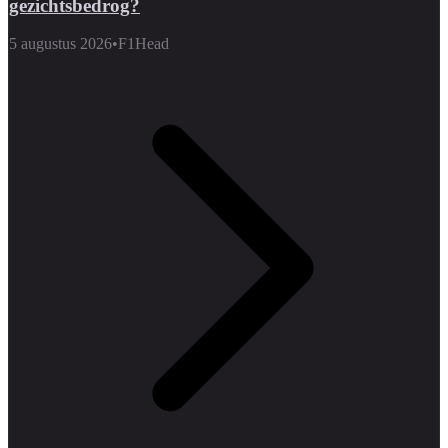
gezichtsbedrog?
5 augustus 2026
•
F1Head