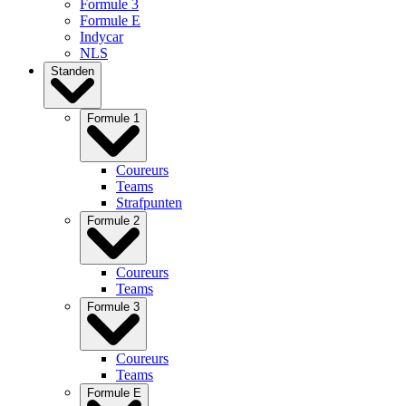
Formule 3
Formule E
Indycar
NLS
Standen
Formule 1
Coureurs
Teams
Strafpunten
Formule 2
Coureurs
Teams
Formule 3
Coureurs
Teams
Formule E