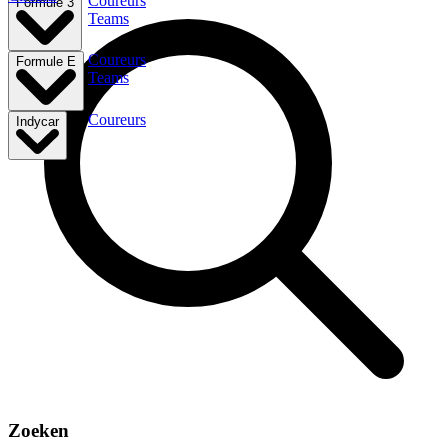
Coureurs
Formule 3
Teams
Coureurs
Formule E
Teams
Coureurs
Indycar
Zoeken