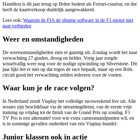
Hamilton is dit jaar terug op Britse bodem als Ferrari-coureur, en dat
heeft de kaartverkoop duidelijk aangewakkerd.
Lees ook:
Waarom de FIA de slimme software in de F1-motor niet
gaat verbieden
Weer en omstandigheden
De weersomstandigheden zien er gunstig uit. Zondag wordt het naar
verwachting 27 graden, droog en helder. Vorig jaar zorgde
wisselvallig weer nog voor de nodige opwinding op Silverstone. Dit
jaar lijkt het er niet op dat regen de race bepaalt, maar op een Brits
circuit gooit het verwachting zelden iedereen voor de voeten.
Waar kun je de race volgen?
In Nederland zendt Viaplay het volledige raceweekend live uit. Alle
sessies zijn beschikbaar via de streamingdienst, van de eerste vrije
training op vrijdag tot de finish van de Grand Prix op zondag. F1
TV Pro is een alternatief voor wie extra camerastandpunten wil, en
is in sommige gevallen onderdeel van een Viaplay-bundel.
Junior klassen ook in actie