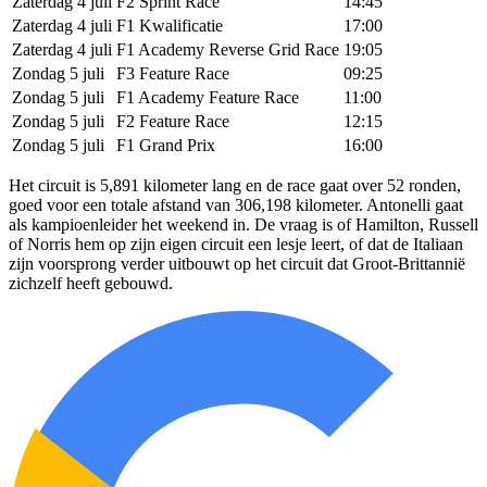
Zaterdag 4 juli
F2 Sprint Race
14:45
Zaterdag 4 juli
F1 Kwalificatie
17:00
Zaterdag 4 juli
F1 Academy Reverse Grid Race
19:05
Zondag 5 juli
F3 Feature Race
09:25
Zondag 5 juli
F1 Academy Feature Race
11:00
Zondag 5 juli
F2 Feature Race
12:15
Zondag 5 juli
F1 Grand Prix
16:00
Het circuit is 5,891 kilometer lang en de race gaat over 52 ronden,
goed voor een totale afstand van 306,198 kilometer. Antonelli gaat
als kampioenleider het weekend in. De vraag is of Hamilton, Russell
of Norris hem op zijn eigen circuit een lesje leert, of dat de Italiaan
zijn voorsprong verder uitbouwt op het circuit dat Groot-Brittannië
zichzelf heeft gebouwd.