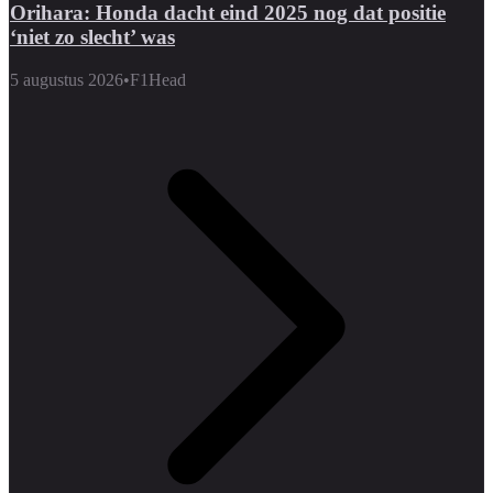
Orihara: Honda dacht eind 2025 nog dat positie
‘niet zo slecht’ was
5 augustus 2026
•
F1Head