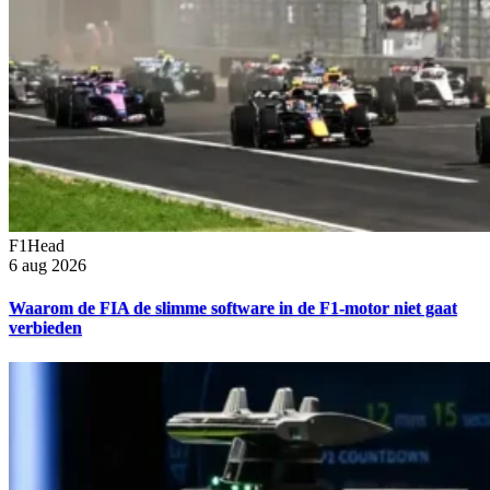
F1Head
6 aug 2026
Waarom de FIA de slimme software in de F1-motor niet gaat
verbieden