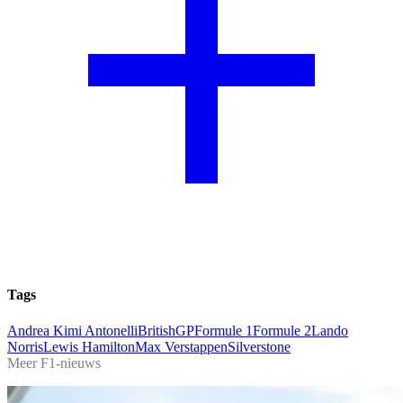
Tags
Andrea Kimi Antonelli
BritishGP
Formule 1
Formule 2
Lando
Norris
Lewis Hamilton
Max Verstappen
Silverstone
Meer F1-nieuws