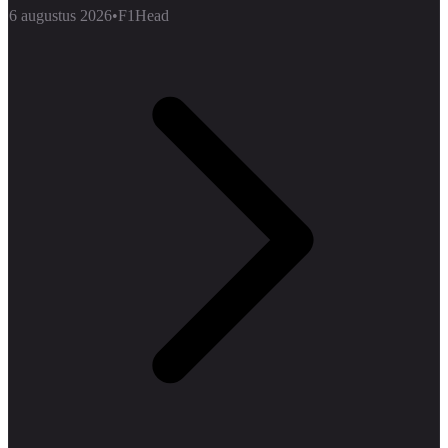
6 augustus 2026
•
F1Head