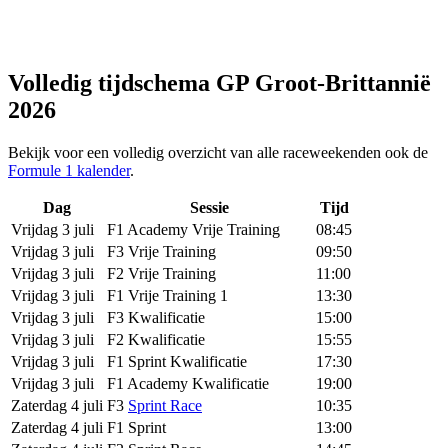
Volledig tijdschema GP Groot-Brittannië
2026
Bekijk voor een volledig overzicht van alle raceweekenden ook de
Formule 1 kalender
.
Dag
Sessie
Tijd
Vrijdag 3 juli
F1 Academy Vrije Training
08:45
Vrijdag 3 juli
F3 Vrije Training
09:50
Vrijdag 3 juli
F2 Vrije Training
11:00
Vrijdag 3 juli
F1 Vrije Training 1
13:30
Vrijdag 3 juli
F3 Kwalificatie
15:00
Vrijdag 3 juli
F2 Kwalificatie
15:55
Vrijdag 3 juli
F1 Sprint Kwalificatie
17:30
Vrijdag 3 juli
F1 Academy Kwalificatie
19:00
Zaterdag 4 juli
F3
Sprint Race
10:35
Zaterdag 4 juli
F1 Sprint
13:00