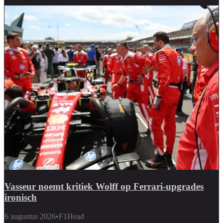
Vasseur noemt kritiek Wolff op Ferrari-upgrades
ironisch
6 augustus 2026
•
F1Head