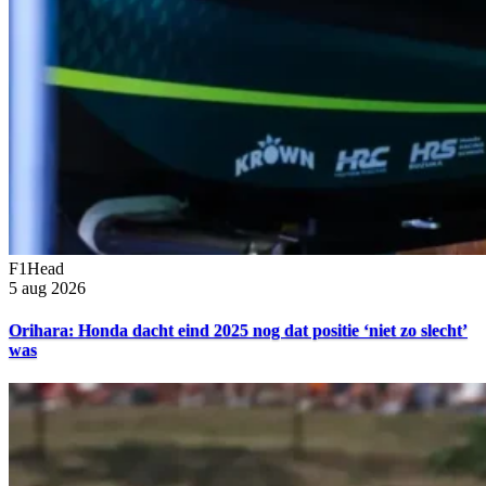
F1Head
5 aug 2026
Orihara: Honda dacht eind 2025 nog dat positie ‘niet zo slecht’
was