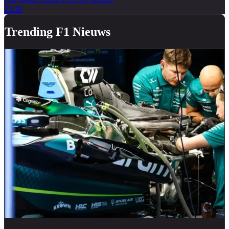
23:30
Trending F1 Nieuws