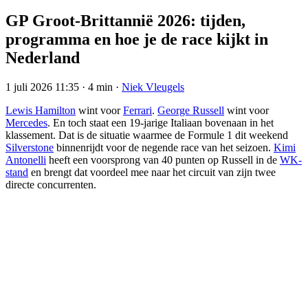
GP Groot-Brittannië 2026: tijden,
programma en hoe je de race kijkt in
Nederland
1 juli 2026 11:35
·
4 min
·
Niek Vleugels
Lewis Hamilton
wint voor
Ferrari
.
George Russell
wint voor
Mercedes
. En toch staat een 19-jarige Italiaan bovenaan in het
klassement. Dat is de situatie waarmee de Formule 1 dit weekend
Silverstone
binnenrijdt voor de negende race van het seizoen.
Kimi
Antonelli
heeft een voorsprong van 40 punten op Russell in de
WK-
stand
en brengt dat voordeel mee naar het circuit van zijn twee
directe concurrenten.