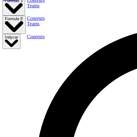
Coureurs
Formule 3
Teams
Coureurs
Formule E
Teams
Coureurs
Indycar