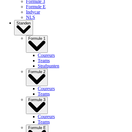
Formule 3
Formule E
Indycar
NLS
Standen
Formule 1
Coureurs
Teams
Strafpunten
Formule 2
Coureurs
Teams
Formule 3
Coureurs
Teams
Formule E