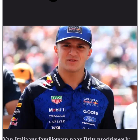
Van Italiaans familieteam naar Brits precisiewerk: