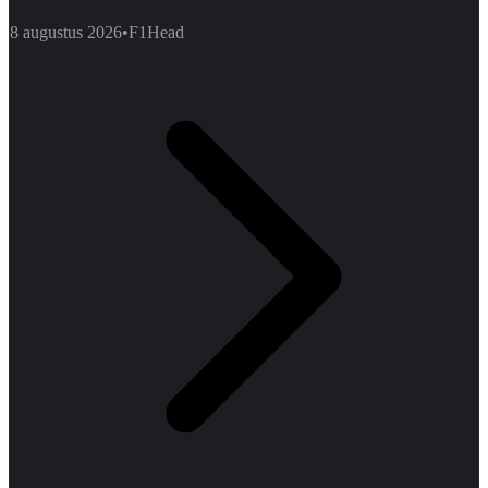
8 augustus 2026
•
F1Head