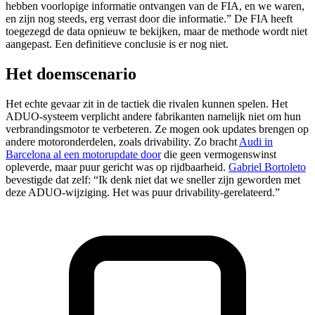
hebben voorlopige informatie ontvangen van de FIA, en we waren,
en zijn nog steeds, erg verrast door die informatie.” De FIA heeft
toegezegd de data opnieuw te bekijken, maar de methode wordt niet
aangepast. Een definitieve conclusie is er nog niet.
Het doemscenario
Het echte gevaar zit in de tactiek die rivalen kunnen spelen. Het
ADUO-systeem verplicht andere fabrikanten namelijk niet om hun
verbrandingsmotor te verbeteren. Ze mogen ook updates brengen op
andere motoronderdelen, zoals drivability. Zo bracht
Audi in
Barcelona al een motorupdate door
die geen vermogenswinst
opleverde, maar puur gericht was op rijdbaarheid.
Gabriel Bortoleto
bevestigde dat zelf: “Ik denk niet dat we sneller zijn geworden met
deze ADUO-wijziging. Het was puur drivability-gerelateerd.”