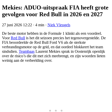
Mekies: ADUO-uitspraak FIA heeft grote
gevolgen voor Red Bull in 2026 en 2027
27 juni 2026 12:22
·
4 min
·
Niek Vleugels
De beste motor hebben in de Formule 1 klinkt als een voordeel.
Voor
Red Bull
is het dit seizoen precies het tegenovergestelde. De
FIA beoordeelde de Red Bull Ford V6 als de sterkste
verbrandingsmotor op de grid, en dat oordeel blokkeert het team
sindsdien.
Teambaas
Laurent Mekies sprak in Oostenrijk openlijk
over de risico’s die dit met zich meebrengt, en zijn woorden lieten
weinig aan de verbeelding over.