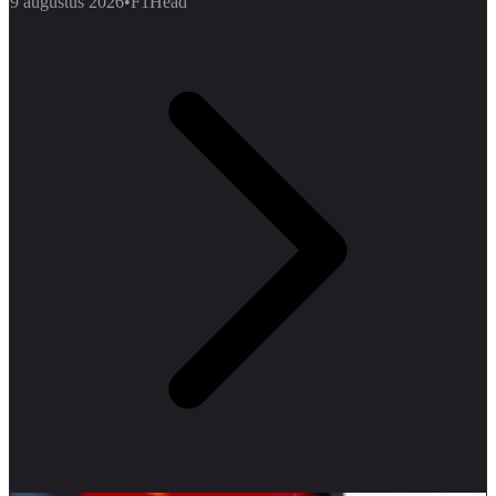
9 augustus 2026
•
F1Head