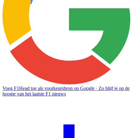
Voeg F1Head toe als voorkeursbron op Google
· Zo blijf je op de
hoogte van het laatste F1 nieuws