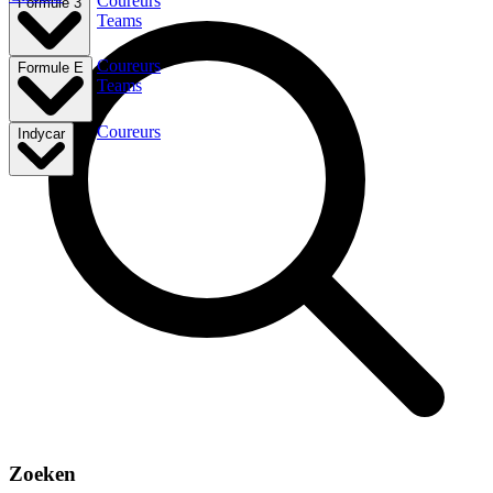
Coureurs
Formule 3
Teams
Coureurs
Formule E
Teams
Coureurs
Indycar
Zoeken