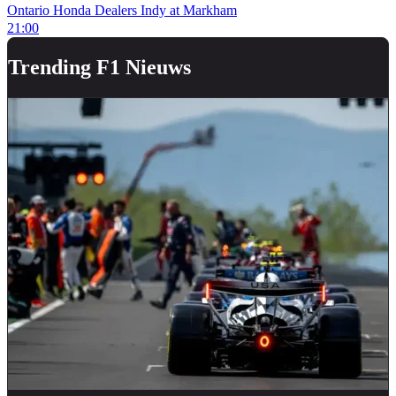
Ontario Honda Dealers Indy at Markham
21:00
Trending F1 Nieuws