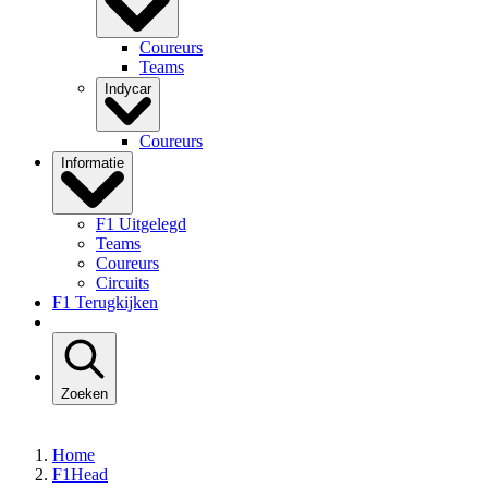
Coureurs
Teams
Indycar
Coureurs
Informatie
F1 Uitgelegd
Teams
Coureurs
Circuits
F1 Terugkijken
Zoeken
Home
F1Head