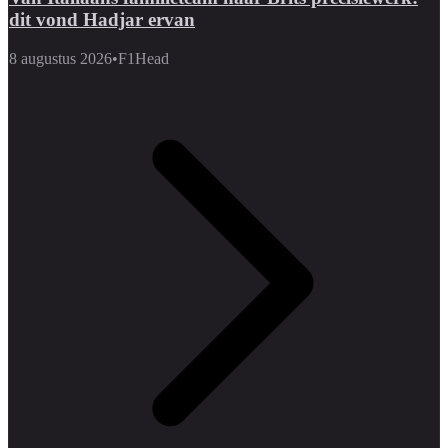
dit vond Hadjar ervan
8 augustus 2026
•
F1Head