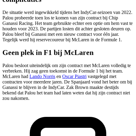
De situatie werd ingewikkeld tijdens het IndyCar-seizoen van 2022.
Palou probeerde toen los te komen van zijn contract bij Chip
Ganassi Racing. Het team gebruikte echter een optie om hem vast te
houden voor 2023. De partijen losten dit achter gesloten deuren op.
Palou bleef bij Ganassi met een nieuw contract voor één jaar.
Tegelijk werd hij reservecoureur bij McLaren in de Formule 1.
Geen plek in F1 bij McLaren
Palou besloot uiteindelijk om zijn contract met McLaren volledig te
verbreken. Hij zag geen toekomst in de Formule 1 bij het team.
McLaren had
Lando Norris
en
Oscar Piastri
vastgelegd met
contracten voor meerdere jaren. De Spanjaard vond het beter om bij
Ganassi te blijven in de IndyCar. Zak Brown maakte destijds
bekend dat Palou het team had laten weten dat hij zijn contract niet
zou nakomen.