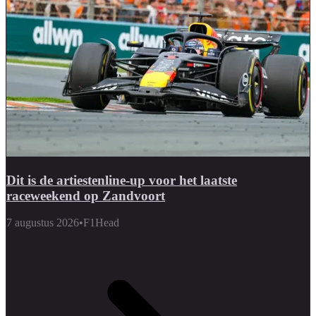
Dit is de artiestenline-up voor het laatste
raceweekend op Zandvoort
7 augustus 2026
•
F1Head