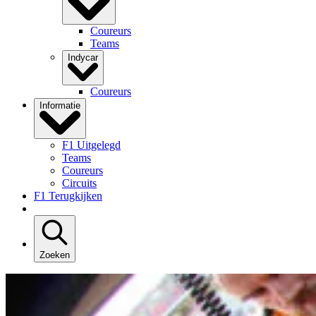
Coureurs
Teams
Indycar
Coureurs
Informatie
F1 Uitgelegd
Teams
Coureurs
Circuits
F1 Terugkijken
Zoeken