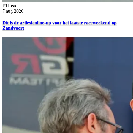
F1Head
7 aug 2026
Dit is de artiestenline-up voor het laatste raceweekend op
Zandvoort