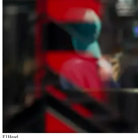
F1Head