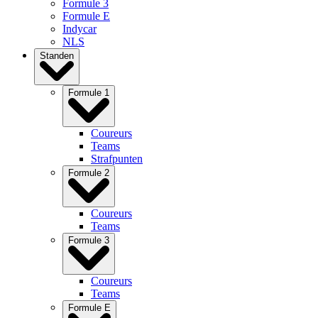
Formule 3
Formule E
Indycar
NLS
Standen
Formule 1
Coureurs
Teams
Strafpunten
Formule 2
Coureurs
Teams
Formule 3
Coureurs
Teams
Formule E