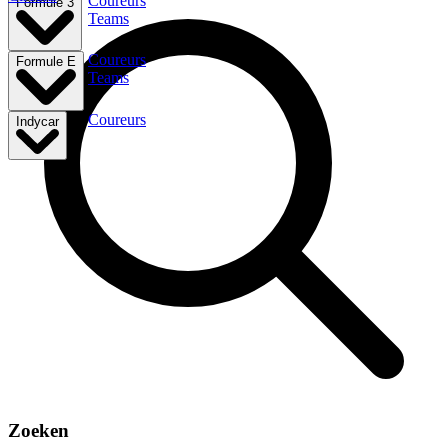
Coureurs
Formule 3
Teams
Coureurs
Formule E
Teams
Coureurs
Indycar
Zoeken