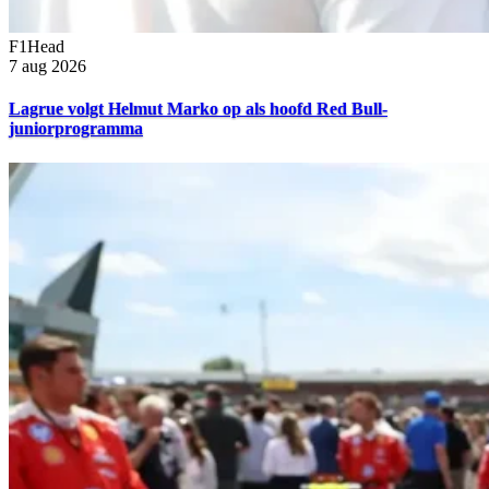
F1Head
7 aug 2026
Lagrue volgt Helmut Marko op als hoofd Red Bull-
juniorprogramma