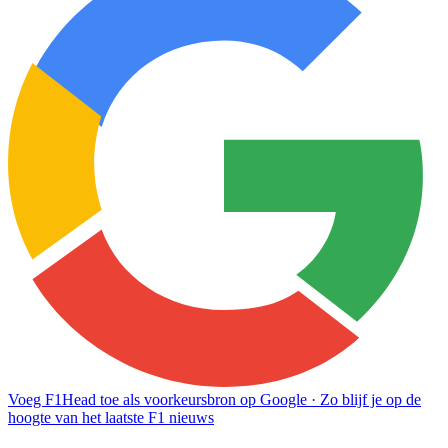
Voeg F1Head toe als voorkeursbron op Google
· Zo blijf je op de
hoogte van het laatste F1 nieuws