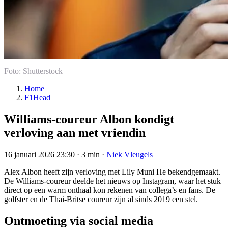
Foto: Shutterstock
Home
F1Head
Williams-coureur Albon kondigt
verloving aan met vriendin
16 januari 2026 23:30
·
3 min
·
Niek Vleugels
Alex Albon heeft zijn verloving met Lily Muni He bekendgemaakt.
De Williams-coureur deelde het nieuws op Instagram, waar het stuk
direct op een warm onthaal kon rekenen van collega’s en fans. De
golfster en de Thai-Britse coureur zijn al sinds 2019 een stel.
Ontmoeting via social media