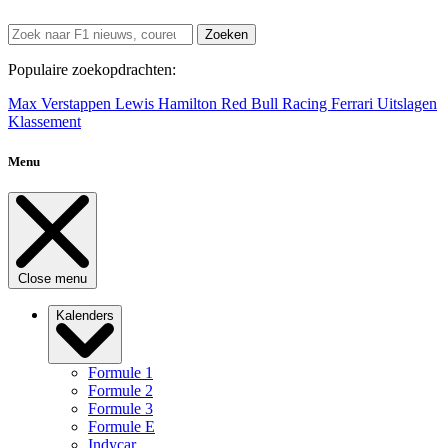
Zoeken
Populaire zoekopdrachten:
Max Verstappen
Lewis Hamilton
Red Bull Racing
Ferrari
Uitslagen
Klassement
Menu
Close menu
Kalenders
Formule 1
Formule 2
Formule 3
Formule E
Indycar