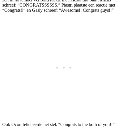
schreef: “CONGRATSSSSSS.” Piastri plaatste een reactie met
“Congrats!!” en Gasly schreef: “Awesome!! Congrats guys!!”
Ook Ocon feliciteerde het stel. “Congrats to the both of you!!”