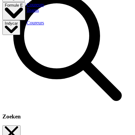
Coureurs
Formule E
Teams
Coureurs
Indycar
Zoeken