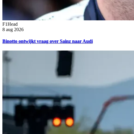
F1Head
8 aug 2026
Binotto ontwijkt vraag over Sainz naar Audi