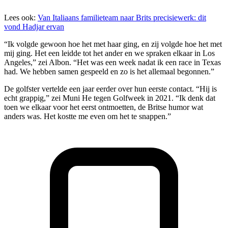
Lees ook:
Van Italiaans familieteam naar Brits precisiewerk: dit
vond Hadjar ervan
“Ik volgde gewoon hoe het met haar ging, en zij volgde hoe het met
mij ging. Het een leidde tot het ander en we spraken elkaar in Los
Angeles,” zei Albon. “Het was een week nadat ik een race in Texas
had. We hebben samen gespeeld en zo is het allemaal begonnen.”
De golfster vertelde een jaar eerder over hun eerste contact. “Hij is
echt grappig,” zei Muni He tegen Golfweek in 2021. “Ik denk dat
toen we elkaar voor het eerst ontmoetten, de Britse humor wat
anders was. Het kostte me even om het te snappen.”