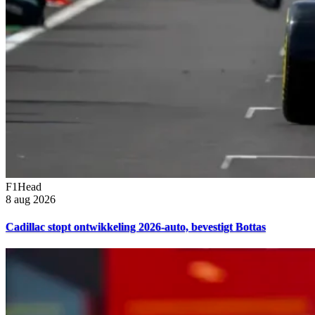
F1Head
8 aug 2026
Cadillac stopt ontwikkeling 2026-auto, bevestigt Bottas