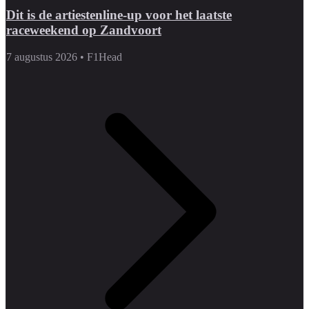
Dit is de artiestenline-up voor het laatste
raceweekend op Zandvoort
7 augustus 2026
•
F1Head