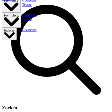
Coureurs
Formule 3
Teams
Coureurs
Formule E
Teams
Coureurs
Indycar
Zoeken