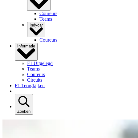
Coureurs
Teams
Indycar
Coureurs
Informatie
F1 Uitgelegd
Teams
Coureurs
Circuits
F1 Terugkijken
Zoeken