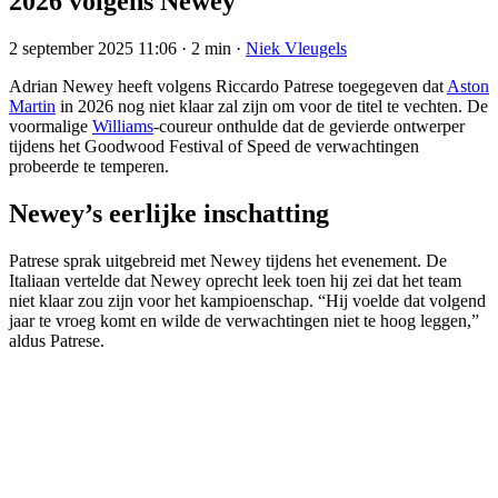
2026 volgens Newey
2 september 2025 11:06
·
2 min
·
Niek Vleugels
Adrian Newey heeft volgens Riccardo Patrese toegegeven dat
Aston
Martin
in 2026 nog niet klaar zal zijn om voor de titel te vechten. De
voormalige
Williams
-coureur onthulde dat de gevierde ontwerper
tijdens het Goodwood Festival of Speed de verwachtingen
probeerde te temperen.
Newey’s eerlijke inschatting
Patrese sprak uitgebreid met Newey tijdens het evenement. De
Italiaan vertelde dat Newey oprecht leek toen hij zei dat het team
niet klaar zou zijn voor het kampioenschap. “Hij voelde dat volgend
jaar te vroeg komt en wilde de verwachtingen niet te hoog leggen,”
aldus Patrese.