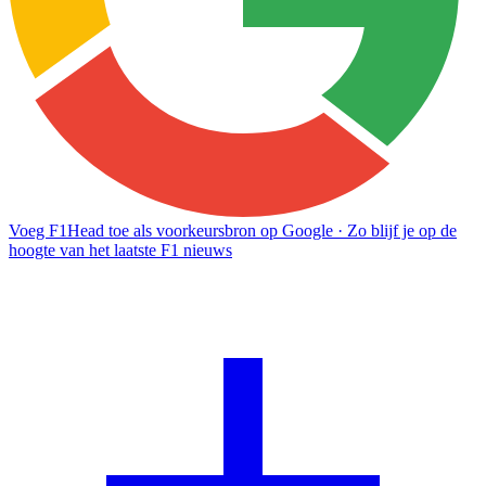
Voeg F1Head toe als voorkeursbron op Google
· Zo blijf je op de
hoogte van het laatste F1 nieuws