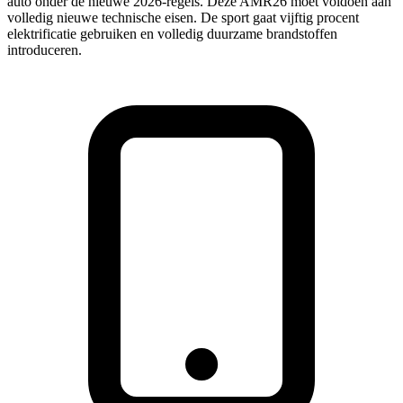
auto onder de nieuwe 2026-regels. Deze AMR26 moet voldoen aan
volledig nieuwe technische eisen. De sport gaat vijftig procent
elektrificatie gebruiken en volledig duurzame brandstoffen
introduceren.