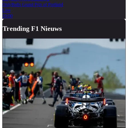
OnlyBulls Grand Prix of Portland
Live
19:00
Trending F1 Nieuws