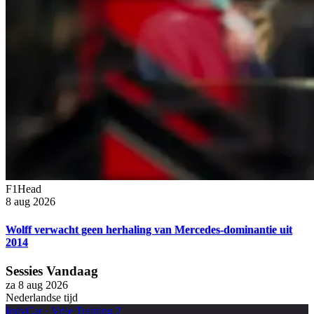
F1Head
8 aug 2026
Wolff verwacht geen herhaling van Mercedes-dominantie uit
2014
Sessies Vandaag
za 8 aug 2026
Nederlandse tijd
IndyCar
·
Vrije Training 2