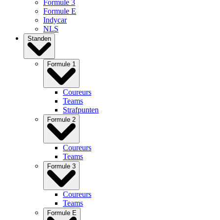
Formule 3
Formule E
Indycar
NLS
Standen
Formule 1
Coureurs
Teams
Strafpunten
Formule 2
Coureurs
Teams
Formule 3
Coureurs
Teams
Formule E