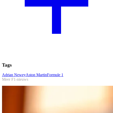
Tags
Adrian Newey
Aston Martin
Formule 1
Meer F1-nieuws