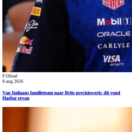
F1Head
8 aug 2026
Van Italiaans familieteam naar Brits precisiewerk: dit vond
Hadjar ervan