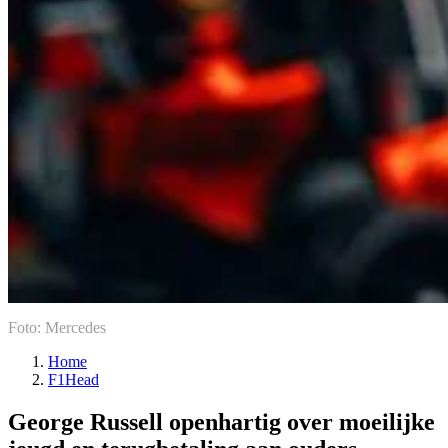
Foto: Mercedes
Home
F1Head
George Russell openhartig over moeilijke