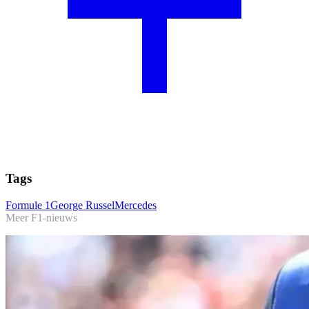
Tags
Formule 1
George Russel
Mercedes
Meer F1-nieuws