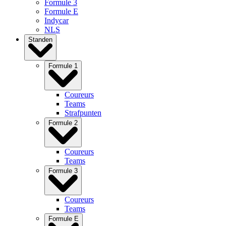
Formule 3
Formule E
Indycar
NLS
Standen
Formule 1
Coureurs
Teams
Strafpunten
Formule 2
Coureurs
Teams
Formule 3
Coureurs
Teams
Formule E