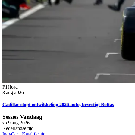
F1Head
8 aug 2026
Cadillac stopt ontwikkeling 2026-auto, bevestigt Bottas
Sessies Vandaag
zo 9 aug 2026
Nederlandse tijd
IndyCar
·
Kwalificatie