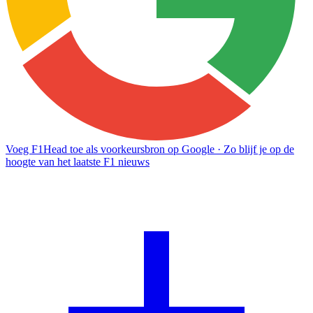
Voeg F1Head toe als voorkeursbron op Google
· Zo blijf je op de
hoogte van het laatste F1 nieuws