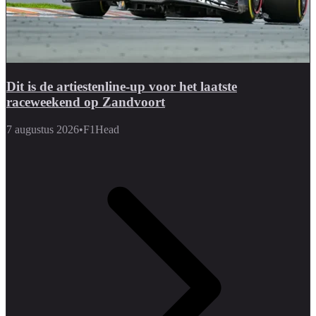
Dit is de artiestenline-up voor het laatste
raceweekend op Zandvoort
7 augustus 2026
•
F1Head