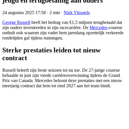
jeugd en terugbetaling aan ouders
24 augustus 2025 17:58
·
2 min
·
Niek Vleugels
George Russell
heeft het bedrag van €1,5 miljoen terugbetaald dat
zijn ouders investeerden in zijn racecarrière. De
Mercedes
-coureur
onthult ook waarom zijn vader hem jarenlang opzettelijk verkeerde
rondetijden gaf tijdens trainingen.
Sterke prestaties leiden tot nieuw
contract
Russell beleeft zijn beste seizoen tot nu toe. De 27-jarige coureur
behaalde in juni zijn vierde carrièreoverwinning tijdens de Grand
Prix van Canada. Mercedes beloont deze prestaties met een nieuw
meerjarig contract dat hem tot eind 2027 aan het team bindt.