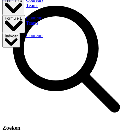
Coureurs
Formule 3
Teams
Coureurs
Formule E
Teams
Coureurs
Indycar
Zoeken