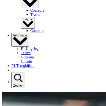
Coureurs
Teams
Indycar
Coureurs
Informatie
F1 Uitgelegd
Teams
Coureurs
Circuits
F1 Terugkijken
Zoeken