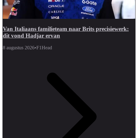
Van Italiaans familieteam naar Brits precisiewerk:
dit vond Hadjar ervan
8 augustus 2026
•
F1Head