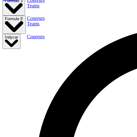
Coureurs
Formule 3
Teams
Coureurs
Formule E
Teams
Coureurs
Indycar