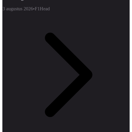
3 augustus 2026
•
F1Head