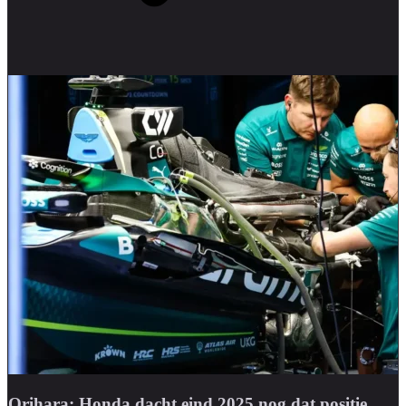
Orihara: Honda dacht eind 2025 nog dat positie