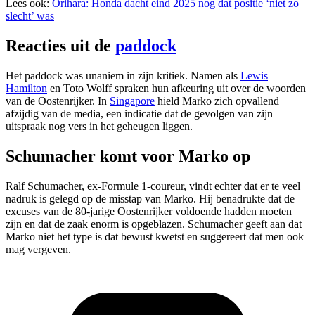
Lees ook:
Orihara: Honda dacht eind 2025 nog dat positie ‘niet zo
slecht’ was
Reacties uit de
paddock
Het paddock was unaniem in zijn kritiek. Namen als
Lewis
Hamilton
en Toto Wolff spraken hun afkeuring uit over de woorden
van de Oostenrijker. In
Singapore
hield Marko zich opvallend
afzijdig van de media, een indicatie dat de gevolgen van zijn
uitspraak nog vers in het geheugen liggen.
Schumacher komt voor Marko op
Ralf Schumacher, ex-Formule 1-coureur, vindt echter dat er te veel
nadruk is gelegd op de misstap van Marko. Hij benadrukte dat de
excuses van de 80-jarige Oostenrijker voldoende hadden moeten
zijn en dat de zaak enorm is opgeblazen. Schumacher geeft aan dat
Marko niet het type is dat bewust kwetst en suggereert dat men ook
mag vergeven.