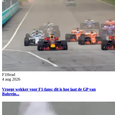
F1Head
4 aug 2026
Vroege wekker voor F1-fans: dit is hoe laat de GP van
Bahrein...