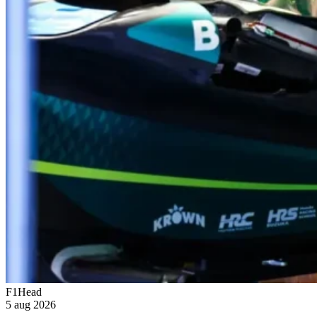
F1Head
5 aug 2026