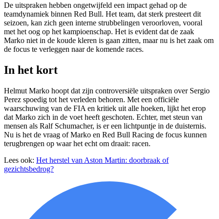
De uitspraken hebben ongetwijfeld een impact gehad op de
teamdynamiek binnen Red Bull. Het team, dat sterk presteert dit
seizoen, kan zich geen interne strubbelingen veroorloven, vooral
met het oog op het kampioenschap. Het is evident dat de zaak
Marko niet in de koude kleren is gaan zitten, maar nu is het zaak om
de focus te verleggen naar de komende races.
In het kort
Helmut Marko hoopt dat zijn controversiële uitspraken over Sergio
Perez spoedig tot het verleden behoren. Met een officiële
waarschuwing van de FIA en kritiek uit alle hoeken, lijkt het erop
dat Marko zich in de voet heeft geschoten. Echter, met steun van
mensen als Ralf Schumacher, is er een lichtpuntje in de duisternis.
Nu is het de vraag of Marko en Red Bull Racing de focus kunnen
terugbrengen op waar het echt om draait: racen.
Lees ook:
Het herstel van Aston Martin: doorbraak of
gezichtsbedrog?