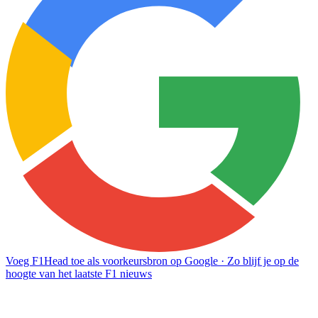
Voeg F1Head toe als voorkeursbron op Google
· Zo blijf je op de
hoogte van het laatste F1 nieuws