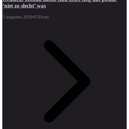
‘niet zo slecht’ was
5 augustus 2026
•
F1Head