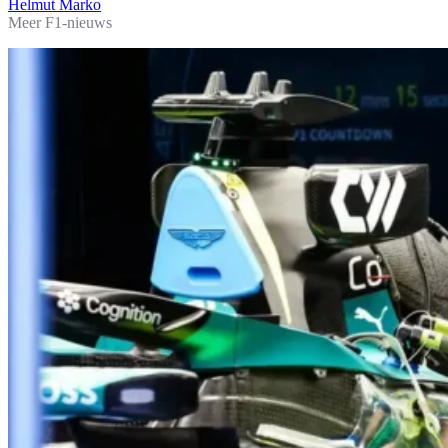
Helmut Marko
Meer F1-nieuws