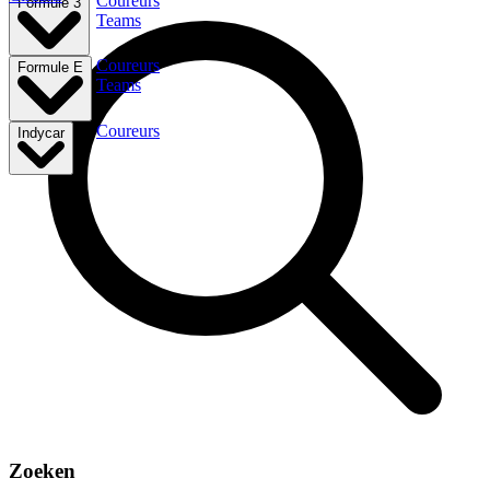
Coureurs
Formule 3
Teams
Coureurs
Formule E
Teams
Coureurs
Indycar
Zoeken