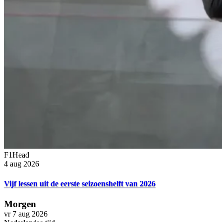
F1Head
4 aug 2026
Vijf lessen uit de eerste seizoenshelft van 2026
Morgen
vr 7 aug 2026