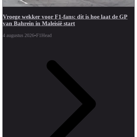
Vroege wekker voor F1-fans: dit is hoe laat de GP
van Bahrein in Maleisië start
4 augustus 2026
•
F1Head