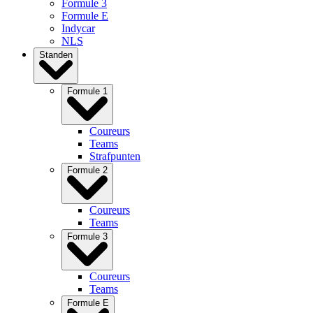
Formule 3
Formule E
Indycar
NLS
Standen
Formule 1
Coureurs
Teams
Strafpunten
Formule 2
Coureurs
Teams
Formule 3
Coureurs
Teams
Formule E