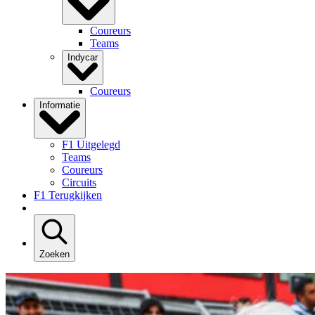
Coureurs
Teams
Indycar
Coureurs
Informatie
F1 Uitgelegd
Teams
Coureurs
Circuits
F1 Terugkijken
Zoeken