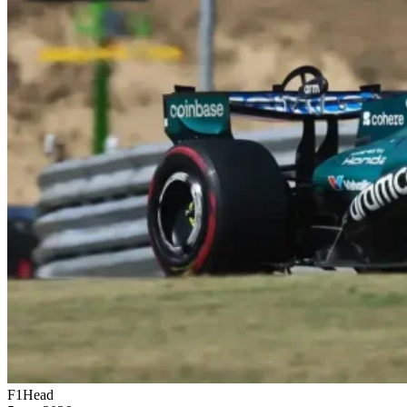
F1Head