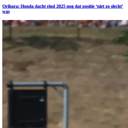
Orihara: Honda dacht eind 2025 nog dat positie ‘niet zo slecht’
was