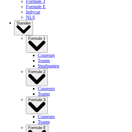
Formule 3
Formule E
Indycar
NLS
Standen
Formule 1
Coureurs
Teams
Strafpunten
Formule 2
Coureurs
Teams
Formule 3
Coureurs
Teams
Formule E