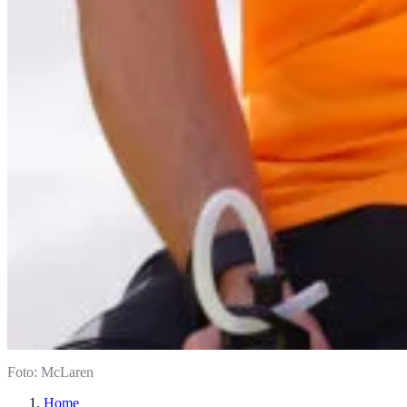
Foto: McLaren
Home