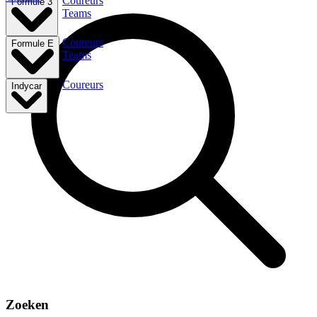
Coureurs
Formule 3
Teams
Coureurs
Formule E
Teams
Coureurs
Indycar
Zoeken