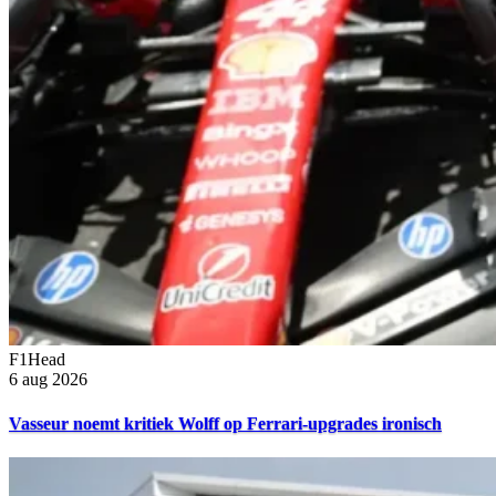
F1Head
6 aug 2026
Vasseur noemt kritiek Wolff op Ferrari-upgrades ironisch