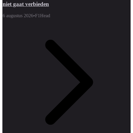
niet gaat verbieden
6 augustus 2026
•
F1Head