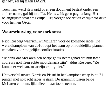
gehad”, zei hij tegen DAZN.
Toen hem werd gevraagd of er een document bestaat onder een
andere naam, gaf hij toe: “Ja. Het is zelfs geen pagina lang. Het
belangrijkste staat er: Eerlijk.” Hij voegde toe dat dit eerlijkheid dekt
voor hem en Oscar.
Waarschuwing voor toekomst
Nico Rosberg waarschuwt McLaren voor de komende races. De
wereldkampioen van 2016 roept het team op om duidelijke plannen
te maken voor mogelijke conflictsituaties.
“Ik denk dat McLaren een beetje geluk heeft gehad dat hun twee
coureurs nog geen echte moordenaars zijn”, aldus Rosberg. “Ze
komen er wel aan, maar zijn er nog niet.”
Het verschil tussen Norris en Piastri in het kampioenschap is nu 31
punten met nog acht races te gaan. De spanning tussen beide
McLaren coureurs lijkt alleen maar toe te nemen.