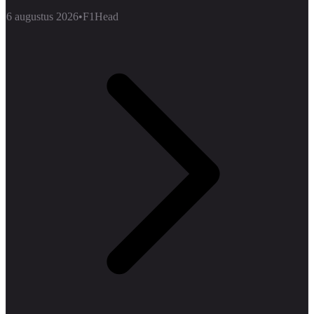
6 augustus 2026
•
F1Head