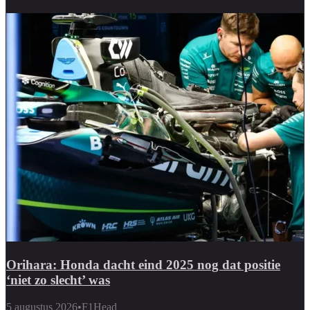
Orihara: Honda dacht eind 2025 nog dat positie
‘niet zo slecht’ was
5 augustus 2026
•
F1Head