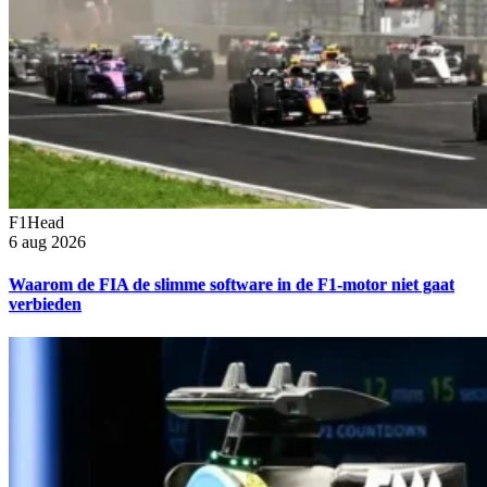
F1Head
6 aug 2026
Waarom de FIA de slimme software in de F1-motor niet gaat
verbieden