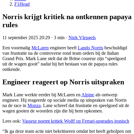
F1Head
Norris krijgt kritiek na ontkennen papaya
rules
11 september 2025 20:29
·
3 min
·
Niek Vleugels
Een voormalig
McLaren
engineer heeft
Lando Norris
beschuldigd
van frustratie na de controverse rond team orders bij de Italian
Grand Prix. Mark Lane stelt dat de Britse coureur zijn “speelgoed
uit de wagen gooit” nadat hij het bestaan van de papaya rules
ontkende.
Engineer reageert op Norris uitspraken
Mark Lane werkte eerder bij McLaren en
Alpine
als ontwerp
engineer. Hij reageerde op sociale media op uitspraken van Norris
na de race in
Monza
. Lane schreef dat frustratie en speelgoed uit de
wagen gooien de woorden zijn die bij hem opkomen.
Lees ook:
Vasseur noemt kritiek Wolff op Ferrari-upgrades ironisch
“Ik ga deze team actie niet bekritiseren omdat het heeft geholpen om