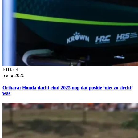
F1Head
5 aug 2026
Orihara: Honda dacht eind 2025 nog dat positie ‘niet zo slecht’
was