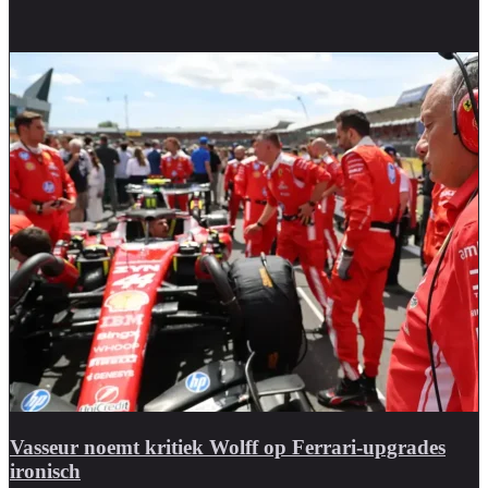
Vasseur noemt kritiek Wolff op Ferrari-upgrades
ironisch