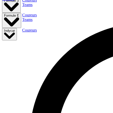
Coureurs
Formule 3
Teams
Coureurs
Formule E
Teams
Coureurs
Indycar