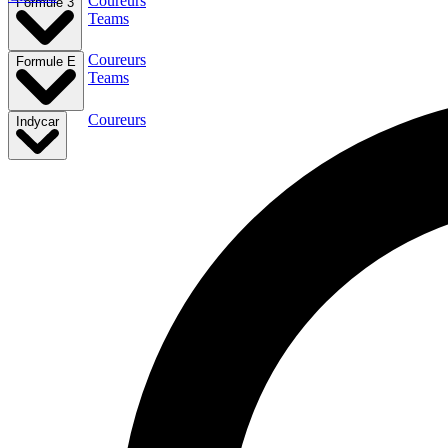
Coureurs
Formule 3
Teams
Coureurs
Formule E
Teams
Coureurs
Indycar