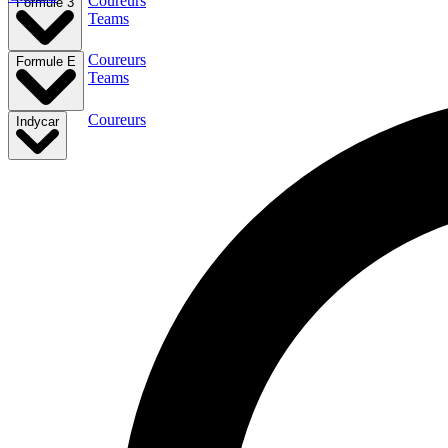
Coureurs
Formule 3
Teams
Coureurs
Formule E
Teams
Coureurs
Indycar