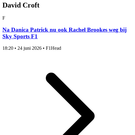
David Croft
F
Na Danica Patrick nu ook Rachel Brookes weg bij
Sky Sports F1
18:20
•
24 juni 2026
•
F1Head