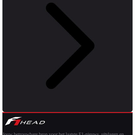
Jouw betrouwbare bron voor het laatste F1-nieuws, uitslagen en