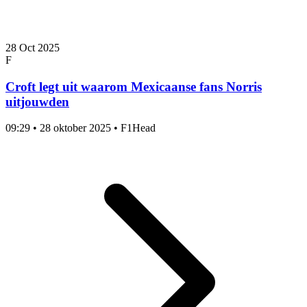
28 Oct 2025
F
Croft legt uit waarom Mexicaanse fans Norris
uitjouwden
09:29
•
28 oktober 2025
•
F1Head