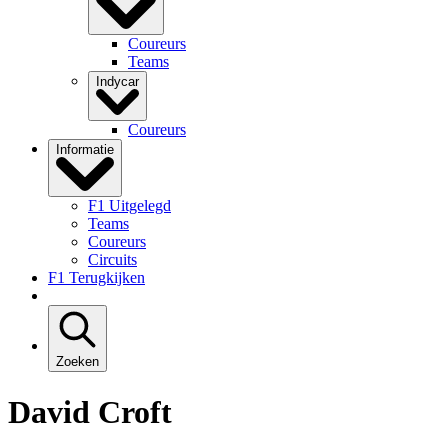
Coureurs
Teams
Indycar
Coureurs
Informatie
F1 Uitgelegd
Teams
Coureurs
Circuits
F1 Terugkijken
Zoeken
David Croft