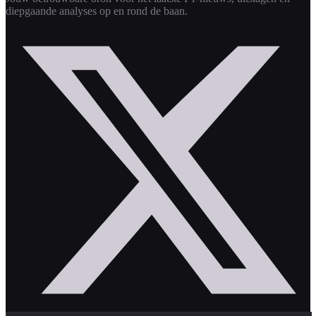
diepgaande analyses op en rond de baan.