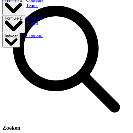
Coureurs
Formule 3
Teams
Coureurs
Formule E
Teams
Coureurs
Indycar
Zoeken