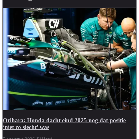
Orihara: Honda dacht eind 2025 nog dat positie
‘niet zo slecht’ was