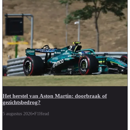
Het herstel van Aston Martin: doorbraak of
gezichtsbedrog?
5 augustus 2026
•
F1Head