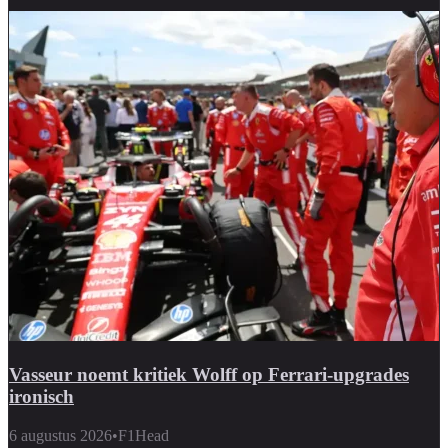
Vasseur noemt kritiek Wolff op Ferrari-upgrades
ironisch
6 augustus 2026
•
F1Head