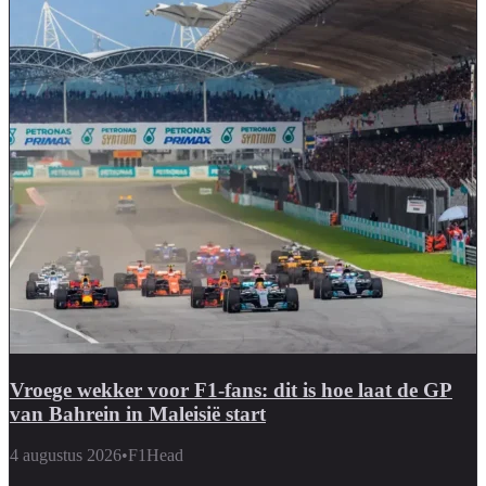
Vroege wekker voor F1-fans: dit is hoe laat de GP
van Bahrein in Maleisië start
4 augustus 2026
•
F1Head