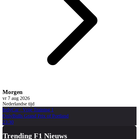
Morgen
vr 7 aug 2026
Nederlandse tijd
IndyCar
·
Vrije Training 1
OnlyBulls Grand Prix of Portland
23:30
Trending F1 Nieuws