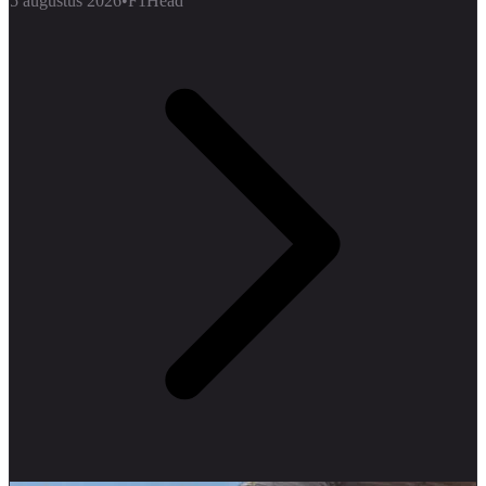
5 augustus 2026
•
F1Head