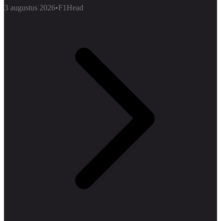
3 augustus 2026
•
F1Head