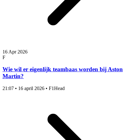
16 Apr 2026
F
Wie wil er eigenlijk teambaas worden bij Aston
Martin?
21:07
•
16 april 2026
•
F1Head