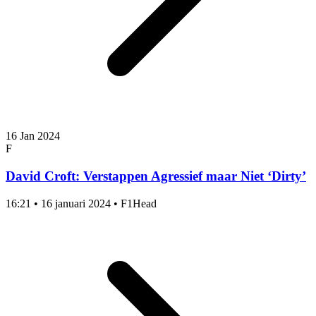
16 Jan 2024
F
David Croft: Verstappen Agressief maar Niet ‘Dirty’
16:21
•
16 januari 2024
•
F1Head