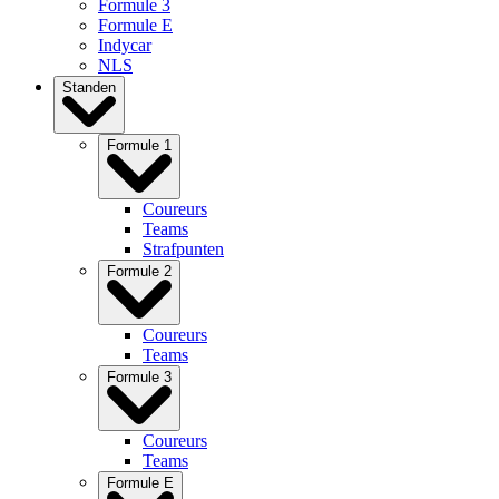
Formule 3
Formule E
Indycar
NLS
Standen
Formule 1
Coureurs
Teams
Strafpunten
Formule 2
Coureurs
Teams
Formule 3
Coureurs
Teams
Formule E