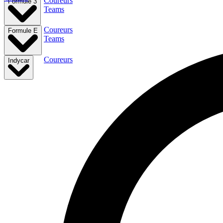
Coureurs
Formule 3
Teams
Coureurs
Formule E
Teams
Coureurs
Indycar