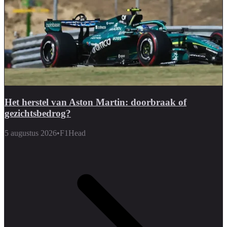
Het herstel van Aston Martin: doorbraak of
gezichtsbedrog?
5 augustus 2026
•
F1Head