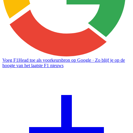
Voeg F1Head toe als voorkeursbron op Google
· Zo blijf je op de
hoogte van het laatste F1 nieuws