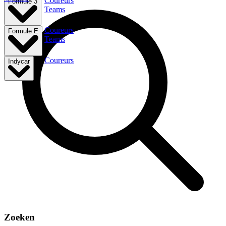
Coureurs
Formule 3
Teams
Coureurs
Formule E
Teams
Coureurs
Indycar
Zoeken