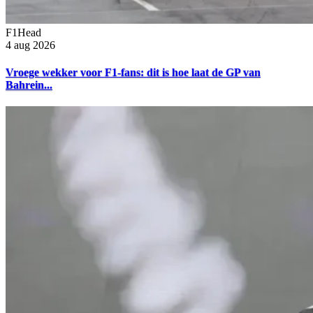
F1Head
4 aug 2026
Vroege wekker voor F1-fans: dit is hoe laat de GP van
Bahrein...