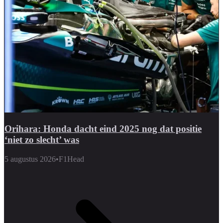
Orihara: Honda dacht eind 2025 nog dat positie
‘niet zo slecht’ was
5 augustus 2026
•
F1Head