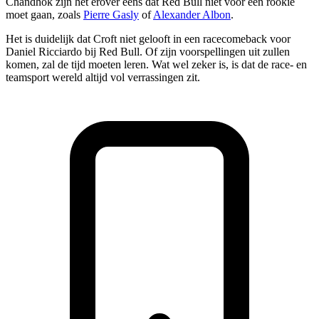
Chandhok zijn het erover eens dat Red Bull niet voor een rookie
moet gaan, zoals
Pierre Gasly
of
Alexander Albon
.
Het is duidelijk dat Croft niet gelooft in een racecomeback voor
Daniel Ricciardo bij Red Bull. Of zijn voorspellingen uit zullen
komen, zal de tijd moeten leren. Wat wel zeker is, is dat de race- en
teamsport wereld altijd vol verrassingen zit.