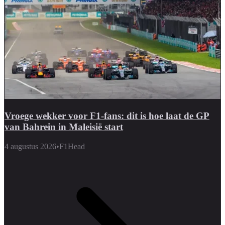
Vroege wekker voor F1-fans: dit is hoe laat de GP
van Bahrein in Maleisië start
4 augustus 2026
•
F1Head