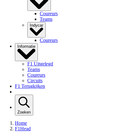
Coureurs
Teams
Indycar
Coureurs
Informatie
F1 Uitgelegd
Teams
Coureurs
Circuits
F1 Terugkijken
Zoeken
Home
F1Head