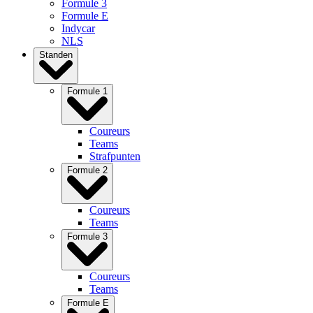
Formule 3
Formule E
Indycar
NLS
Standen
Formule 1
Coureurs
Teams
Strafpunten
Formule 2
Coureurs
Teams
Formule 3
Coureurs
Teams
Formule E