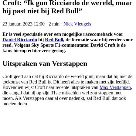
Croft: “Ik gun Ricciardo de wereld, maar
hij past niet bij Red Bull”
23 januari 2023 12:00
·
2 min
·
Niek Vleugels
Er is veel speculatie over een mogelijke racecomeback voor
Daniel Ricciardo
bij
Red Bull
, de formatie waar hij eerder voor
reed. Volgens Sky Sports F1-commentator David Croft is de
kans hierop echter zeer gering.
Uitspraken van Verstappen
Croft geeft aan dat hij Ricciardo de wereld gunt, maar dat hij niet de
toekomst van Red Bull is. Dit heeft alles te maken met zijn leeftijd.
Bovendien wijst Croft naar recente uitspraken van
Max Verstappen
,
die aangaf dat hij op zijn 31ste misschien wel zou stoppen met
racen. Als Verstappen daar al over nadenkt, zal Red Bull dat ook
moeten doen.