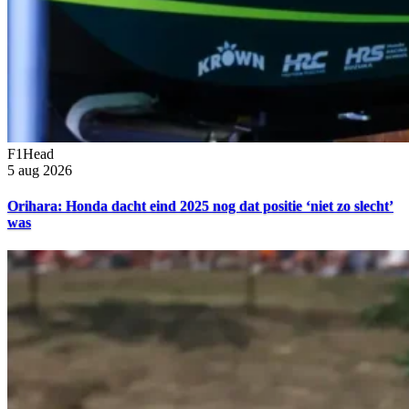
F1Head
5 aug 2026
Orihara: Honda dacht eind 2025 nog dat positie ‘niet zo slecht’
was