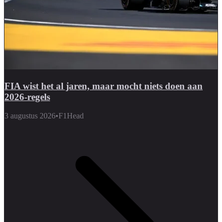
FIA wist het al jaren, maar mocht niets doen aan
2026-regels
3 augustus 2026
•
F1Head