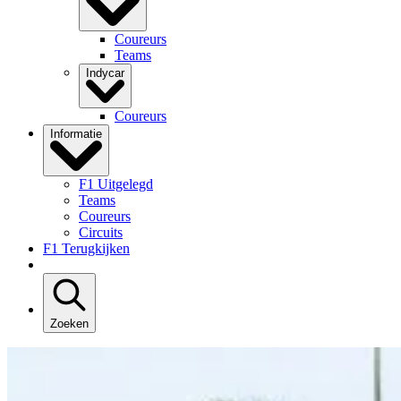
Coureurs
Teams
Indycar
Coureurs
Informatie
F1 Uitgelegd
Teams
Coureurs
Circuits
F1 Terugkijken
Zoeken