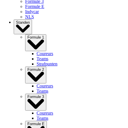
Formule 3
Formule E
Indycar
NLS
Standen
Formule 1
Coureurs
Teams
Strafpunten
Formule 2
Coureurs
Teams
Formule 3
Coureurs
Teams
Formule E