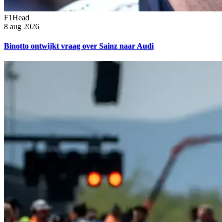
F1Head
8 aug 2026
Binotto ontwijkt vraag over Sainz naar Audi