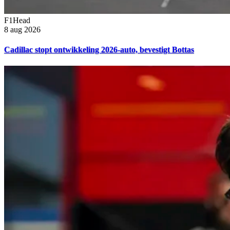
F1Head
8 aug 2026
Cadillac stopt ontwikkeling 2026-auto, bevestigt Bottas