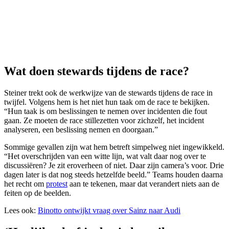
Wat doen stewards tijdens de race?
Steiner trekt ook de werkwijze van de stewards tijdens de race in
twijfel. Volgens hem is het niet hun taak om de race te bekijken.
“Hun taak is om beslissingen te nemen over incidenten die fout
gaan. Ze moeten de race stillezetten voor zichzelf, het incident
analyseren, een beslissing nemen en doorgaan.”
Sommige gevallen zijn wat hem betreft simpelweg niet ingewikkeld.
“Het overschrijden van een witte lijn, wat valt daar nog over te
discussiëren? Je zit eroverheen of niet. Daar zijn camera’s voor. Drie
dagen later is dat nog steeds hetzelfde beeld.” Teams houden daarna
het recht om
protest
aan te tekenen, maar dat verandert niets aan de
feiten op de beelden.
Lees ook:
Binotto ontwijkt vraag over Sainz naar Audi