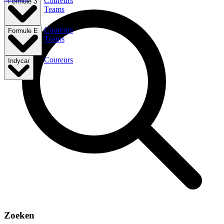
Coureurs
Formule 3
Teams
Coureurs
Formule E
Teams
Coureurs
Indycar
Zoeken