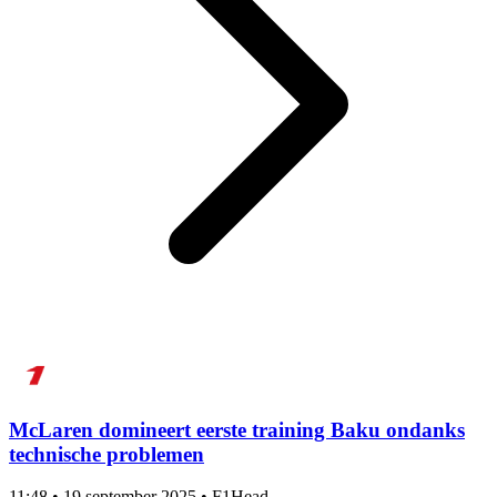
McLaren domineert eerste training Baku ondanks
technische problemen
11:48
•
19 september 2025
•
F1Head