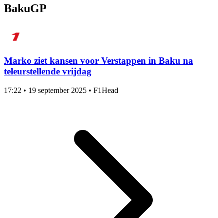
BakuGP
Marko ziet kansen voor Verstappen in Baku na
teleurstellende vrijdag
17:22
•
19 september 2025
•
F1Head