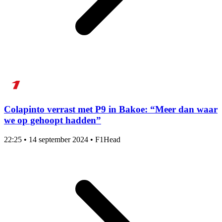
Colapinto verrast met P9 in Bakoe: “Meer dan waar
we op gehoopt hadden”
22:25
•
14 september 2024
•
F1Head