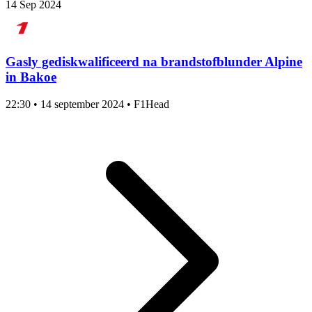
14 Sep 2024
Gasly gediskwalificeerd na brandstofblunder Alpine
in Bakoe
22:30
•
14 september 2024
•
F1Head