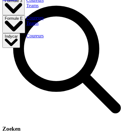
Coureurs
Formule 3
Teams
Coureurs
Formule E
Teams
Coureurs
Indycar
Zoeken