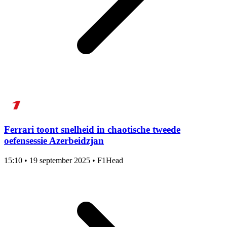
Ferrari toont snelheid in chaotische tweede
oefensessie Azerbeidzjan
15:10
•
19 september 2025
•
F1Head