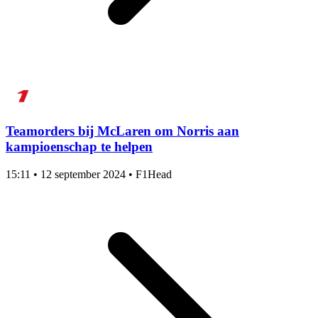
Teamorders bij McLaren om Norris aan
kampioenschap te helpen
15:11
•
12 september 2024
•
F1Head