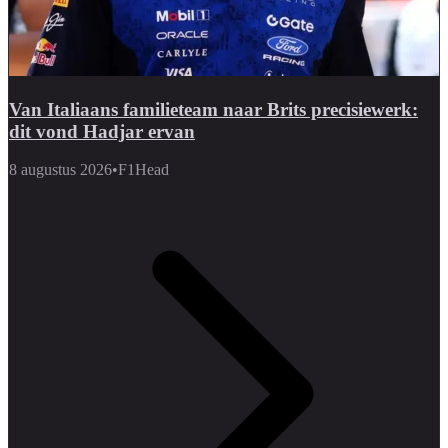
Van Italiaans familieteam naar Brits precisiewerk:
dit vond Hadjar ervan
8 augustus 2026
•
F1Head