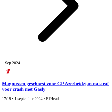
1 Sep 2024
Magnussen geschorst voor GP Azerbeidzjan na straf
voor crash met Gasly
17:19
•
1 september 2024
•
F1Head