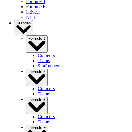
Formule 3
Formule E
Indycar
NLS
Standen
Formule 1
Coureurs
Teams
Strafpunten
Formule 2
Coureurs
Teams
Formule 3
Coureurs
Teams
Formule E