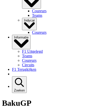
Coureurs
Teams
Indycar
Coureurs
Informatie
F1 Uitgelegd
Teams
Coureurs
Circuits
F1 Terugkijken
Zoeken
BakuGP