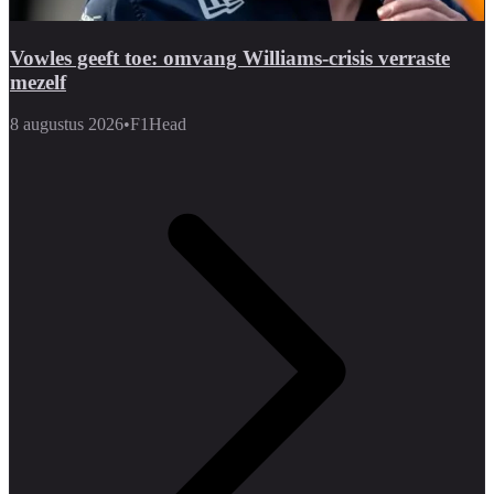
Vowles geeft toe: omvang Williams-crisis verraste
mezelf
8 augustus 2026
•
F1Head