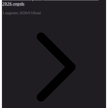
2026-regels
3 augustus 2026
•
F1Head