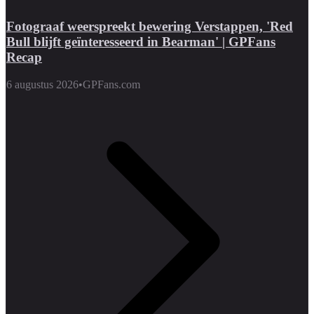
Fotograaf weerspreekt bewering Verstappen, 'Red
Bull blijft geïnteresseerd in Bearman' | GPFans
Recap
6 augustus 2026
•
GPFans.com