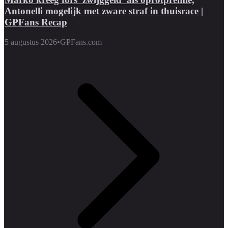
Antonelli mogelijk met zware straf in thuisrace |
GPFans Recap
5 augustus 2026
•
GPFans.com