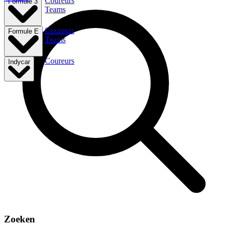
Coureurs
Formule 3
Teams
Coureurs
Formule E
Teams
Coureurs
Indycar
Zoeken