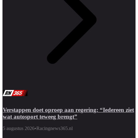
Verstappen doet oproep aan regering: “Iedereen ziet
wat autosport teweeg brengt”
5 augustus 2026
•
Racingnews365.nl