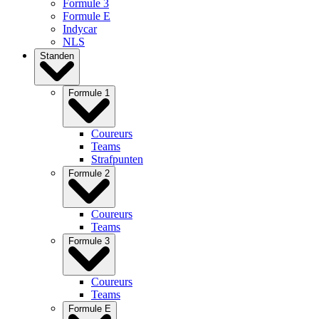
Formule 3
Formule E
Indycar
NLS
Standen
Formule 1
Coureurs
Teams
Strafpunten
Formule 2
Coureurs
Teams
Formule 3
Coureurs
Teams
Formule E