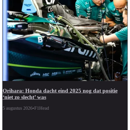
Orihara: Honda dacht eind 2025 nog dat positie
‘niet zo slecht’ was
5 augustus 2026
•
F1Head