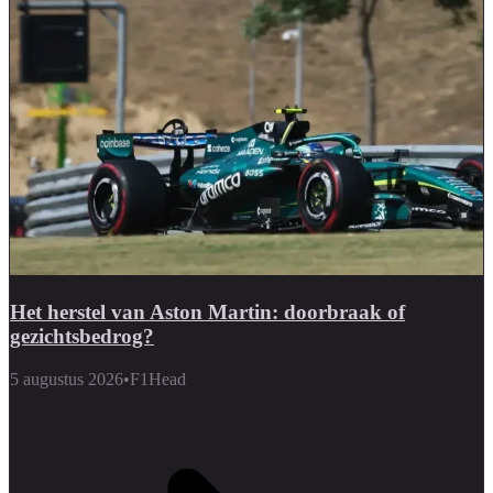
Het herstel van Aston Martin: doorbraak of
gezichtsbedrog?
5 augustus 2026
•
F1Head