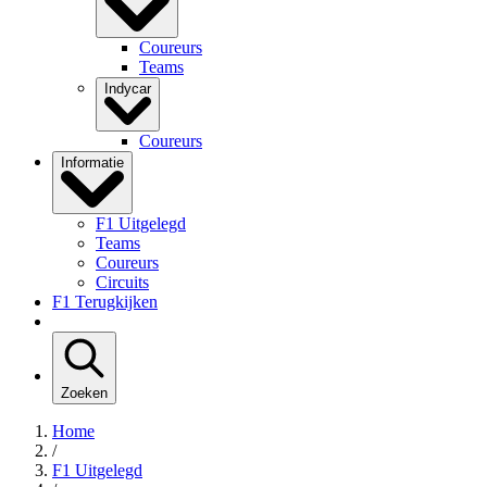
Coureurs
Teams
Indycar
Coureurs
Informatie
F1 Uitgelegd
Teams
Coureurs
Circuits
F1 Terugkijken
Zoeken
Home
/
F1 Uitgelegd