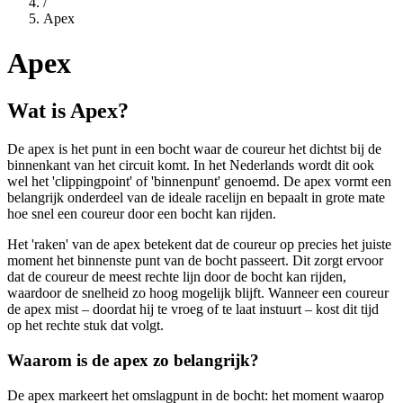
/
Apex
Apex
Wat is Apex?
De apex is het punt in een bocht waar de coureur het dichtst bij de
binnenkant van het circuit komt. In het Nederlands wordt dit ook
wel het 'clippingpoint' of 'binnenpunt' genoemd. De apex vormt een
belangrijk onderdeel van de ideale racelijn en bepaalt in grote mate
hoe snel een coureur door een bocht kan rijden.
Het 'raken' van de apex betekent dat de coureur op precies het juiste
moment het binnenste punt van de bocht passeert. Dit zorgt ervoor
dat de coureur de meest rechte lijn door de bocht kan rijden,
waardoor de snelheid zo hoog mogelijk blijft. Wanneer een coureur
de apex mist – doordat hij te vroeg of te laat instuurt – kost dit tijd
op het rechte stuk dat volgt.
Waarom is de apex zo belangrijk?
De apex markeert het omslagpunt in de bocht: het moment waarop