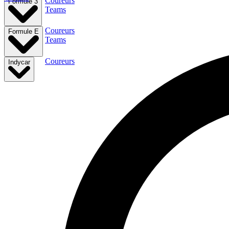
Coureurs
Formule 3
Teams
Coureurs
Formule E
Teams
Coureurs
Indycar