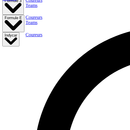
Coureurs
Formule 3
Teams
Coureurs
Formule E
Teams
Coureurs
Indycar