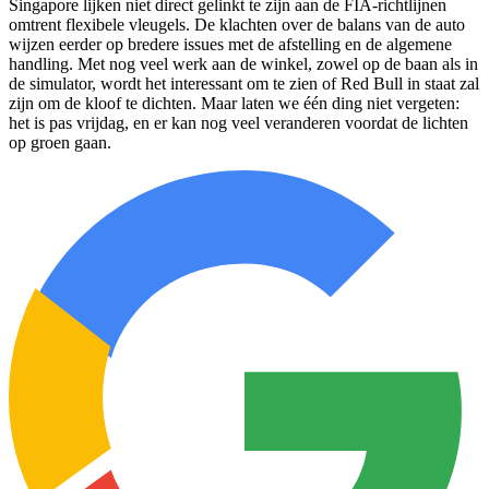
Singapore lijken niet direct gelinkt te zijn aan de FIA-richtlijnen
omtrent flexibele vleugels. De klachten over de balans van de auto
wijzen eerder op bredere issues met de afstelling en de algemene
handling. Met nog veel werk aan de winkel, zowel op de baan als in
de simulator, wordt het interessant om te zien of Red Bull in staat zal
zijn om de kloof te dichten. Maar laten we één ding niet vergeten:
het is pas vrijdag, en er kan nog veel veranderen voordat de lichten
op groen gaan.