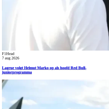
F1Head
7 aug 2026
Lagrue volgt Helmut Marko op als hoofd Red Bull-
juniorprogramma