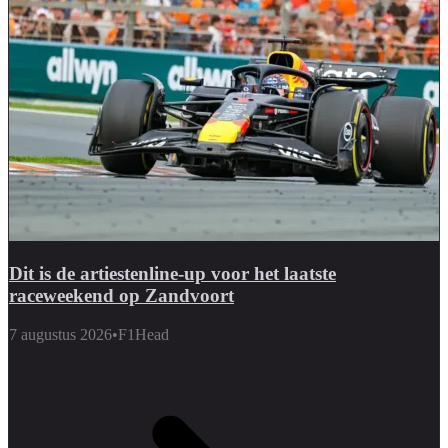
Dit is de artiestenline-up voor het laatste
raceweekend op Zandvoort
7 augustus 2026
•
F1Head