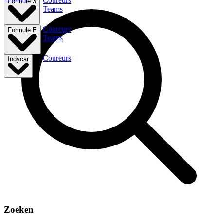
Coureurs
Formule 3
Teams
Coureurs
Formule E
Teams
Coureurs
Indycar
Zoeken