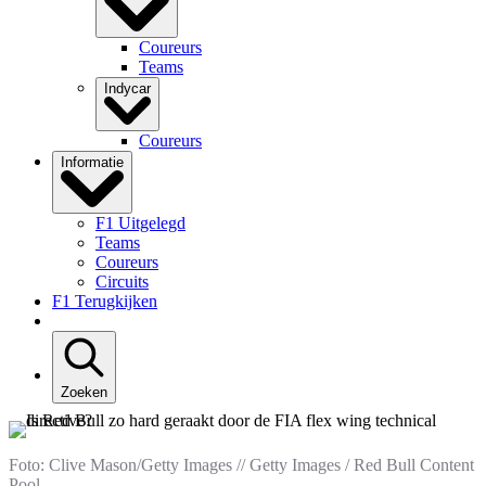
Coureurs
Teams
Indycar
Coureurs
Informatie
F1 Uitgelegd
Teams
Coureurs
Circuits
F1 Terugkijken
Zoeken
Foto: Clive Mason/Getty Images // Getty Images / Red Bull Content
Pool