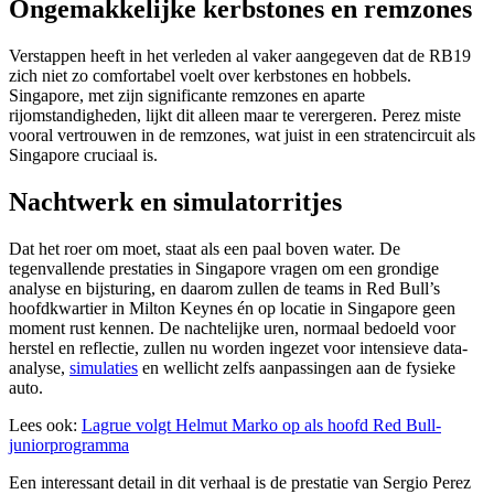
Ongemakkelijke kerbstones en remzones
Verstappen heeft in het verleden al vaker aangegeven dat de RB19
zich niet zo comfortabel voelt over kerbstones en hobbels.
Singapore, met zijn significante remzones en aparte
rijomstandigheden, lijkt dit alleen maar te verergeren. Perez miste
vooral vertrouwen in de remzones, wat juist in een stratencircuit als
Singapore cruciaal is.
Nachtwerk en simulatorritjes
Dat het roer om moet, staat als een paal boven water. De
tegenvallende prestaties in Singapore vragen om een grondige
analyse en bijsturing, en daarom zullen de teams in Red Bull’s
hoofdkwartier in Milton Keynes én op locatie in Singapore geen
moment rust kennen. De nachtelijke uren, normaal bedoeld voor
herstel en reflectie, zullen nu worden ingezet voor intensieve data-
analyse,
simulaties
en wellicht zelfs aanpassingen aan de fysieke
auto.
Lees ook:
Lagrue volgt Helmut Marko op als hoofd Red Bull-
juniorprogramma
Een interessant detail in dit verhaal is de prestatie van Sergio Perez