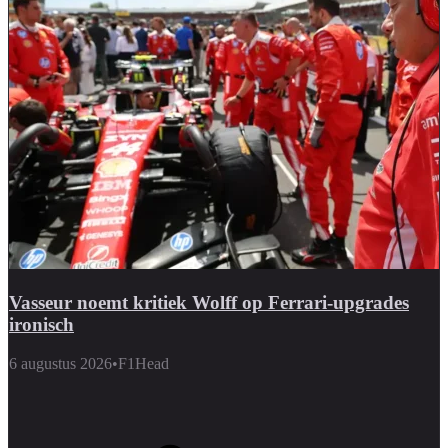
Vasseur noemt kritiek Wolff op Ferrari-upgrades
ironisch
6 augustus 2026
•
F1Head