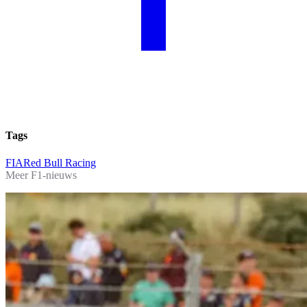
Tags
FIA
Red Bull Racing
Meer F1-nieuws