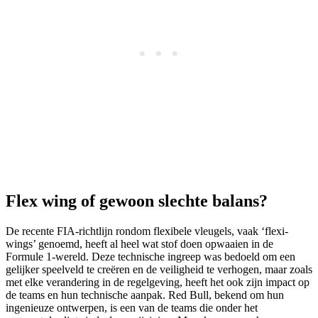
Flex wing of gewoon slechte balans?
De recente FIA-richtlijn rondom flexibele vleugels, vaak ‘flexi-
wings’ genoemd, heeft al heel wat stof doen opwaaien in de
Formule 1-wereld. Deze technische ingreep was bedoeld om een
gelijker speelveld te creëren en de veiligheid te verhogen, maar zoals
met elke verandering in de regelgeving, heeft het ook zijn impact op
de teams en hun technische aanpak. Red Bull, bekend om hun
ingenieuze ontwerpen, is een van de teams die onder het