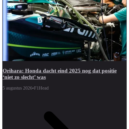
Orihara: Honda dacht eind 2025 nog dat positie
‘niet zo slecht’ was
5 augustus 2026
•
F1Head