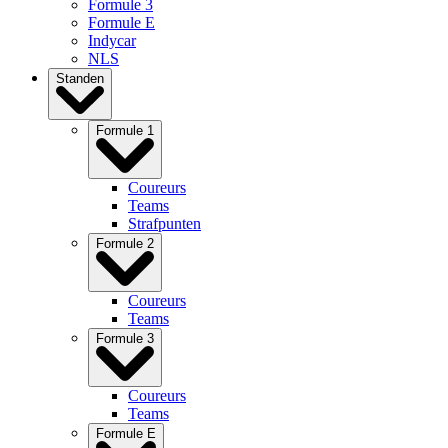
Formule 3
Formule E
Indycar
NLS
Standen
Formule 1
Coureurs
Teams
Strafpunten
Formule 2
Coureurs
Teams
Formule 3
Coureurs
Teams
Formule E