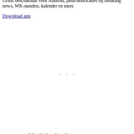
Gratis beschikbaar voor Android, push-notificaties bij breaking
news, WK-standen, kalender en meer.
Download app