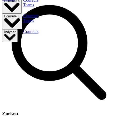
Coureurs
Formule 3
Teams
Coureurs
Formule E
Teams
Coureurs
Indycar
Zoeken