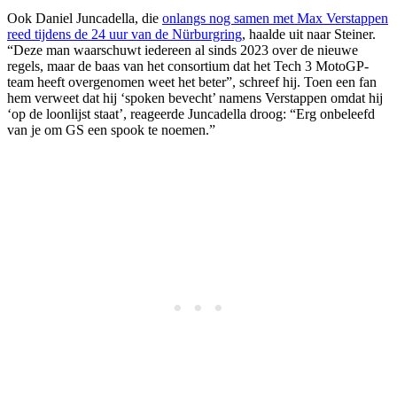
Ook Daniel Juncadella, die
onlangs nog samen met Max Verstappen
reed tijdens de 24 uur van de Nürburgring
, haalde uit naar Steiner.
“Deze man waarschuwt iedereen al sinds 2023 over de nieuwe
regels, maar de baas van het consortium dat het Tech 3 MotoGP-
team heeft overgenomen weet het beter”, schreef hij. Toen een fan
hem verweet dat hij ‘spoken bevecht’ namens Verstappen omdat hij
‘op de loonlijst staat’, reageerde Juncadella droog: “Erg onbeleefd
van je om GS een spook te noemen.”