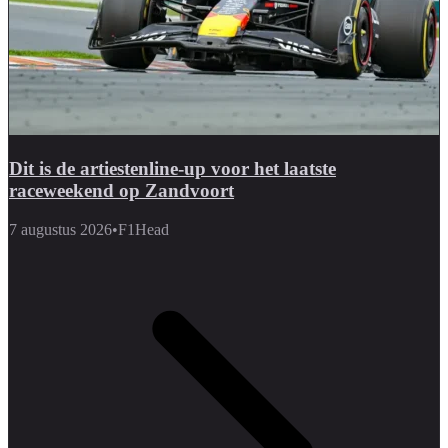
Dit is de artiestenline-up voor het laatste
raceweekend op Zandvoort
7 augustus 2026
•
F1Head