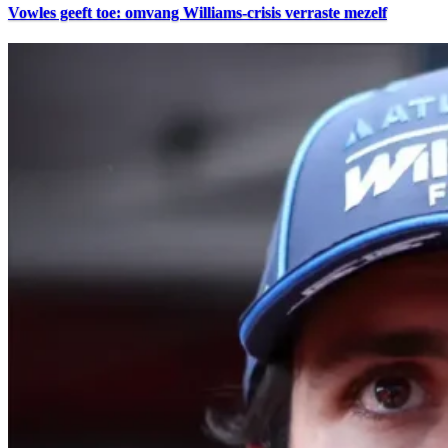
Vowles geeft toe: omvang Williams-crisis verraste mezelf