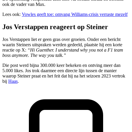
ook de vader van Max.
Lees ook:
Vowles geeft toe: omvang Williams-crisis verraste mezelf
Jos Verstappen reageert op Steiner
Jos Verstappen liet er geen gras over groeien. Onder een bericht
waarin Steiners uitspraken werden gedeeld, plaatste hij een korte
reactie op X:
“Hi Guenther. I understand why you not a F1 team
boss anymore. The way you talk.”
Die post werd bijna 300.000 keer bekeken en ontving meer dan
5.000 likes. Jos trok daarmee een directe lijn tussen de manier
waarop Steiner praat en het feit dat hij na het seizoen 2023 vertrok
bij
Haas
.