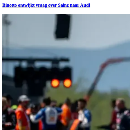
Binotto ontwijkt vraag over Sainz naar Audi