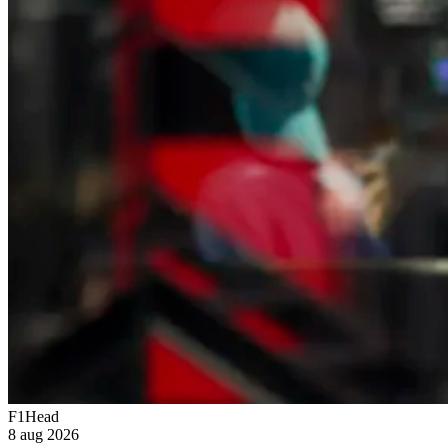
F1Head
8 aug 2026