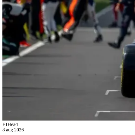
F1Head
8 aug 2026