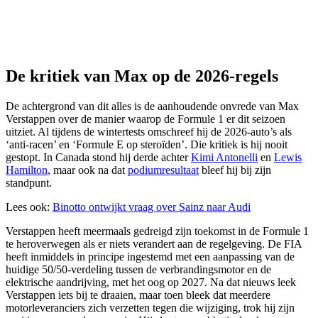
De kritiek van Max op de 2026-regels
De achtergrond van dit alles is de aanhoudende onvrede van Max
Verstappen over de manier waarop de Formule 1 er dit seizoen
uitziet. Al tijdens de wintertests omschreef hij de 2026-auto’s als
‘anti-racen’ en ‘Formule E op steroïden’. Die kritiek is hij nooit
gestopt. In Canada stond hij derde achter
Kimi Antonelli
en
Lewis
Hamilton
, maar ook na dat
podiumresultaat
bleef hij bij zijn
standpunt.
Lees ook:
Binotto ontwijkt vraag over Sainz naar Audi
Verstappen heeft meermaals gedreigd zijn toekomst in de Formule 1
te heroverwegen als er niets verandert aan de regelgeving. De FIA
heeft inmiddels in principe ingestemd met een aanpassing van de
huidige 50/50-verdeling tussen de verbrandingsmotor en de
elektrische aandrijving, met het oog op 2027. Na dat nieuws leek
Verstappen iets bij te draaien, maar toen bleek dat meerdere
motorleveranciers zich verzetten tegen die wijziging, trok hij zijn