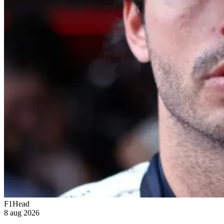
F1Head
8 aug 2026