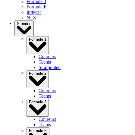
Formule 3
Formule E
Indycar
NLS
Standen
Formule 1
Coureurs
Teams
Strafpunten
Formule 2
Coureurs
Teams
Formule 3
Coureurs
Teams
Formule E