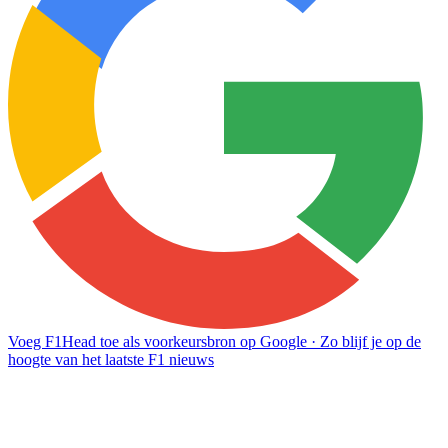
Voeg F1Head toe als voorkeursbron op Google
· Zo blijf je op de
hoogte van het laatste F1 nieuws