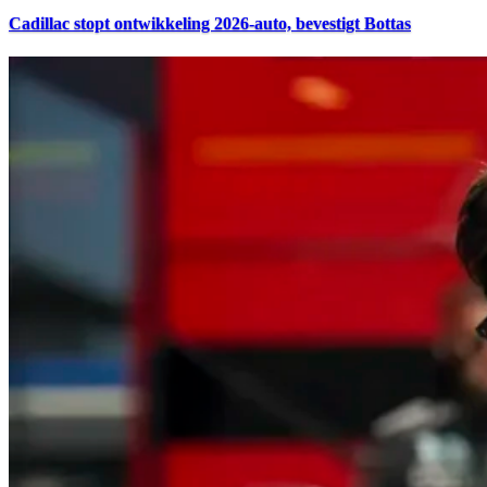
Cadillac stopt ontwikkeling 2026-auto, bevestigt Bottas