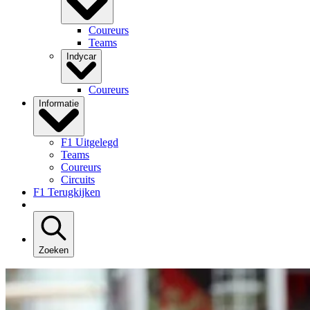
Coureurs
Teams
Indycar
Coureurs
Informatie
F1 Uitgelegd
Teams
Coureurs
Circuits
F1 Terugkijken
Zoeken