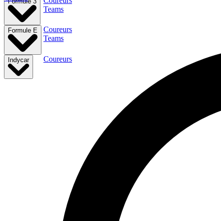
Coureurs
Formule 3
Teams
Coureurs
Formule E
Teams
Coureurs
Indycar