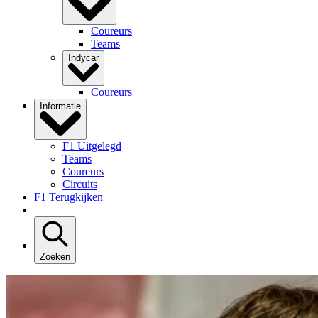
Coureurs
Teams
Indycar
Coureurs
Informatie
F1 Uitgelegd
Teams
Coureurs
Circuits
F1 Terugkijken
Zoeken