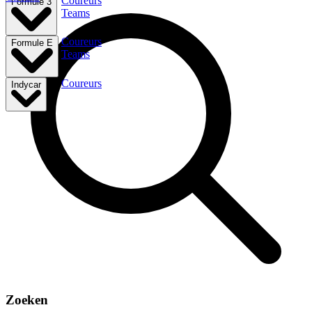
Coureurs
Formule 3
Teams
Coureurs
Formule E
Teams
Coureurs
Indycar
Zoeken