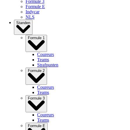
Formule 3
Formule E
Indycar
NLS
Standen
Formule 1
Coureurs
Teams
Strafpunten
Formule 2
Coureurs
Teams
Formule 3
Coureurs
Teams
Formule E