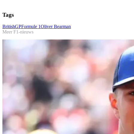
Tags
BritishGP
Formule 1
Oliver Bearman
Meer F1-nieuws