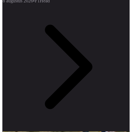
8 augustus 2026
•
F1Head