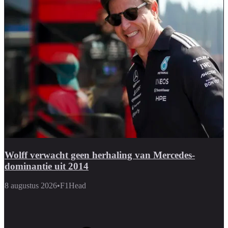
Wolff verwacht geen herhaling van Mercedes-
dominantie uit 2014
8 augustus 2026
•
F1Head