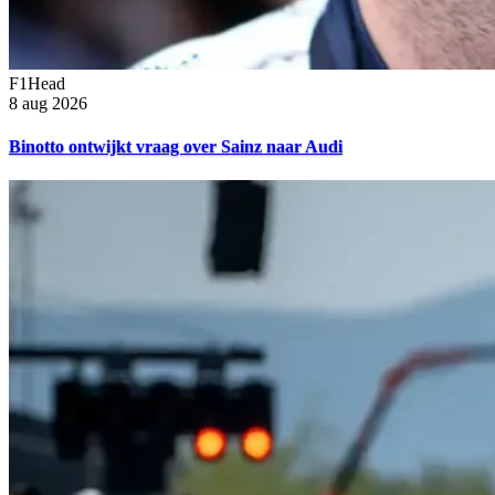
F1Head
8 aug 2026
Binotto ontwijkt vraag over Sainz naar Audi