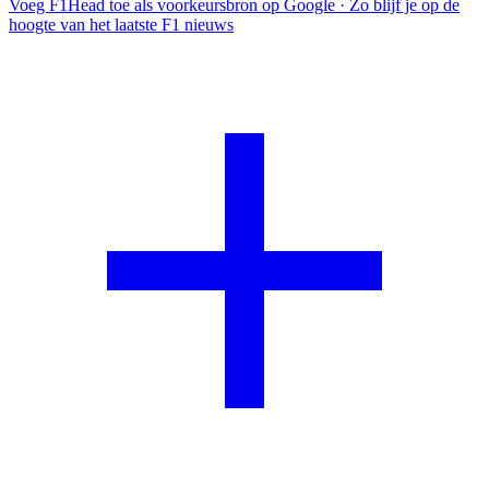
Voeg F1Head toe als voorkeursbron op Google
· Zo blijf je op de
hoogte van het laatste F1 nieuws