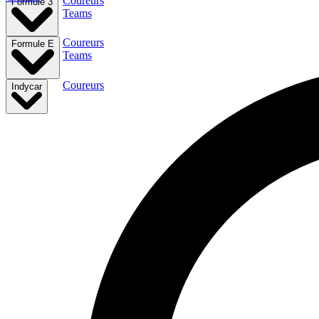
Coureurs
Formule 3
Teams
Coureurs
Formule E
Teams
Coureurs
Indycar