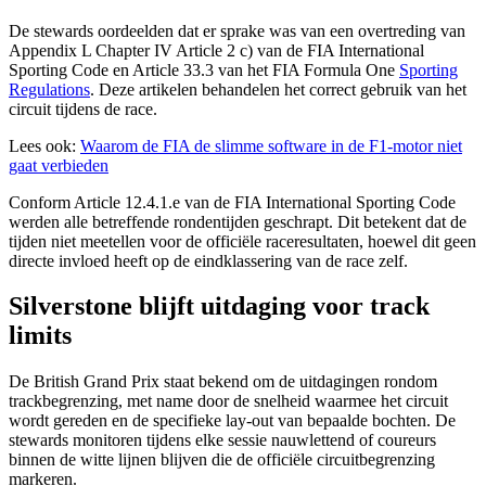
De stewards oordeelden dat er sprake was van een overtreding van
Appendix L Chapter IV Article 2 c) van de FIA International
Sporting Code en Article 33.3 van het FIA Formula One
Sporting
Regulations
. Deze artikelen behandelen het correct gebruik van het
circuit tijdens de race.
Lees ook:
Waarom de FIA de slimme software in de F1-motor niet
gaat verbieden
Conform Article 12.4.1.e van de FIA International Sporting Code
werden alle betreffende rondentijden geschrapt. Dit betekent dat de
tijden niet meetellen voor de officiële raceresultaten, hoewel dit geen
directe invloed heeft op de eindklassering van de race zelf.
Silverstone blijft uitdaging voor track
limits
De British Grand Prix staat bekend om de uitdagingen rondom
trackbegrenzing, met name door de snelheid waarmee het circuit
wordt gereden en de specifieke lay-out van bepaalde bochten. De
stewards monitoren tijdens elke sessie nauwlettend of coureurs
binnen de witte lijnen blijven die de officiële circuitbegrenzing
markeren.