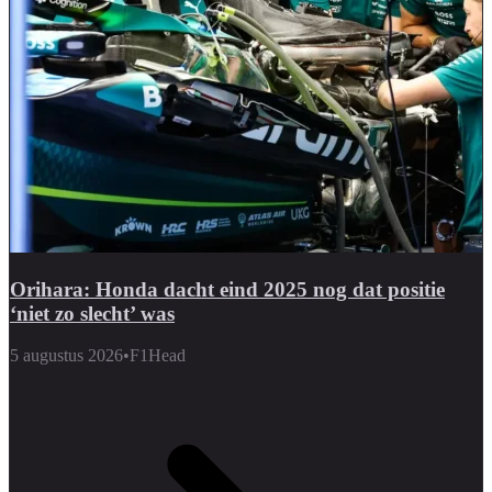
Orihara: Honda dacht eind 2025 nog dat positie
‘niet zo slecht’ was
5 augustus 2026
•
F1Head