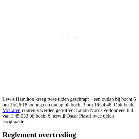
Lewis Hamilton kreeg twee tijden geschrapt – een outlap bij bocht 6
om 15:26:18 en nog een outlap bij bocht 3 om 16:24:48. Ook beide
McLaren
-coureurs werden getroffen: Lando Norris verloor een tijd
van 1:45.033 bij bocht 6, terwijl Oscar Piastri twee tijden
kwijtraakte.
Reglement overtreding