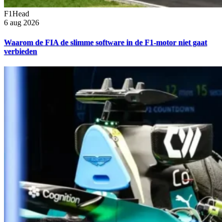
F1Head
6 aug 2026
Waarom de FIA de slimme software in de F1-motor niet gaat
verbieden