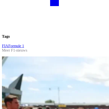
Tags
FIA
Formule 1
Meer F1-nieuws