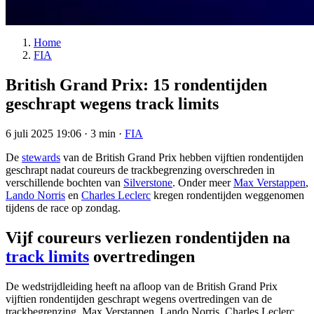
Home
FIA
British Grand Prix: 15 rondentijden
geschrapt wegens track limits
6 juli 2025 19:06
·
3 min
·
FIA
De
stewards
van de British Grand Prix hebben vijftien rondentijden
geschrapt nadat coureurs de trackbegrenzing overschreden in
verschillende bochten van
Silverstone
. Onder meer
Max Verstappen
,
Lando Norris
en
Charles Leclerc
kregen rondentijden weggenomen
tijdens de race op zondag.
Vijf coureurs verliezen rondentijden na
track limits
overtredingen
De wedstrijdleiding heeft na afloop van de British Grand Prix
vijftien rondentijden geschrapt wegens overtredingen van de
trackbegrenzing. Max Verstappen, Lando Norris, Charles Leclerc,