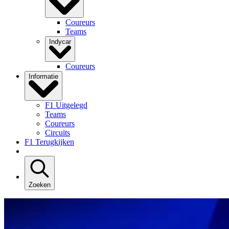
Coureurs
Teams
Indycar
Coureurs
Informatie
F1 Uitgelegd
Teams
Coureurs
Circuits
F1 Terugkijken
Zoeken