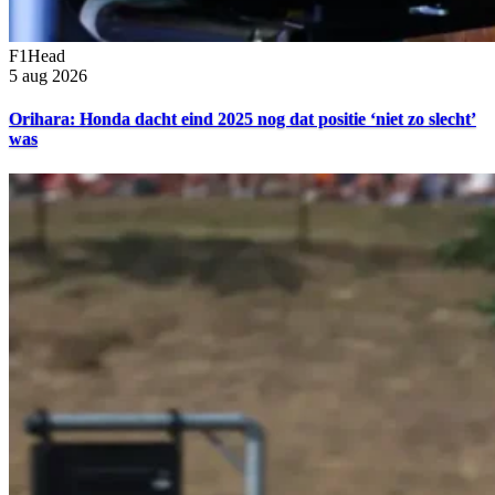
F1Head
5 aug 2026
Orihara: Honda dacht eind 2025 nog dat positie ‘niet zo slecht’
was