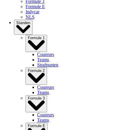
Formule 3
Formule E
Indycar
NLS
Standen
Formule 1
Coureurs
Teams
Strafpunten
Formule 2
Coureurs
Teams
Formule 3
Coureurs
Teams
Formule E