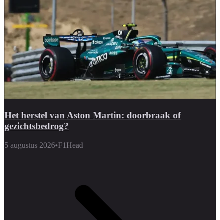
Het herstel van Aston Martin: doorbraak of
gezichtsbedrog?
5 augustus 2026
•
F1Head