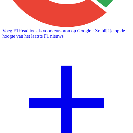
Voeg F1Head toe als voorkeursbron op Google
· Zo blijf je op de
hoogte van het laatste F1 nieuws