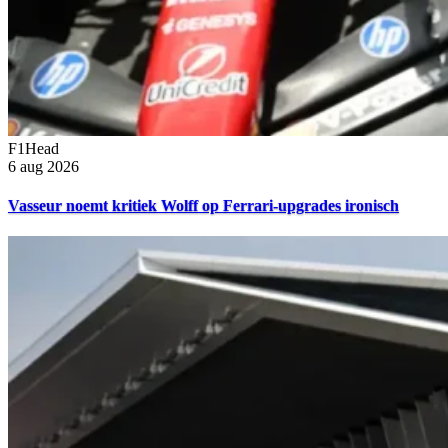
F1Head
6 aug 2026
Vasseur noemt kritiek Wolff op Ferrari-upgrades ironisch