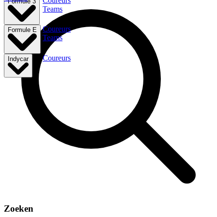
Coureurs
Formule 3
Teams
Coureurs
Formule E
Teams
Coureurs
Indycar
Zoeken