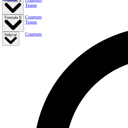
Coureurs
Formule 3
Teams
Coureurs
Formule E
Teams
Coureurs
Indycar