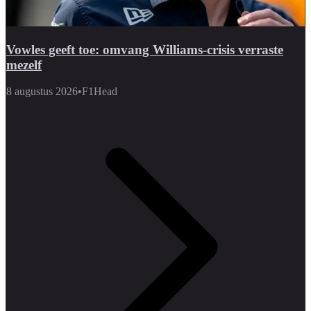
Vowles geeft toe: omvang Williams-crisis verraste
mezelf
8 augustus 2026
•
F1Head