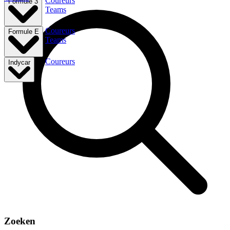
Coureurs
Formule 3
Teams
Coureurs
Formule E
Teams
Coureurs
Indycar
Zoeken