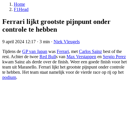
Home
F1Head
Ferrari lijkt grootste pijnpunt onder
controle te hebben
9 april 2024 12:17
·
3 min
·
Niek Vleugels
Tijdens de
GP van Japan
was
Ferrari
, met
Carlos Sainz
best of the
rest. Achter de twee
Red Bull
s van
Max Verstappen
en
Sergio Perez
kwam Sainz als derde over de finish. Weer een goede finish voor het
team uit Maranello. Ferrari lijkt het grootste pijnpunt onder controle
te hebben. Het team staat namelijk voor de vierde race op rij op het
podium
.