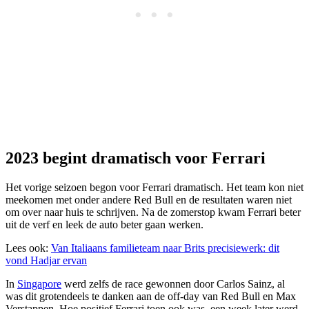
2023 begint dramatisch voor Ferrari
Het vorige seizoen begon voor Ferrari dramatisch. Het team kon niet
meekomen met onder andere Red Bull en de resultaten waren niet
om over naar huis te schrijven. Na de zomerstop kwam Ferrari beter
uit de verf en leek de auto beter gaan werken.
Lees ook:
Van Italiaans familieteam naar Brits precisiewerk: dit
vond Hadjar ervan
In
Singapore
werd zelfs de race gewonnen door Carlos Sainz, al
was dit grotendeels te danken aan de off-day van Red Bull en Max
Verstappen. Hoe positief Ferrari toen ook was, een week later werd