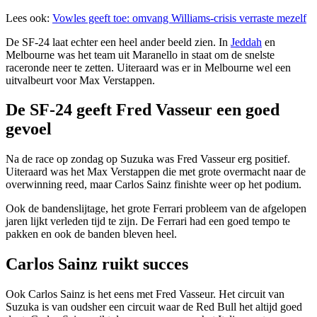
Lees ook:
Vowles geeft toe: omvang Williams-crisis verraste mezelf
De SF-24 laat echter een heel ander beeld zien. In
Jeddah
en
Melbourne was het team uit Maranello in staat om de snelste
raceronde neer te zetten. Uiteraard was er in Melbourne wel een
uitvalbeurt voor Max Verstappen.
De SF-24 geeft Fred Vasseur een goed
gevoel
Na de race op zondag op Suzuka was Fred Vasseur erg positief.
Uiteraard was het Max Verstappen die met grote overmacht naar de
overwinning reed, maar Carlos Sainz finishte weer op het podium.
Ook de bandenslijtage, het grote Ferrari probleem van de afgelopen
jaren lijkt verleden tijd te zijn. De Ferrari had een goed tempo te
pakken en ook de banden bleven heel.
Carlos Sainz ruikt succes
Ook Carlos Sainz is het eens met Fred Vasseur. Het circuit van
Suzuka is van oudsher een circuit waar de Red Bull het altijd goed