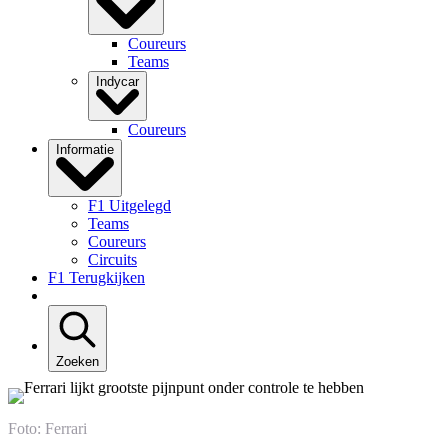
Coureurs
Teams
Indycar
Coureurs
Informatie
F1 Uitgelegd
Teams
Coureurs
Circuits
F1 Terugkijken
Zoeken
Foto: Ferrari