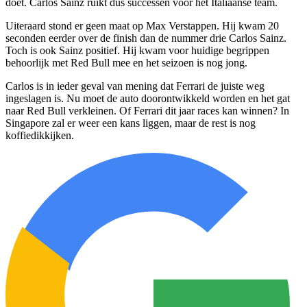
doet. Carlos Sainz ruikt dus successen voor het Italiaanse team.
Uiteraard stond er geen maat op Max Verstappen. Hij kwam 20
seconden eerder over de finish dan de nummer drie Carlos Sainz.
Toch is ook Sainz positief. Hij kwam voor huidige begrippen
behoorlijk met Red Bull mee en het seizoen is nog jong.
Carlos is in ieder geval van mening dat Ferrari de juiste weg
ingeslagen is. Nu moet de auto doorontwikkeld worden en het gat
naar Red Bull verkleinen. Of Ferrari dit jaar races kan winnen? In
Singapore zal er weer een kans liggen, maar de rest is nog
koffiedikkijken.