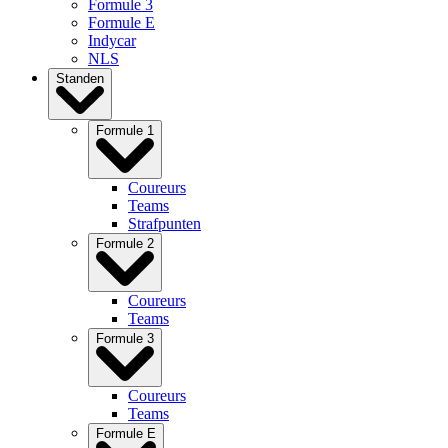
Formule 3
Formule E
Indycar
NLS
Standen
Formule 1
Coureurs
Teams
Strafpunten
Formule 2
Coureurs
Teams
Formule 3
Coureurs
Teams
Formule E