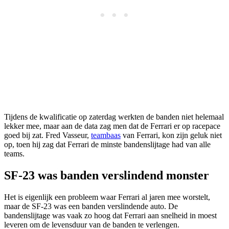
Tijdens de kwalificatie op zaterdag werkten de banden niet helemaal
lekker mee, maar aan de data zag men dat de Ferrari er op racepace
goed bij zat. Fred Vasseur,
teambaas
van Ferrari, kon zijn geluk niet
op, toen hij zag dat Ferrari de minste bandenslijtage had van alle
teams.
SF-23 was banden verslindend monster
Het is eigenlijk een probleem waar Ferrari al jaren mee worstelt,
maar de SF-23 was een banden verslindende auto. De
bandenslijtage was vaak zo hoog dat Ferrari aan snelheid in moest
leveren om de levensduur van de banden te verlengen.