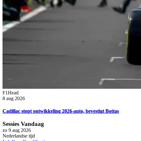
F1Head
8 aug 2026
Cadillac stopt ontwikkeling 2026-auto, bevestigt Bottas
Sessies Vandaag
zo 9 aug 2026
Nederlandse tijd