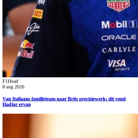
F1Head
8 aug 2026
Van Italiaans familieteam naar Brits precisiewerk: dit vond
Hadjar ervan