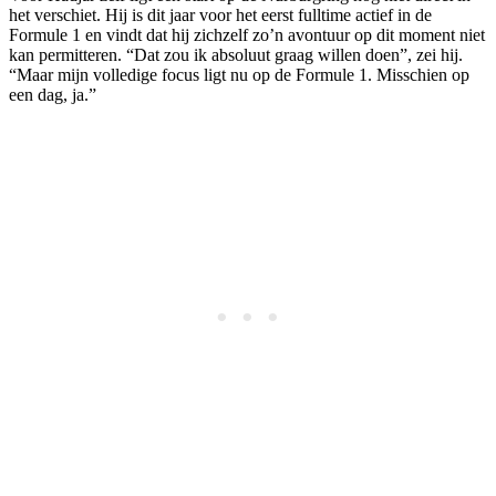
het verschiet. Hij is dit jaar voor het eerst fulltime actief in de
Formule 1 en vindt dat hij zichzelf zo’n avontuur op dit moment niet
kan permitteren. “Dat zou ik absoluut graag willen doen”, zei hij.
“Maar mijn volledige focus ligt nu op de Formule 1. Misschien op
een dag, ja.”