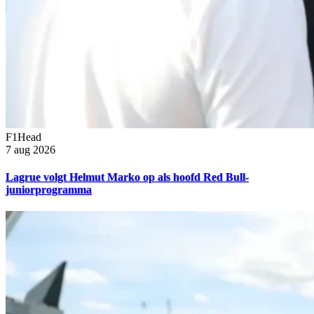
F1Head
7 aug 2026
Lagrue volgt Helmut Marko op als hoofd Red Bull-
juniorprogramma