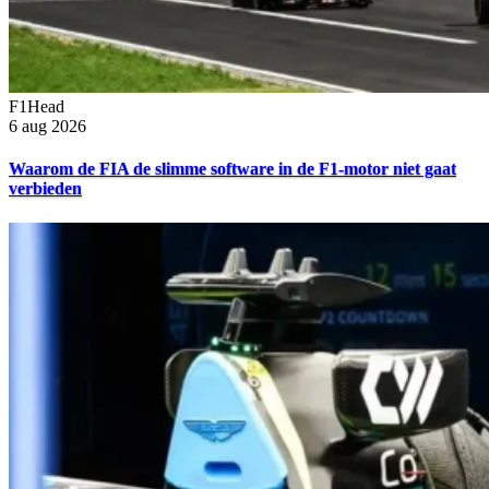
F1Head
6 aug 2026
Waarom de FIA de slimme software in de F1-motor niet gaat
verbieden