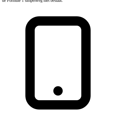
de Formule 1 simpelweg niet bestaat.