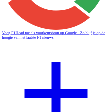
Voeg F1Head toe als voorkeursbron op Google
· Zo blijf je op de
hoogte van het laatste F1 nieuws