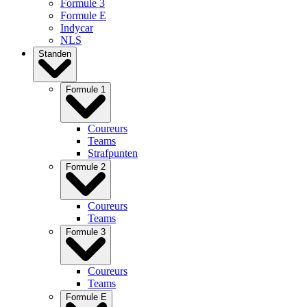
Formule 3
Formule E
Indycar
NLS
Standen
Formule 1
Coureurs
Teams
Strafpunten
Formule 2
Coureurs
Teams
Formule 3
Coureurs
Teams
Formule E