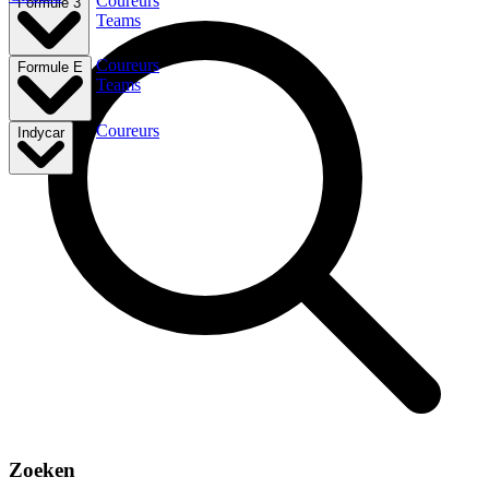
Coureurs
Formule 3
Teams
Coureurs
Formule E
Teams
Coureurs
Indycar
Zoeken