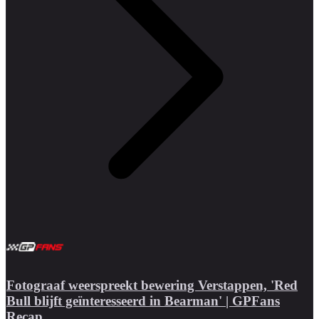
Fotograaf weerspreekt bewering Verstappen, 'Red
Bull blijft geïnteresseerd in Bearman' | GPFans
Recap