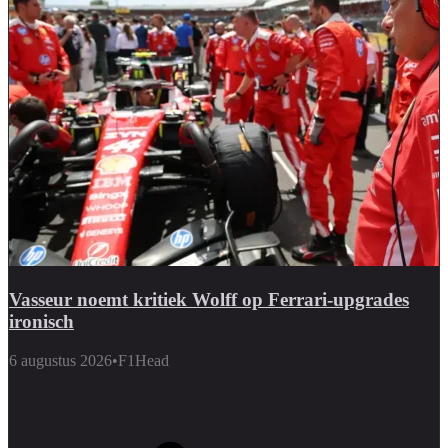
Vasseur noemt kritiek Wolff op Ferrari-upgrades
ironisch
6 augustus 2026
•
F1Head