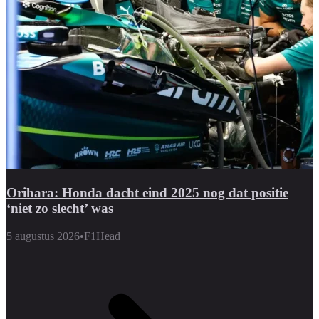
Orihara: Honda dacht eind 2025 nog dat positie
‘niet zo slecht’ was
5 augustus 2026
•
F1Head