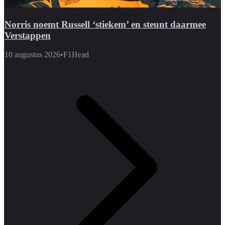
Norris noemt Russell ‘stiekem’ en steunt daarmee
Verstappen
10 augustus 2026
•
F1Head