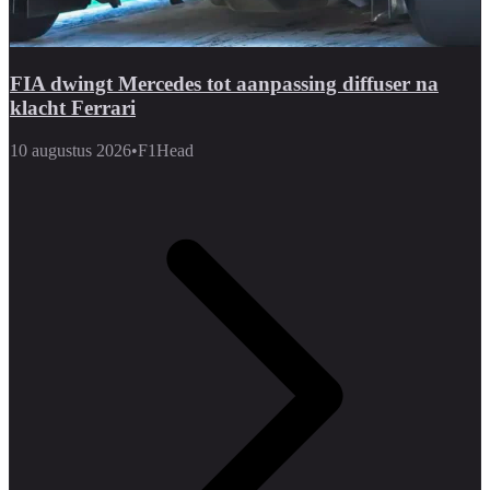
FIA dwingt Mercedes tot aanpassing diffuser na
klacht Ferrari
10 augustus 2026
•
F1Head