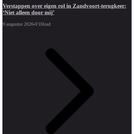
Verstappen over eigen rol in Zandvoort-terugkeer:
‘Niet alleen door mij’
9 augustus 2026
•
F1Head