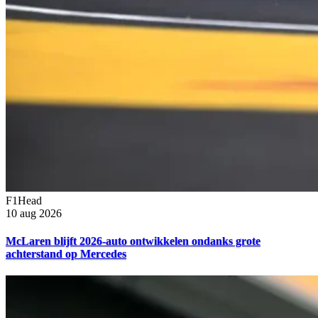
F1Head
10 aug 2026
McLaren blijft 2026-auto ontwikkelen ondanks grote
achterstand op Mercedes