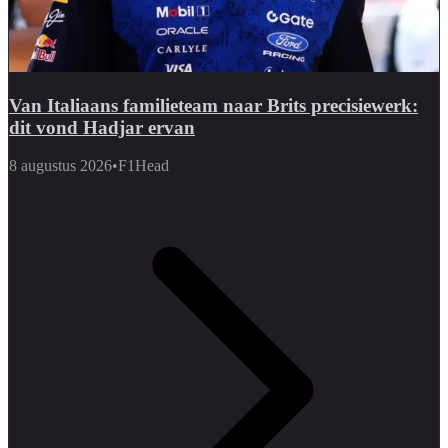
Van Italiaans familieteam naar Brits precisiewerk:
dit vond Hadjar ervan
8 augustus 2026
•
F1Head