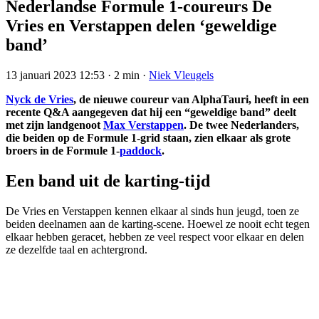
Nederlandse Formule 1-coureurs De
Vries en Verstappen delen ‘geweldige
band’
13 januari 2023 12:53
·
2 min
·
Niek Vleugels
Nyck de Vries
, de nieuwe coureur van AlphaTauri, heeft in een
recente Q&A aangegeven dat hij een “geweldige band” deelt
met zijn landgenoot
Max Verstappen
. De twee Nederlanders,
die beiden op de Formule 1-grid staan, zien elkaar als grote
broers in de Formule 1-
paddock
.
Een band uit de karting-tijd
De Vries en Verstappen kennen elkaar al sinds hun jeugd, toen ze
beiden deelnamen aan de karting-scene. Hoewel ze nooit echt tegen
elkaar hebben geracet, hebben ze veel respect voor elkaar en delen
ze dezelfde taal en achtergrond.