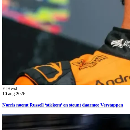
F1Head
10 aug 2026
Norris noemt Russell ‘stiekem’ en steunt daarmee Verstappen