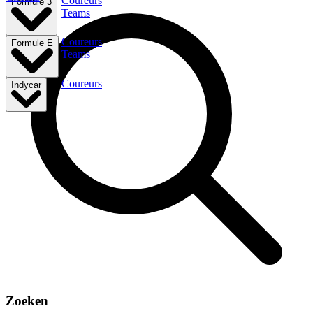
Coureurs
Formule 3
Teams
Coureurs
Formule E
Teams
Coureurs
Indycar
Zoeken