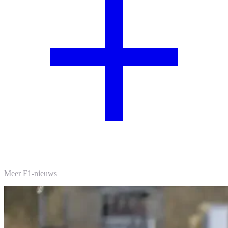
Meer F1-nieuws