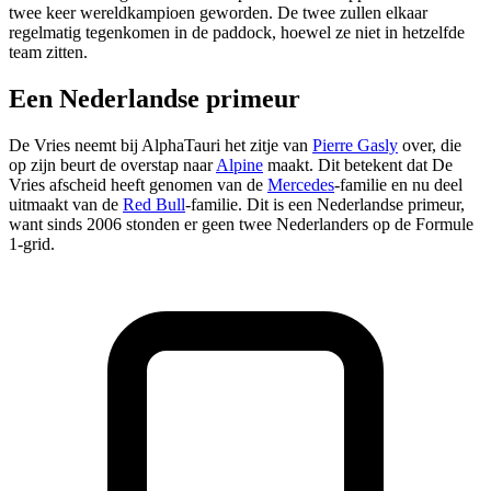
twee keer wereldkampioen geworden. De twee zullen elkaar
regelmatig tegenkomen in de paddock, hoewel ze niet in hetzelfde
team zitten.
Een Nederlandse primeur
De Vries neemt bij AlphaTauri het zitje van
Pierre Gasly
over, die
op zijn beurt de overstap naar
Alpine
maakt. Dit betekent dat De
Vries afscheid heeft genomen van de
Mercedes
-familie en nu deel
uitmaakt van de
Red Bull
-familie. Dit is een Nederlandse primeur,
want sinds 2006 stonden er geen twee Nederlanders op de Formule
1-grid.