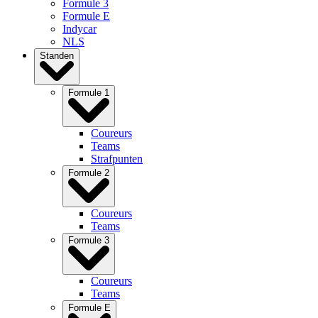
Formule 3
Formule E
Indycar
NLS
Standen
Formule 1
Coureurs
Teams
Strafpunten
Formule 2
Coureurs
Teams
Formule 3
Coureurs
Teams
Formule E