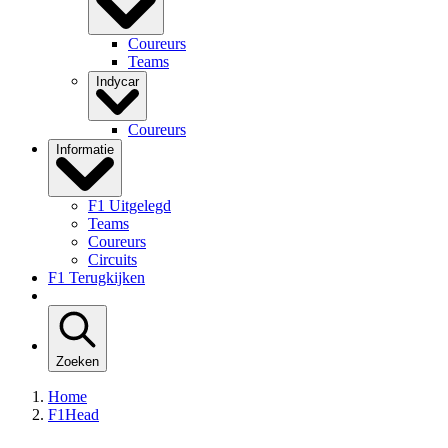
Coureurs
Teams
Indycar
Coureurs
Informatie
F1 Uitgelegd
Teams
Coureurs
Circuits
F1 Terugkijken
Zoeken
Home
F1Head