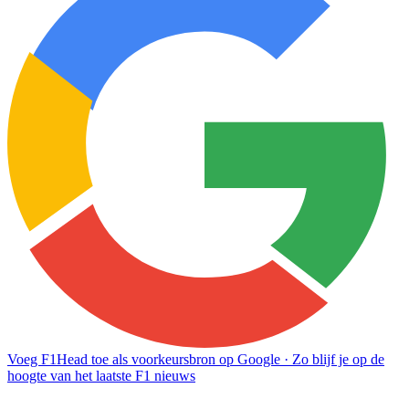
Voeg F1Head toe als voorkeursbron op Google
· Zo blijf je op de
hoogte van het laatste F1 nieuws