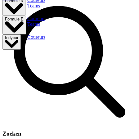
Coureurs
Formule 3
Teams
Coureurs
Formule E
Teams
Coureurs
Indycar
Zoeken