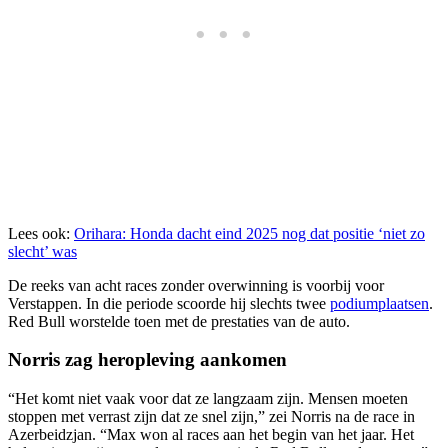
Lees ook:
Orihara: Honda dacht eind 2025 nog dat positie ‘niet zo
slecht’ was
De reeks van acht races zonder overwinning is voorbij voor
Verstappen. In die periode scoorde hij slechts twee
podiumplaatsen
.
Red Bull worstelde toen met de prestaties van de auto.
Norris zag heropleving aankomen
“Het komt niet vaak voor dat ze langzaam zijn. Mensen moeten
stoppen met verrast zijn dat ze snel zijn,” zei Norris na de race in
Azerbeidzjan. “Max won al races aan het begin van het jaar. Het