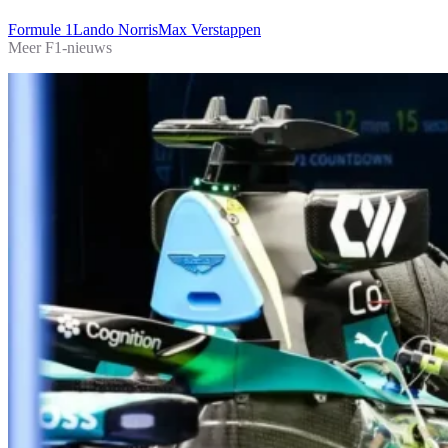
Formule 1
Lando Norris
Max Verstappen
Meer F1-nieuws