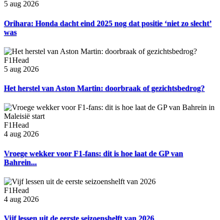
5 aug 2026
Orihara: Honda dacht eind 2025 nog dat positie ‘niet zo slecht’
was
F1Head
5 aug 2026
Het herstel van Aston Martin: doorbraak of gezichtsbedrog?
F1Head
4 aug 2026
Vroege wekker voor F1-fans: dit is hoe laat de GP van
Bahrein...
F1Head
4 aug 2026
Vijf lessen uit de eerste seizoenshelft van 2026