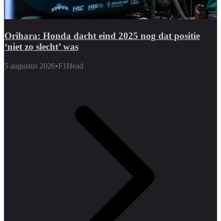
Orihara: Honda dacht eind 2025 nog dat positie
‘niet zo slecht’ was
5 augustus 2026
•
F1Head