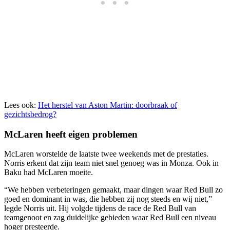
Lees ook:
Het herstel van Aston Martin: doorbraak of
gezichtsbedrog?
McLaren heeft eigen problemen
McLaren worstelde de laatste twee weekends met de prestaties.
Norris erkent dat zijn team niet snel genoeg was in Monza. Ook in
Baku had McLaren moeite.
“We hebben verbeteringen gemaakt, maar dingen waar Red Bull zo
goed en dominant in was, die hebben zij nog steeds en wij niet,”
legde Norris uit. Hij volgde tijdens de race de Red Bull van
teamgenoot en zag duidelijke gebieden waar Red Bull een niveau
hoger presteerde.