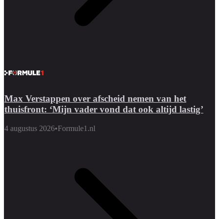
Max Verstappen over afscheid nemen van het
thuisfront: ‘Mijn vader vond dat ook altijd lastig’
4 augustus 2026
•
Formule1.nl