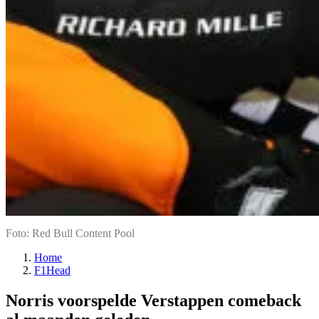
Foto: Red Bull Content Pool
Home
F1Head
Norris voorspelde Verstappen comeback