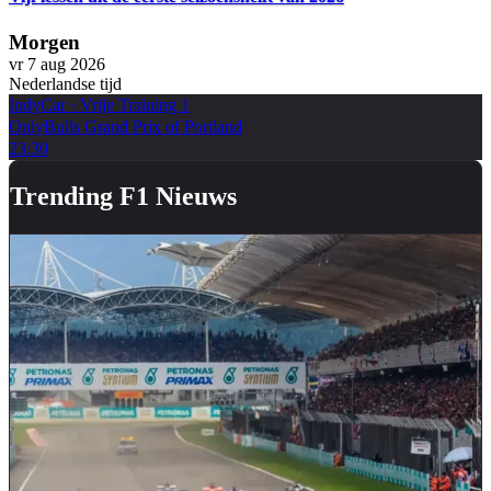
Morgen
vr 7 aug 2026
Nederlandse tijd
IndyCar
·
Vrije Training 1
OnlyBulls Grand Prix of Portland
23:30
Trending F1 Nieuws