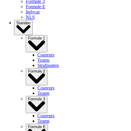
Formule 3
Formule E
Indycar
NLS
Standen
Formule 1
Coureurs
Teams
Strafpunten
Formule 2
Coureurs
Teams
Formule 3
Coureurs
Teams
Formule E