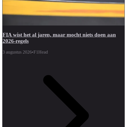
FIA wist het al jaren, maar mocht niets doen aan
2026-regels
3 augustus 2026
•
F1Head