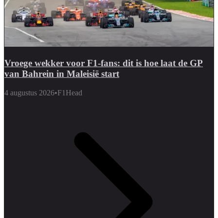
Vroege wekker voor F1-fans: dit is hoe laat de GP
van Bahrein in Maleisië start
4 augustus 2026
•
F1Head