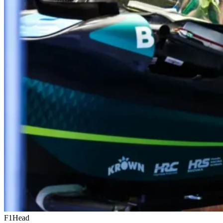
F1Head