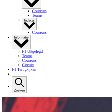
Coureurs
Teams
Indycar
Coureurs
Informatie
F1 Uitgelegd
Teams
Coureurs
Circuits
F1 Terugkijken
Zoeken