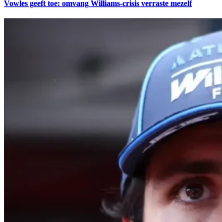
Vowles geeft toe: omvang Williams-crisis verraste mezelf