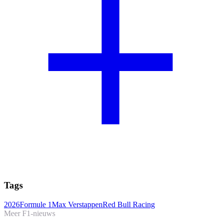
Tags
2026
Formule 1
Max Verstappen
Red Bull Racing
Meer F1-nieuws