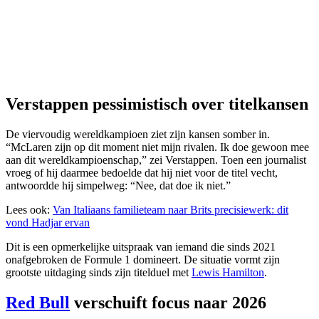
Verstappen pessimistisch over titelkansen
De viervoudig wereldkampioen ziet zijn kansen somber in.
“McLaren zijn op dit moment niet mijn rivalen. Ik doe gewoon mee
aan dit wereldkampioenschap,” zei Verstappen. Toen een journalist
vroeg of hij daarmee bedoelde dat hij niet voor de titel vecht,
antwoordde hij simpelweg: “Nee, dat doe ik niet.”
Lees ook:
Van Italiaans familieteam naar Brits precisiewerk: dit
vond Hadjar ervan
Dit is een opmerkelijke uitspraak van iemand die sinds 2021
onafgebroken de Formule 1 domineert. De situatie vormt zijn
grootste uitdaging sinds zijn titelduel met
Lewis Hamilton
.
Red Bull
verschuift focus naar 2026