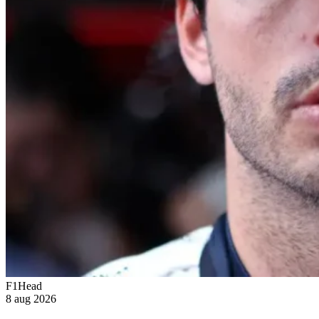
F1Head
8 aug 2026