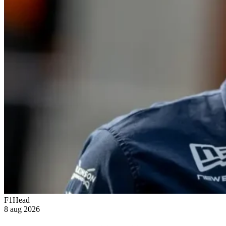
F1Head
8 aug 2026