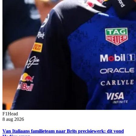
F1Head
8 aug 2026
Van Italiaans familieteam naar Brits precisiewerk: dit vond