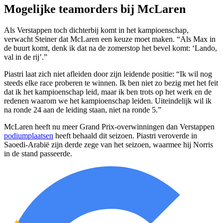
Mogelijke teamorders bij McLaren
Als Verstappen toch dichterbij komt in het kampioenschap,
verwacht Steiner dat McLaren een keuze moet maken. “Als Max in
de buurt komt, denk ik dat na de zomerstop het bevel komt: ‘Lando,
val in de rij’.”
Piastri laat zich niet afleiden door zijn leidende positie: “Ik wil nog
steeds elke race proberen te winnen. Ik ben niet zo bezig met het feit
dat ik het kampioenschap leid, maar ik ben trots op het werk en de
redenen waarom we het kampioenschap leiden. Uiteindelijk wil ik
na ronde 24 aan de leiding staan, niet na ronde 5.”
McLaren heeft nu meer Grand Prix-overwinningen dan Verstappen
podiumplaatsen
heeft behaald dit seizoen. Piastri veroverde in
Saoedi-Arabië zijn derde zege van het seizoen, waarmee hij Norris
in de stand passeerde.