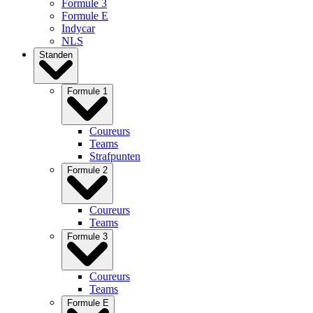
Formule 3
Formule E
Indycar
NLS
Standen
Formule 1
Coureurs
Teams
Strafpunten
Formule 2
Coureurs
Teams
Formule 3
Coureurs
Teams
Formule E