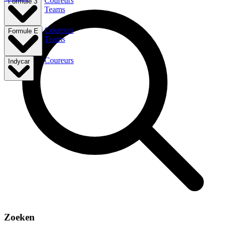
Coureurs
Formule 3
Teams
Coureurs
Formule E
Teams
Coureurs
Indycar
Zoeken