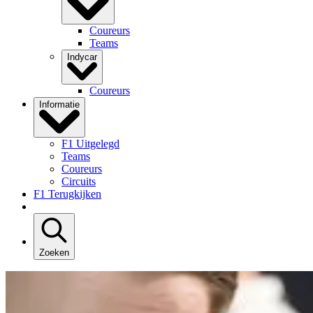
Coureurs
Teams
Indycar
Coureurs
Informatie
F1 Uitgelegd
Teams
Coureurs
Circuits
F1 Terugkijken
Zoeken