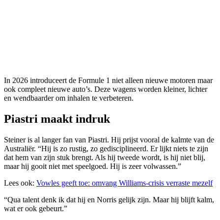
In 2026 introduceert de Formule 1 niet alleen nieuwe motoren maar
ook compleet nieuwe auto’s. Deze wagens worden kleiner, lichter
en wendbaarder om inhalen te verbeteren.
Piastri maakt indruk
Steiner is al langer fan van Piastri. Hij prijst vooral de kalmte van de
Australiër. “Hij is zo rustig, zo gedisciplineerd. Er lijkt niets te zijn
dat hem van zijn stuk brengt. Als hij tweede wordt, is hij niet blij,
maar hij gooit niet met speelgoed. Hij is zeer volwassen.”
Lees ook:
Vowles geeft toe: omvang Williams-crisis verraste mezelf
“Qua talent denk ik dat hij en Norris gelijk zijn. Maar hij blijft kalm,
wat er ook gebeurt.”