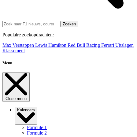
Zoeken
Populaire zoekopdrachten:
Max Verstappen
Lewis Hamilton
Red Bull Racing
Ferrari
Uitslagen
Klassement
Menu
Close menu
Kalenders
Formule 1
Formule 2