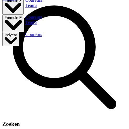
Coureurs
Formule 3
Teams
Coureurs
Formule E
Teams
Coureurs
Indycar
Zoeken