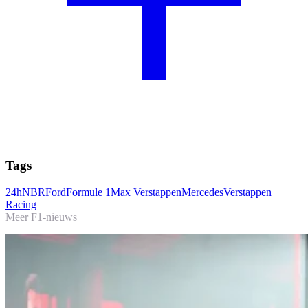
Tags
24hNBR
Ford
Formule 1
Max Verstappen
Mercedes
Verstappen
Racing
Meer F1-nieuws