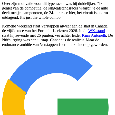
Over zijn motivatie voor dit type racen was hij duidelijker: “Ik
geniet van de competitie, de langeafstandsraces waarbij je de auto
deelt met je teamgenoten, de 24-uursrace hier, het circuit is enorm
uitdagend. It’s just the whole combo.”
Komend weekend staat Verstappen alweer aan de start in Canada,
de vijfde race van het Formule 1-seizoen 2026. In de
WK-stand
staat hij zevende met 26 punten, ver achter leider
Kimi Antonelli
. De
Nürburgring was een uitstap. Canada is de realiteit. Maar de
endurance-ambitie van Verstappen is er niet kleiner op geworden.