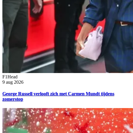
F1Head
9 aug 2026
George Russell verlooft zich met Carmen Mundt tijdens
zomerstop