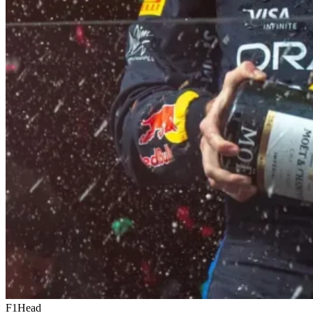
F1Head