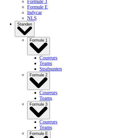
Formule 3
Formule E
Indycar
NLS
Standen
Formule 1
Coureurs
Teams
Strafpunten
Formule 2
Coureurs
Teams
Formule 3
Coureurs
Teams
Formule E