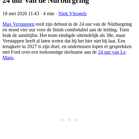
24 uur van de Nürburgring
18 mei 2026 11:43
·
4 min
·
Niek Vleugels
Max Verstappen
reed zijn debuut in de 24 uur van de Nürburgring
en stond vier uur voor de finish comfortabel aan de leiding. Toen
brak de aandrijfas. Het team eindigde uiteindelijk als 38e, maar
Verstappen heeft al laten weten dat hij het hier niet bij laat. Een
terugkeer in 2027 is zijn doel, en ondertussen lopen er gesprekken
met Ford over een toekomstige deelname aan de
24 uur van Le
Mans
.