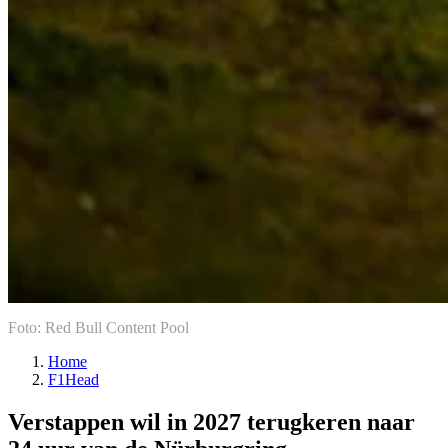
Foto: Red Bull Content Pool
Home
F1Head
Verstappen wil in 2027 terugkeren naar