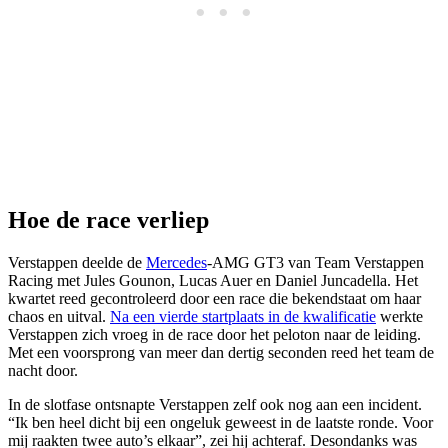
Hoe de race verliep
Verstappen deelde de
Mercedes
-AMG GT3 van Team Verstappen
Racing met Jules Gounon, Lucas Auer en Daniel Juncadella. Het
kwartet reed gecontroleerd door een race die bekendstaat om haar
chaos en uitval.
Na een vierde startplaats in de kwalificatie
werkte
Verstappen zich vroeg in de race door het peloton naar de leiding.
Met een voorsprong van meer dan dertig seconden reed het team de
nacht door.
In de slotfase ontsnapte Verstappen zelf ook nog aan een incident.
“Ik ben heel dicht bij een ongeluk geweest in de laatste ronde. Voor
mij raakten twee auto’s elkaar”, zei hij achteraf. Desondanks was