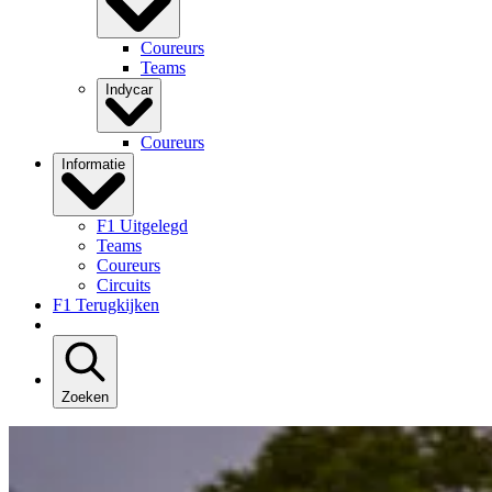
Coureurs
Teams
Indycar
Coureurs
Informatie
F1 Uitgelegd
Teams
Coureurs
Circuits
F1 Terugkijken
Zoeken