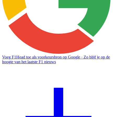
Voeg F1Head toe als voorkeursbron op Google
· Zo blijf je op de
hoogte van het laatste F1 nieuws