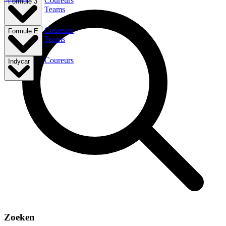
Coureurs
Formule 3
Teams
Coureurs
Formule E
Teams
Coureurs
Indycar
Zoeken