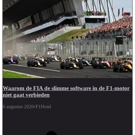
Waarom de FIA de slimme software in de F1-motor
niet gaat verbieden
6 augustus 2026
•
F1Head