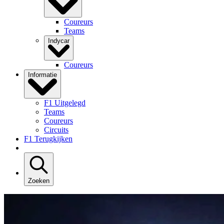
Coureurs
Teams
Indycar
Coureurs
Informatie
F1 Uitgelegd
Teams
Coureurs
Circuits
F1 Terugkijken
Zoeken