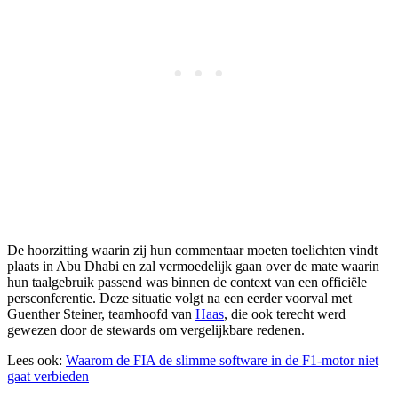
De hoorzitting waarin zij hun commentaar moeten toelichten vindt
plaats in Abu Dhabi en zal vermoedelijk gaan over de mate waarin
hun taalgebruik passend was binnen de context van een officiële
persconferentie. Deze situatie volgt na een eerder voorval met
Guenther Steiner, teamhoofd van
Haas
, die ook terecht werd
gewezen door de stewards om vergelijkbare redenen.
Lees ook:
Waarom de FIA de slimme software in de F1-motor niet
gaat verbieden