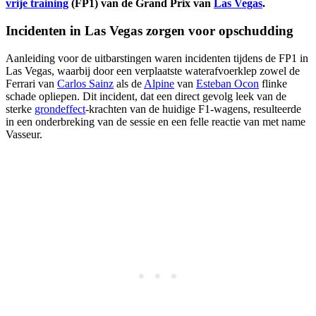
vrije training
(FP1) van de Grand Prix van
Las Vegas
.
Incidenten in Las Vegas zorgen voor opschudding
Aanleiding voor de uitbarstingen waren incidenten tijdens de FP1 in
Las Vegas, waarbij door een verplaatste waterafvoerklep zowel de
Ferrari van
Carlos Sainz
als de
Alpine
van
Esteban Ocon
flinke
schade opliepen. Dit incident, dat een direct gevolg leek van de
sterke
grondeffect
-krachten van de huidige F1-wagens, resulteerde
in een onderbreking van de sessie en een felle reactie van met name
Vasseur.