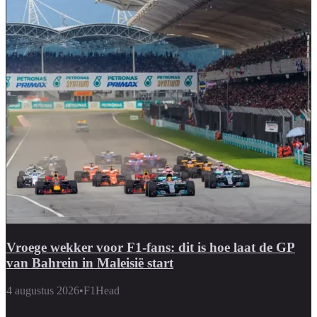
Vroege wekker voor F1-fans: dit is hoe laat de GP
van Bahrein in Maleisië start
4 augustus 2026
•
F1Head