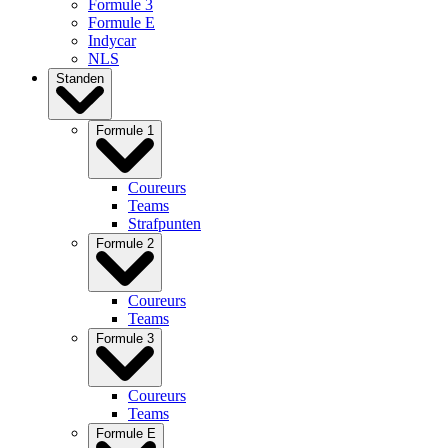
Formule 3
Formule E
Indycar
NLS
Standen
Formule 1
Coureurs
Teams
Strafpunten
Formule 2
Coureurs
Teams
Formule 3
Coureurs
Teams
Formule E