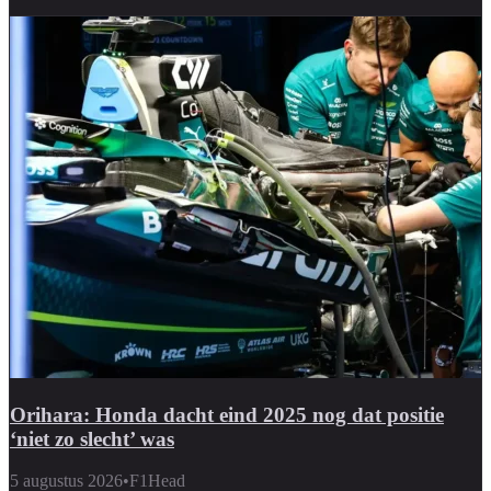
Orihara: Honda dacht eind 2025 nog dat positie
‘niet zo slecht’ was
5 augustus 2026
•
F1Head