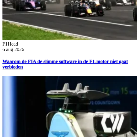
F1Head
6 aug 2026
Waarom de FIA de slimme software in de F1-motor niet gaat
verbieden