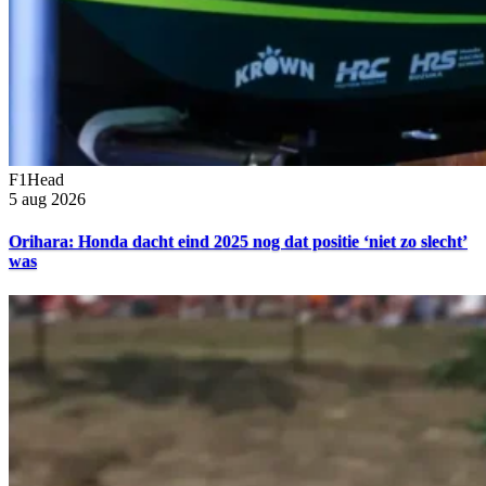
F1Head
5 aug 2026
Orihara: Honda dacht eind 2025 nog dat positie ‘niet zo slecht’
was