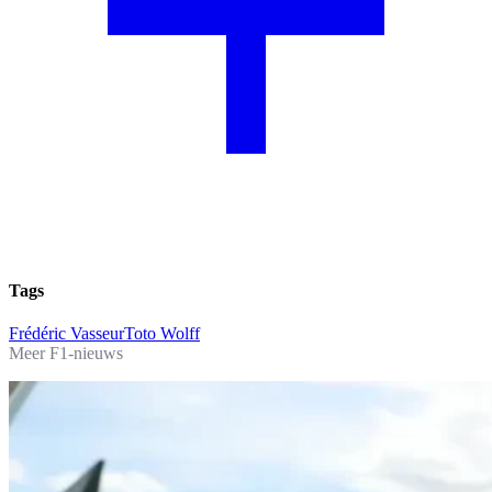
Tags
Frédéric Vasseur
Toto Wolff
Meer F1-nieuws