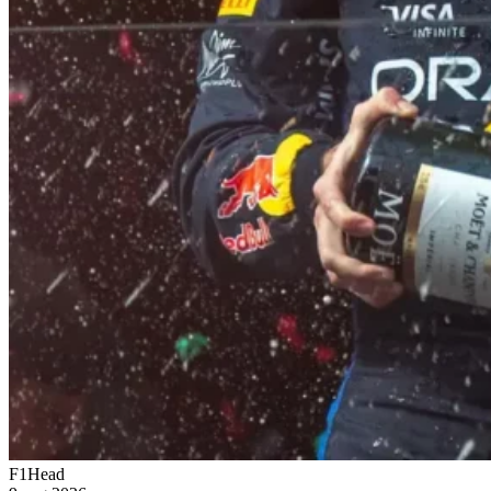
F1Head