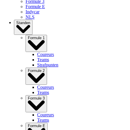
Formule 3
Formule E
Indycar
NLS
Standen
Formule 1
Coureurs
Teams
Strafpunten
Formule 2
Coureurs
Teams
Formule 3
Coureurs
Teams
Formule E