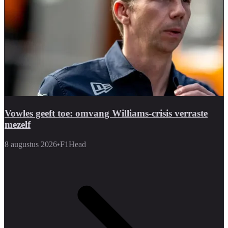
Vowles geeft toe: omvang Williams-crisis verraste
mezelf
8 augustus 2026
•
F1Head