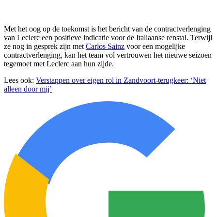
Met het oog op de toekomst is het bericht van de contractverlenging
van Leclerc een positieve indicatie voor de Italiaanse renstal. Terwijl
ze nog in gesprek zijn met
Carlos Sainz
voor een mogelijke
contractverlenging, kan het team vol vertrouwen het nieuwe seizoen
tegemoet met Leclerc aan hun zijde.
Lees ook:
Verstappen over eigen rol in Zandvoort-terugkeer: ‘Niet
alleen door mij’