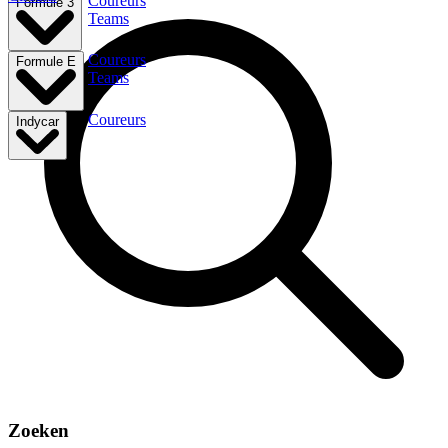
Coureurs
Formule 3
Teams
Coureurs
Formule E
Teams
Coureurs
Indycar
Zoeken