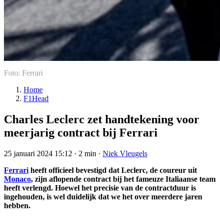
Foto: Ferrari
Home
F1Head
Charles Leclerc zet handtekening voor
meerjarig contract bij Ferrari
25 januari 2024 15:12
·
2 min
·
Niek Vleugels
Ferrari
heeft officieel bevestigd dat Leclerc, de coureur uit
Monaco
, zijn aflopende contract bij het fameuze Italiaanse team
heeft verlengd. Hoewel het precisie van de contractduur is
ingehouden, is wel duidelijk dat we het over meerdere jaren
hebben.