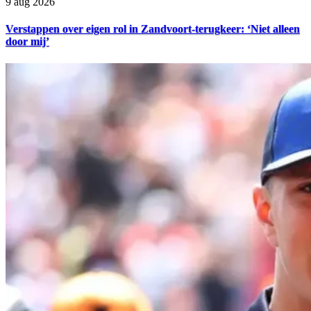
9 aug 2026
Verstappen over eigen rol in Zandvoort-terugkeer: ‘Niet alleen
door mij’