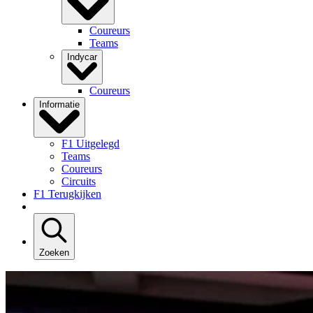
Coureurs
Teams
Indycar
Coureurs
Informatie
F1 Uitgelegd
Teams
Coureurs
Circuits
F1 Terugkijken
Zoeken