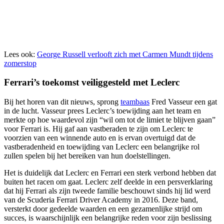
Lees ook:
George Russell verlooft zich met Carmen Mundt tijdens
zomerstop
Ferrari’s toekomst veiliggesteld met Leclerc
Bij het horen van dit nieuws, sprong
teambaas
Fred Vasseur een gat
in de lucht. Vasseur prees Leclerc’s toewijding aan het team en
merkte op hoe waardevol zijn “wil om tot de limiet te blijven gaan”
voor Ferrari is. Hij gaf aan vastberaden te zijn om Leclerc te
voorzien van een winnende auto en is ervan overtuigd dat de
vastberadenheid en toewijding van Leclerc een belangrijke rol
zullen spelen bij het bereiken van hun doelstellingen.
Het is duidelijk dat Leclerc en Ferrari een sterk verbond hebben dat
buiten het racen om gaat. Leclerc zelf deelde in een persverklaring
dat hij Ferrari als zijn tweede familie beschouwt sinds hij lid werd
van de Scuderia Ferrari Driver Academy in 2016. Deze band,
versterkt door gedeelde waarden en een gezamenlijke strijd om
succes, is waarschijnlijk een belangrijke reden voor zijn beslissing