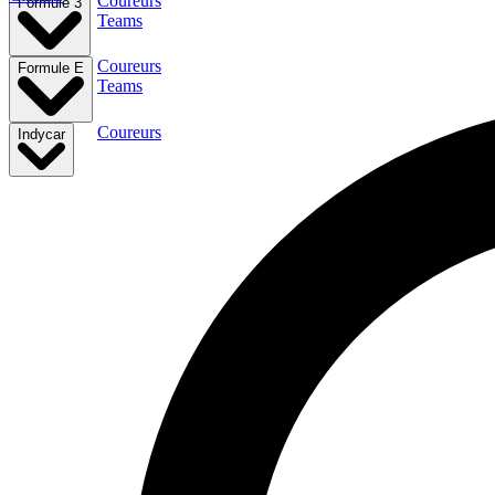
Coureurs
Formule 3
Teams
Coureurs
Formule E
Teams
Coureurs
Indycar