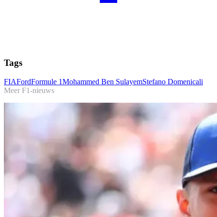
Tags
FIA
Ford
Formule 1
Mohammed Ben Sulayem
Stefano Domenicali
Meer F1-nieuws