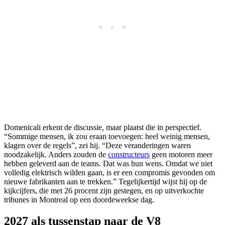
Domenicali erkent de discussie, maar plaatst die in perspectief.
“Sommige mensen, ik zou eraan toevoegen: heel weinig mensen,
klagen over de regels”, zei hij. “Deze veranderingen waren
noodzakelijk. Anders zouden de
constructeurs
geen motoren meer
hebben geleverd aan de teams. Dat was hun wens. Omdat we niet
volledig elektrisch wilden gaan, is er een compromis gevonden om
nieuwe fabrikanten aan te trekken.” Tegelijkertijd wijst hij op de
kijkcijfers, die met 26 procent zijn gestegen, en op uitverkochte
tribunes in Montreal op een doordeweekse dag.
2027 als tussenstap naar de V8