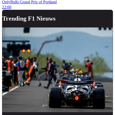
OnlyBulls Grand Prix of Portland
22:00
Trending F1 Nieuws