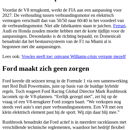
Voordat de V8 terugkomt, werkt de FIA aan een aanpassing voor
2027. De verhouding tussen verbrandingsmotor en elektrisch
vermogen verschuift dan van 50/50 naar 60/40 in het voordeel van
de verbrandingsmotor. Niet alle fabrikanten staan te juichen.
Ferrari
,
Audi en Honda zouden moeite hebben met de korte tijdlijn voor de
aanpassingen. Desondanks is de richting bepaald, en Domenicali
benadrukt dat het bestuurssysteem van de F1 na Miami al is
begonnen met die aanpassingen.
Lees ook:
Vowles geeft toe: omvang Williams-crisis verraste mezelf
Ford maakt zich geen zorgen
Ford keerde dit seizoen terug in de Formule 1 via een samenwerking
met Red Bull Powertrains, juist op basis van de huidige hybride
regels. Toch reageert Ford Racing Global Director Mark Rushbrook
laconiek op de V8-plannen. “Eerlijk gezegd niet”, zei hij op de
vraag of een V8-terugkeer Ford zorgen baart. “We verkopen nog
steeds veel auto’s met pure verbrandingsmotoren. Een V8 met een
klein elektrisch element past bij de sport. Wij zijn daar blij mee.”
Rushbrook benadrukt dat Ford actief is in meerdere raceklassen met
verschillende technische reglementen, waardoor het bedrijf flexibel