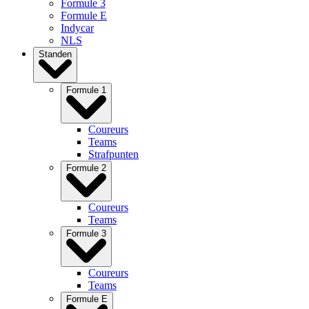
Formule 3
Formule E
Indycar
NLS
Standen
Formule 1
Coureurs
Teams
Strafpunten
Formule 2
Coureurs
Teams
Formule 3
Coureurs
Teams
Formule E