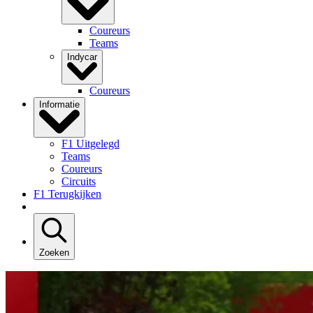
Coureurs
Teams
Indycar
Coureurs
Informatie
F1 Uitgelegd
Teams
Coureurs
Circuits
F1 Terugkijken
Zoeken