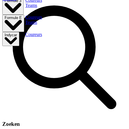
Coureurs
Formule 3
Teams
Coureurs
Formule E
Teams
Coureurs
Indycar
Zoeken