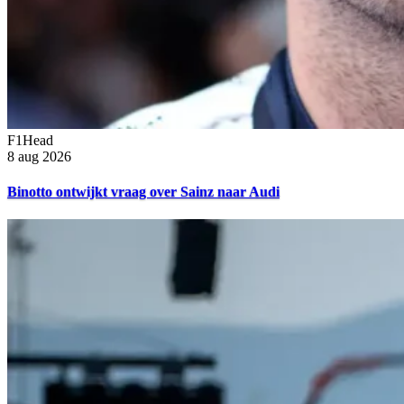
F1Head
8 aug 2026
Binotto ontwijkt vraag over Sainz naar Audi