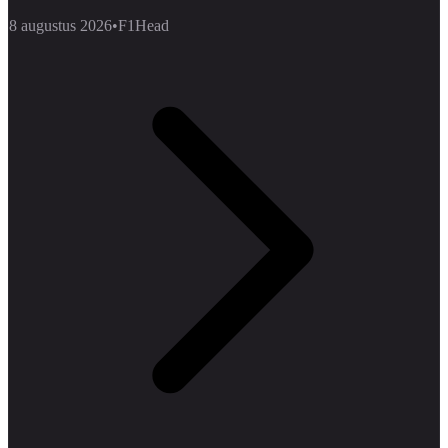
8 augustus 2026
•
F1Head