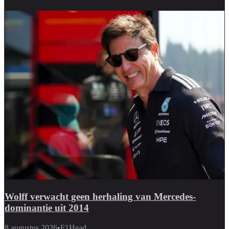
Wolff verwacht geen herhaling van Mercedes-
dominantie uit 2014
8 augustus 2026
•
F1Head